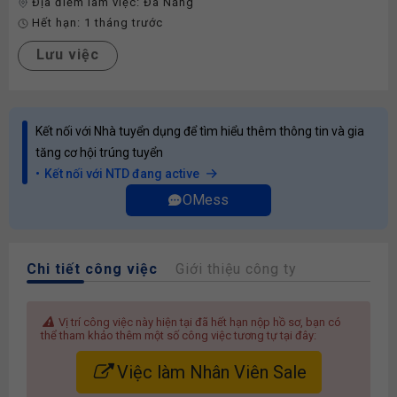
Địa điểm làm việc:
Đà Nẵng
Hết hạn:
1 tháng trước
Lưu việc
Kết nối với Nhà tuyển dụng để tìm hiểu thêm thông tin và gia
tăng cơ hội trúng tuyển
Kết nối với NTD đang active
OMess
Chi tiết công việc
Giới thiệu công ty
Vị trí công việc này hiện tại đã hết hạn nộp hồ sơ, bạn có
thể tham khảo thêm một số công việc tương tự tại đây:
Việc làm Nhân Viên Sale