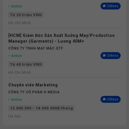
Active
OMess
Từ 20 triệu VND
Hồ Chí Minh
[HCM] Giám Đốc Sản Xuất Xưởng May/Production
Manager (Garments) - Lương 40M+
CÔNG TY TNHH MAY MẶC QTF
Active
OMess
Từ 40 triệu VND
Hồ Chí Minh
Chuyên viên Marketing
CÔNG TY CỔ PHẦN X-MEDIA
Active
OMess
13.000.000 - 18.000.000đ/tháng
Hà Nội