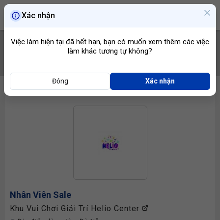
Xác nhận
Việc làm hiện tại đã hết hạn, bạn có muốn xem thêm các việc
làm khác tương tự không?
TÌM VIỆC
Đóng
Xác nhận
Nhân Viên Sale
Khu Vui Chơi Giải Trí Helio Center