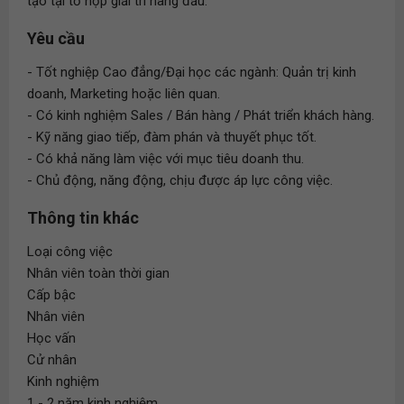
tạo tại tổ hợp giải trí hàng đầu.
Yêu cầu
- Tốt nghiệp Cao đẳng/Đại học các ngành: Quản trị kinh
doanh, Marketing hoặc liên quan.
- Có kinh nghiệm Sales / Bán hàng / Phát triển khách hàng.
- Kỹ năng giao tiếp, đàm phán và thuyết phục tốt.
- Có khả năng làm việc với mục tiêu doanh thu.
- Chủ động, năng động, chịu được áp lực công việc.
Thông tin khác
Loại công việc
Nhân viên toàn thời gian
Cấp bậc
Nhân viên
Học vấn
Cử nhân
Kinh nghiệm
1 - 2 năm kinh nghiệm