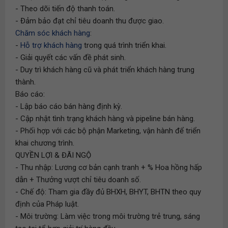
- Theo dõi tiến độ thanh toán.
- Đảm bảo đạt chỉ tiêu doanh thu được giao.
Chăm sóc khách hàng
:
-
Hỗ trợ khách hàng
trong quá trình triển khai.
- Giải quyết các vấn đề phát sinh.
- Duy trì khách hàng cũ và phát triển khách hàng trung
thành.
Báo cáo:
- Lập báo cáo bán hàng định kỳ.
- Cập nhật tình trạng khách hàng và pipeline bán hàng.
- Phối hợp với các bộ phận Marketing, vận hành để triển
khai chương trình.
QUYỀN LỢI & ĐÃI NGỘ
- Thu nhập: Lương cơ bản cạnh tranh + % Hoa hồng hấp
dẫn + Thưởng vượt chỉ tiêu doanh số.
- Chế độ: Tham gia đầy đủ BHXH, BHYT, BHTN theo quy
định của Pháp luật.
- Môi trường: Làm việc trong môi trường trẻ trung, sáng