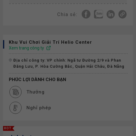
Chia sẻ:
Khu Vui Chơi Giải Trí Helio Center
Xem trang công ty
Địa chỉ công ty: VP chính: Ngã tư Đường 2/9 và Phan
Đăng Lưu, P. Hòa Cường Bắc, Quận Hải Châu, Đà Nẵng
PHÚC LỢI DÀNH CHO BẠN
Thưởng
Nghỉ phép
HOT