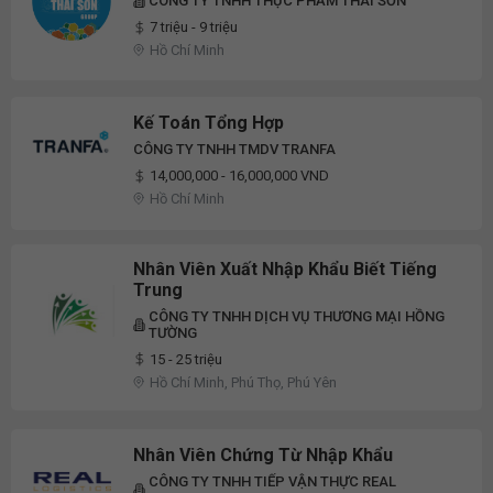
CÔNG TY TNHH THỰC PHẨM THÁI SƠN
7 triệu - 9 triệu
Hồ Chí Minh
Kế Toán Tổng Hợp
CÔNG TY TNHH TMDV TRANFA
14,000,000 - 16,000,000 VND
Hồ Chí Minh
Nhân Viên Xuất Nhập Khẩu Biết Tiếng
Trung
CÔNG TY TNHH DỊCH VỤ THƯƠNG MẠI HỒNG
TƯỜNG
15 - 25 triệu
Hồ Chí Minh, Phú Thọ, Phú Yên
Nhân Viên Chứng Từ Nhập Khẩu
CÔNG TY TNHH TIẾP VẬN THỰC REAL