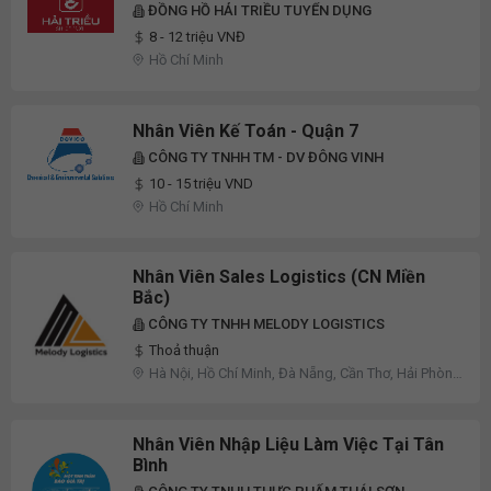
ĐỒNG HỒ HẢI TRIỀU TUYỂN DỤNG
8 - 12 triệu VNĐ
Hồ Chí Minh
Nhân Viên Kế Toán - Quận 7
CÔNG TY TNHH TM - DV ĐÔNG VINH
10 - 15 triệu VND
Hồ Chí Minh
Nhân Viên Sales Logistics (CN Miền
Bắc)
CÔNG TY TNHH MELODY LOGISTICS
Thoả thuận
Hà Nội, Hồ Chí Minh, Đà Nẵng, Cần Thơ, Hải Phòng,
Đồng Nai, Khác
Nhân Viên Nhập Liệu Làm Việc Tại Tân
Bình