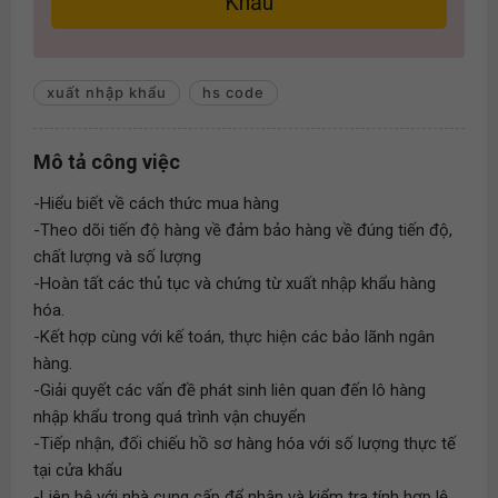
Khẩu
xuất nhập khẩu
hs code
Mô tả công việc
-Hiểu biết về cách thức mua hàng
-Theo dõi tiến độ hàng về đảm bảo hàng về đúng tiến độ,
chất lượng và số lượng
-Hoàn tất các thủ tục và chứng từ xuất nhập khẩu hàng
hóa.
-Kết hợp cùng với kế toán, thực hiện các bảo lãnh ngân
hàng.
-Giải quyết các vấn đề phát sinh liên quan đến lô hàng
nhập khẩu trong quá trình vận chuyển
-Tiếp nhận, đối chiếu hồ sơ hàng hóa với số lượng thực tế
tại cửa khẩu
-Liên hệ với nhà cung cấp để nhận và kiểm tra tính hợp lệ