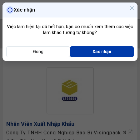
Xác nhận
Việc làm hiện tại đã hết hạn, bạn có muốn xem thêm các việc
làm khác tương tự không?
TÌM VIỆC
Đóng
Xác nhận
Nhân Viên Xuất Nhập Khẩu
Công Ty TNHH Công Nghiệp Bao Bì Visingpack