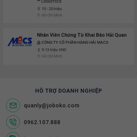
LOGISTICS
10 - 20 triệu
Hồ Chí Minh
Nhân Viên Chứng Từ Khai Báo Hải Quan
CÔNG TY CỔ PHẦN HÀNG HẢI MACS
9-13 triệu VND
Hồ Chí Minh
HỖ TRỢ DOANH NGHIỆP
quanly@joboko.com
0962.107.888