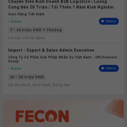
Chuyên Viên Kinh Doanh B2B Logistics | Lương
Cứng Đến 20 Triệu | Tối Thiểu 1 Năm Kinh Nghiệm
Giao Hàng Tiết Kiệm
Active
OMess
7 - 20 triệu VND + Thưởng
Hà Nội, Hồ Chí Minh
Import - Export & Sales Admin Executive
Công Ty Cổ Phần Giải Pháp Nhân Sự Việt Nam - HRchannels
Group
Active
OMess
20 - 30 triệu VNĐ
Hồ Chí Minh, Bình Định, Đồng Nai