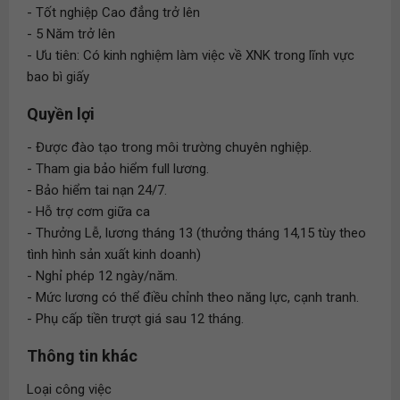
- Tốt nghiệp Cao đẳng trở lên
- 5 Năm trở lên
- Ưu tiên: Có kinh nghiệm làm việc về XNK trong lĩnh vực
bao bì giấy
Quyền lợi
- Được đào tạo trong môi trường chuyên nghiệp.
- Tham gia bảo hiểm full lương.
- Bảo hiểm tai nạn 24/7.
- Hỗ trợ cơm giữa ca
- Thưởng Lễ, lương tháng 13 (thưởng tháng 14,15 tùy theo
tình hình sản xuất kinh doanh)
- Nghỉ phép 12 ngày/năm.
- Mức lương có thể điều chỉnh theo năng lực, cạnh tranh.
- Phụ cấp tiền trượt giá sau 12 tháng.
Thông tin khác
Loại công việc