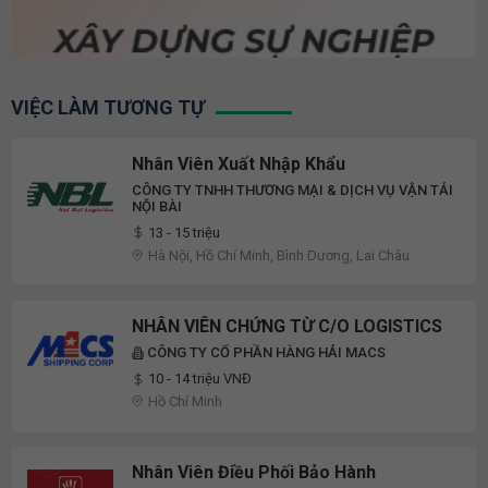
VIỆC LÀM TƯƠNG TỰ
Nhân Viên Xuất Nhập Khẩu
CÔNG TY TNHH THƯƠNG MẠI & DỊCH VỤ VẬN TẢI
NỘI BÀI
13 - 15 triệu
Hà Nội, Hồ Chí Minh, Bình Dương, Lai Châu
NHÂN VIÊN CHỨNG TỪ C/O LOGISTICS
CÔNG TY CỔ PHẦN HÀNG HẢI MACS
10 - 14 triệu VNĐ
Hồ Chí Minh
Nhân Viên Điều Phối Bảo Hành