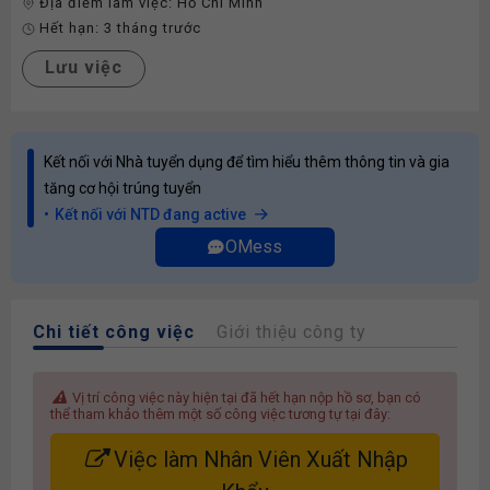
Địa điểm làm việc:
Hồ Chí Minh
Hết hạn:
3 tháng trước
Lưu việc
Kết nối với Nhà tuyển dụng để tìm hiểu thêm thông tin và gia
tăng cơ hội trúng tuyển
Kết nối với NTD đang active
OMess
Chi tiết công việc
Giới thiệu công ty
Vị trí công việc này hiện tại đã hết hạn nộp hồ sơ, bạn có
thể tham khảo thêm một số công việc tương tự tại đây:
Việc làm Nhân Viên Xuất Nhập