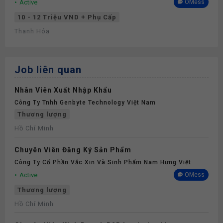
Active
OMess
10 - 12 Triệu VND + Phụ Cấp
Thanh Hóa
Job liên quan
Nhân Viên Xuất Nhập Khẩu
Công Ty Tnhh Genbyte Technology Việt Nam
Thương lượng
Hồ Chí Minh
Chuyên Viên Đăng Ký Sản Phẩm
Công Ty Cổ Phần Vắc Xin Và Sinh Phẩm Nam Hưng Việt
Active
OMess
Thương lượng
Hồ Chí Minh