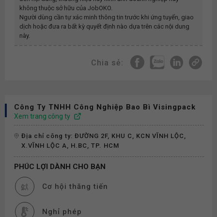
không thuộc sở hữu của JobOKO.
Người dùng cần tự xác minh thông tin trước khi ứng tuyển, giao
dịch hoặc đưa ra bất kỳ quyết định nào dựa trên các nội dung
này.
Chia sẻ:
Công Ty TNHH Công Nghiệp Bao Bì Visingpack
Xem trang công ty
Địa chỉ công ty: ĐƯỜNG 2F, KHU C, KCN VĨNH LỘC,
X.VĨNH LỘC A, H.BC, TP. HCM
PHÚC LỢI DÀNH CHO BẠN
Cơ hội thăng tiến
Nghỉ phép