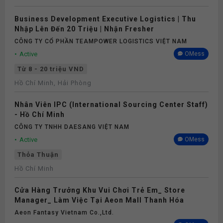
Business Development Executive Logistics | Thu
Nhập Lên Đến 20 Triệu | Nhận Fresher
CÔNG TY CỔ PHẦN TEAMPOWER LOGISTICS VIỆT NAM
Active
OMess
Từ 8 - 20 triệu VND
Hồ Chí Minh, Hải Phòng
Nhân Viên IPC (International Sourcing Center Staff)
- Hồ Chí Minh
CÔNG TY TNHH DAESANG VIỆT NAM
Active
OMess
Thỏa Thuận
Hồ Chí Minh
Cửa Hàng Trưởng Khu Vui Chơi Trẻ Em_ Store
Manager_ Làm Việc Tại Aeon Mall Thanh Hóa
Aeon Fantasy Vietnam Co.,ltd.