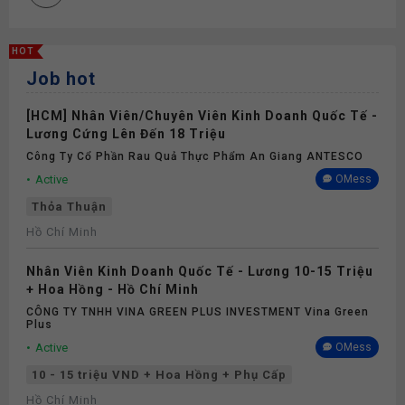
HOT
Job hot
[HCM] Nhân Viên/Chuyên Viên Kinh Doanh Quốc Tế -
Lương Cứng Lên Đến 18 Triệu
Công Ty Cổ Phần Rau Quả Thực Phẩm An Giang ANTESCO
Active
OMess
Thỏa Thuận
Hồ Chí Minh
Nhân Viên Kinh Doanh Quốc Tế - Lương 10-15 Triệu
+ Hoa Hồng - Hồ Chí Minh
CÔNG TY TNHH VINA GREEN PLUS INVESTMENT Vina Green
Plus
Active
OMess
10 - 15 triệu VND + Hoa Hồng + Phụ Cấp
Hồ Chí Minh