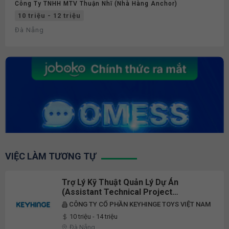
Công Ty TNHH MTV Thuận Nhĩ (Nhà Hàng Anchor)
10 triệu - 12 triệu
Đà Nẵng
VIỆC LÀM TƯƠNG TỰ
Trợ Lý Kỹ Thuật Quản Lý Dự Án
(Assistant Technical Project
Manager) - Gấp
CÔNG TY CỔ PHẦN KEYHINGE TOYS VIỆT NAM
10 triệu - 14 triệu
Đà Nẵng