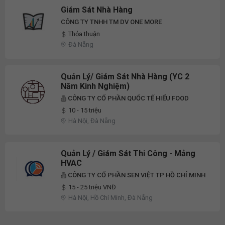
Giám Sát Nhà Hàng
CÔNG TY TNHH TM DV ONE MORE
Thỏa thuận
Đà Nẵng
Quản Lý/ Giám Sát Nhà Hàng (YC 2
Năm Kinh Nghiệm)
CÔNG TY CỔ PHẦN QUỐC TẾ HIẾU FOOD
10 - 15 triệu
Hà Nội, Đà Nẵng
Quản Lý / Giám Sát Thi Công - Mảng
HVAC
CÔNG TY CỔ PHẦN SEN VIỆT TP HỒ CHÍ MINH
15 - 25 triệu VNĐ
Hà Nội, Hồ Chí Minh, Đà Nẵng