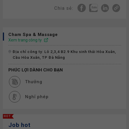
Chia sẻ:
Cham Spa & Massage
Xem trang công ty
Địa chỉ công ty: Lô 2,3,4 B2.9 Khu sinh thái Hòa Xuân,
Cầu Hòa Xuân, TP Đà Nẵng
PHÚC LỢI DÀNH CHO BẠN
Thưởng
Nghỉ phép
HOT
Job hot