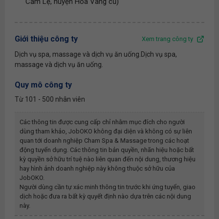
Cẩm Lệ, huyện Hòa Vang cũ)
Giới thiệu công ty
Xem trang công ty
Dịch vụ spa, massage và dịch vụ ăn uống.Dịch vụ spa,
massage và dịch vụ ăn uống.
Quy mô công ty
Từ 101 - 500 nhân viên
Các thông tin được cung cấp chỉ nhằm mục đích cho người
dùng tham khảo, JobOKO không đại diện và không có sự liên
quan tới doanh nghiệp
Cham Spa & Massage
trong các hoạt
động tuyển dụng. Các thông tin bản quyền, nhãn hiệu hoặc bất
kỳ quyền sở hữu trí tuệ nào liên quan đến nội dung, thương hiệu
hay hình ảnh doanh nghiệp này không thuộc sở hữu của
JobOKO.
Người dùng cần tự xác minh thông tin trước khi ứng tuyển, giao
dịch hoặc đưa ra bất kỳ quyết định nào dựa trên các nội dung
này.