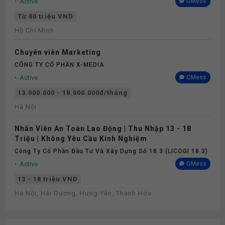
Active
OMess
Từ 40 triệu VND
Hồ Chí Minh
Chuyên viên Marketing
CÔNG TY CỔ PHẦN X-MEDIA
Active
OMess
13.000.000 - 18.000.000đ/tháng
Hà Nội
Nhân Viên An Toàn Lao Động | Thu Nhập 13 - 18
Triệu | Không Yêu Cầu Kinh Nghiệm
Công Ty Cổ Phần Đầu Tư Và Xây Dựng Số 18.3 (LICOGI 18.3)
Active
OMess
13 - 18 triệu VND
Hà Nội, Hải Dương, Hưng Yên, Thanh Hóa