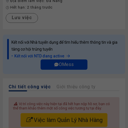
Địa điểm làm việc:
Đà Nẵng
Hết hạn:
2 tháng trước
Lưu việc
Kết nối với Nhà tuyển dụng để tìm hiểu thêm thông tin và gia
tăng cơ hội trúng tuyển
Kết nối với NTD đang active
OMess
Chi tiết công việc
Giới thiệu công ty
Vị trí công việc này hiện tại đã hết hạn nộp hồ sơ, bạn có
thể tham khảo thêm một số công việc tương tự tại đây:
Việc làm Quản Lý Nhà Hàng