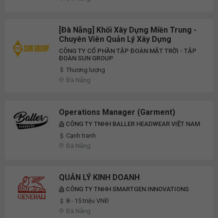
[Đà Nẵng] Khối Xây Dựng Miền Trung -
Chuyên Viên Quản Lý Xây Dựng
CÔNG TY CỔ PHẦN TẬP ĐOÀN MẶT TRỜI - TẬP
ĐOÀN SUN GROUP
Thương lượng
Đà Nẵng
Operations Manager (Garment)
CÔNG TY TNHH BALLER HEADWEAR VIỆT NAM
Cạnh tranh
Đà Nẵng
QUẢN LÝ KINH DOANH
CÔNG TY TNHH SMARTGEN INNOVATIONS
8 - 15 triệu VNĐ
Đà Nẵng