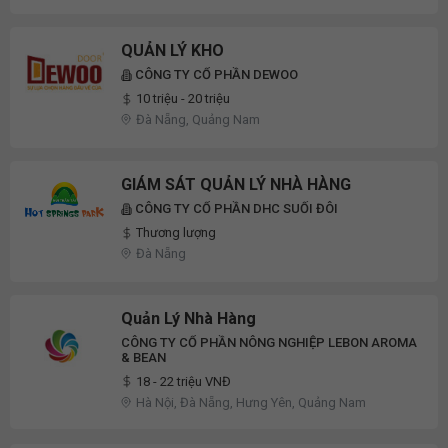
QUẢN LÝ KHO
CÔNG TY CỔ PHẦN DEWOO
10 triệu - 20 triệu
Đà Nẵng, Quảng Nam
GIÁM SÁT QUẢN LÝ NHÀ HÀNG
CÔNG TY CỔ PHẦN DHC SUỐI ĐÔI
Thương lượng
Đà Nẵng
Quản Lý Nhà Hàng
CÔNG TY CỔ PHẦN NÔNG NGHIỆP LEBON AROMA
& BEAN
18 - 22 triệu VNĐ
Hà Nội, Đà Nẵng, Hưng Yên, Quảng Nam