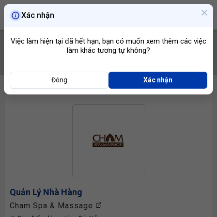
Xác nhận
Việc làm hiện tại đã hết hạn, bạn có muốn xem thêm các việc
làm khác tương tự không?
TÌM VIỆC
Đóng
Xác nhận
Quản Lý Nhà Hàng
Cham Spa & Massage