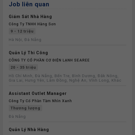
Job liên quan
Giám Sát Nhà Hàng
Công Ty TNHH Hàng Sơn
9 - 12 triệu
Hà Nội, Đà Nẵng
Quản Lý Thi Công
CÔNG TY CỔ PHẦN CƠ ĐIỆN LẠNH SEAREE
20 - 35 triệu
Hồ Chí Minh, Đà Nẵng, Bến Tre, Bình Dương, Đắk Nông,
Gia Lai, Hưng Yên, Lâm Đồng, Nghệ An, Vĩnh Long, Khác
Assistant Outlet Manager
Công Ty Cổ Phần Tầm Nhìn Xanh
Thương lượng
Đà Nẵng
Quản Lý Nhà Hàng