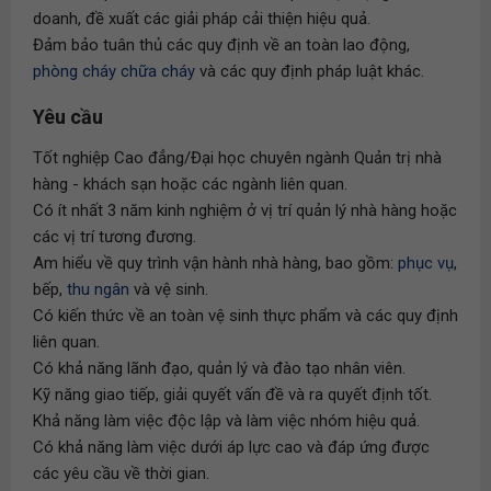
doanh, đề xuất các giải pháp cải thiện hiệu quả.
Đảm bảo tuân thủ các quy định về an toàn lao động,
phòng cháy chữa cháy
và các quy định pháp luật khác.
Yêu cầu
Tốt nghiệp Cao đẳng/Đại học chuyên ngành Quản trị nhà
hàng - khách sạn hoặc các ngành liên quan.
Có ít nhất 3 năm kinh nghiệm ở vị trí quản lý nhà hàng hoặc
các vị trí tương đương.
Am hiểu về quy trình vận hành nhà hàng, bao gồm:
phục vụ
,
bếp,
thu ngân
và vệ sinh.
Có kiến thức về an toàn vệ sinh thực phẩm và các quy định
liên quan.
Có khả năng lãnh đạo, quản lý và đào tạo nhân viên.
Kỹ năng giao tiếp, giải quyết vấn đề và ra quyết định tốt.
Khả năng làm việc độc lập và làm việc nhóm hiệu quả.
Có khả năng làm việc dưới áp lực cao và đáp ứng được
các yêu cầu về thời gian.