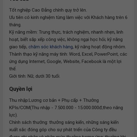
Tốt nghiệp Cao Đẳng chính quy trở lên.
Ưu tiên có kinh nghiệm từng làm việc với Khách hàng trên 6
tháng.
Kỹ năng mềm: Trung thực, trách nghiệm, nhanh nhẹn, linh
hoạt, biết sắp xếp công việc, không ngại học hỏi; kỹ năng
giao tiếp,
chăm sóc khách hàng
, kỹ năng hoạt động nhóm.
Thành thạo kỹ năng máy tính: Word, Excel, PowerPoint, các
ứng dụng Internet, Google, Website, Facebook là một lợi
thế.
Giới tính: Nữ, dưới 30 tuổi.
Quyền lợi
Thu nhập:Lương cơ bản + Phụ cấp + Thưởng
KPIs/COM(Thu nhập - 7.500.000 - 15.000.000đ,theo năng
lực).
Chính sách thưởng: thưởng sáng kiến, những sáng kiến
xuất sắc đóng góp cho sự phát triển của Công ty đều