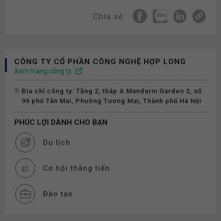
Chia sẻ:
CÔNG TY CỔ PHẦN CÔNG NGHỆ HỢP LONG
Xem trang công ty
Địa chỉ công ty: Tầng 2, tháp A Mandarin Garden 2, số
99 phố Tân Mai, Phường Tương Mai, Thành phố Hà Nội
PHÚC LỢI DÀNH CHO BẠN
Du lịch
Cơ hội thăng tiến
Đào tạo
Thiết bị làm việc