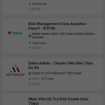
Thỏa thuận
Hà Nội
Risk Management Data Analytics
Expert - ID9106
NGÂN HÀNG TMCP VIỆT NAM THỊNH VƯỢNG -
VPBANK
Cạnh tranh
Hà Nội
Sales Admin - Chuyên Viên Đấu Thầu
Dự Án
CÔNG TY CỔ PHẦN AIPT VIỆT NAM
12 Tr - 15 Tr VND
Hà Nội
Nhân Viên Hỗ Trợ Kinh Doanh (Đấu
Thầu)