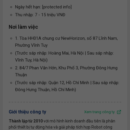
Ngày hết hạn: [protected info]
Thu nhập: 7 - 15 triệu VNĐ
Nơi làm việc
1. Tòa HH01A chung cư NewHorizon, số 87 Lĩnh Nam,
Phường Vĩnh Tuy
(Trước sáp nhập: Hoàng Mai, Hà Nội | Sau sáp nhập:
Vĩnh Tuy, Hà Nội)
2. 84/7 Phan Văn Hớn, Khu Phố 3, Phường Đông Hưng
Thuận
(Trước sáp nhập: Quận 12, Hồ Chí Minh | Sau sáp nhập:
Đông Hưng Thuận, Hồ Chí Minh)
Giới thiệu công ty
Xem trang công ty
Thành lập từ 2010
với mô hình kinh doanh đầu tiên là phân
phối thiết bị tự động hóa và giải pháp tích hợp Robot công