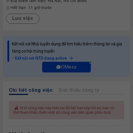
Địa điểm làm việc:
Hà Nội
,
Hồ Chí Minh
Hết hạn:
11 giờ trước
Lưu việc
Kết nối với Nhà tuyển dụng để tìm hiểu thêm thông tin và gia
tăng cơ hội trúng tuyển
Kết nối với NTD đang active
OMess
Chi tiết công việc
Giới thiệu công ty
Vị trí công việc này hiện tại đã hết hạn nộp hồ sơ, bạn có
thể tham khảo thêm một số công việc liên quan phía dưới