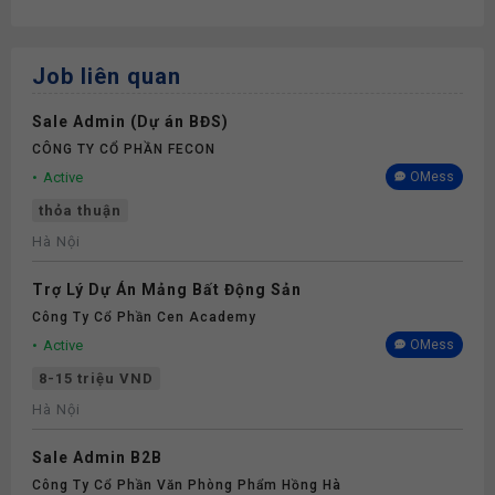
Job liên quan
Sale Admin (Dự án BĐS)
CÔNG TY CỔ PHẦN FECON
Active
OMess
thỏa thuận
Hà Nội
Trợ Lý Dự Án Mảng Bất Động Sản
Công Ty Cổ Phần Cen Academy
Active
OMess
8-15 triệu VND
Hà Nội
Sale Admin B2B
Công Ty Cổ Phần Văn Phòng Phẩm Hồng Hà