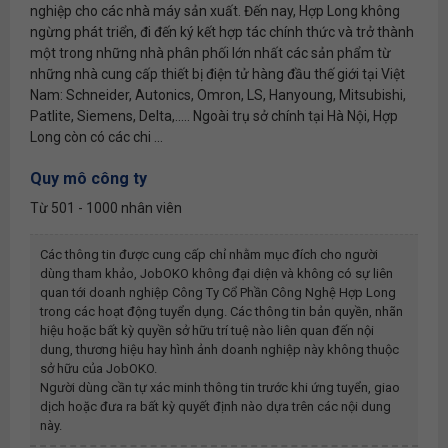
nghiệp cho các nhà máy sản xuất. Đến nay, Hợp Long không
ngừng phát triển, đi đến ký kết hợp tác chính thức và trở thành
một trong những nhà phân phối lớn nhất các sản phẩm từ
những nhà cung cấp thiết bị điện tử hàng đầu thế giới tại Việt
Nam: Schneider, Autonics, Omron, LS, Hanyoung, Mitsubishi,
Patlite, Siemens, Delta,..... Ngoài trụ sở chính tại Hà Nội, Hợp
Long còn có các chi ...
Quy mô công ty
Từ 501 - 1000 nhân viên
Các thông tin được cung cấp chỉ nhằm mục đích cho người
dùng tham khảo, JobOKO không đại diện và không có sự liên
quan tới doanh nghiệp
Công Ty Cổ Phần Công Nghệ Hợp Long
trong các hoạt động tuyển dụng. Các thông tin bản quyền, nhãn
hiệu hoặc bất kỳ quyền sở hữu trí tuệ nào liên quan đến nội
dung, thương hiệu hay hình ảnh doanh nghiệp này không thuộc
sở hữu của JobOKO.
Người dùng cần tự xác minh thông tin trước khi ứng tuyển, giao
dịch hoặc đưa ra bất kỳ quyết định nào dựa trên các nội dung
này.