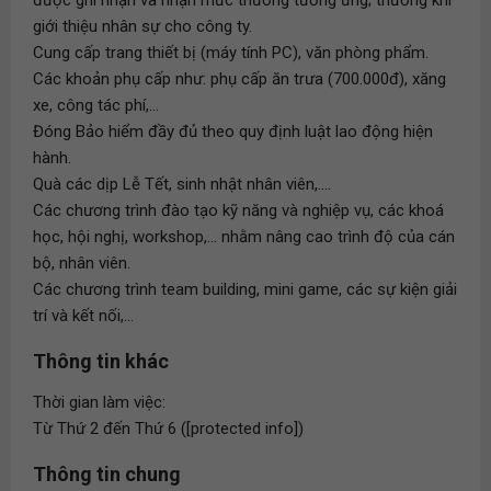
được ghi nhận và nhận mức thưởng tương ứng; thưởng khi
giới thiệu nhân sự cho công ty.
Cung cấp trang thiết bị (máy tính PC), văn phòng phẩm.
Các khoản phụ cấp như: phụ cấp ăn trưa (700.000đ), xăng
xe, công tác phí,...
Đóng Bảo hiểm đầy đủ theo quy định luật lao động hiện
hành.
Quà các dịp Lễ Tết, sinh nhật nhân viên,....
Các chương trình đào tạo kỹ năng và nghiệp vụ, các khoá
học, hội nghị, workshop,... nhằm nâng cao trình độ của cán
bộ, nhân viên.
Các chương trình team building, mini game, các sự kiện giải
trí và kết nối,...
Thông tin khác
Thời gian làm việc:
Từ Thứ 2 đến Thứ 6 ([protected info])
Thông tin chung