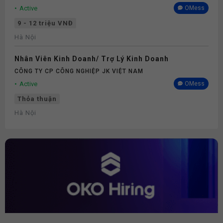
Active
OMess
9 - 12 triệu VNĐ
Hà Nội
Nhân Viên Kinh Doanh/ Trợ Lý Kinh Doanh
CÔNG TY CP CÔNG NGHIỆP JK VIỆT NAM
Active
OMess
Thỏa thuận
Hà Nội