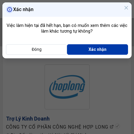
Xác nhận
Việc làm hiện tại đã hết hạn, bạn có muốn xem thêm các việc
làm khác tương tự không?
TÌM VIỆC
Đóng
Xác nhận
Trợ Lý Kinh Doanh
CÔNG TY CỔ PHẦN CÔNG NGHỆ HỢP LONG