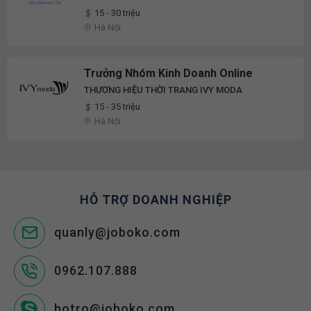
15 - 30 triệu
Hà Nội
Trưởng Nhóm Kinh Doanh Online
THƯƠNG HIỆU THỜI TRANG IVY MODA
15 - 35 triệu
Hà Nội
HỖ TRỢ DOANH NGHIỆP
quanly@joboko.com
0962.107.888
hotro@joboko.com