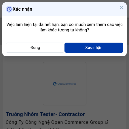
Xác nhận
Việc làm hiện tại đã hết hạn, bạn có muốn xem thêm các việc
làm khác tương tự không?
TÌM VIỆC
Đóng
Xác nhận
Trưởng Nhóm
Tester
- Contractor
Công Ty Công Nghệ Open Commerce Group