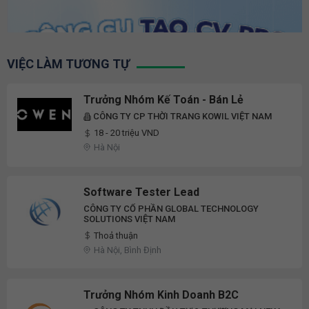
VIỆC LÀM TƯƠNG TỰ
Trưởng Nhóm Kế Toán - Bán Lẻ
CÔNG TY CP THỜI TRANG KOWIL VIỆT NAM
18 - 20 triệu VND
Hà Nội
Software Tester Lead
CÔNG TY CỔ PHẦN GLOBAL TECHNOLOGY
SOLUTIONS VIỆT NAM
Thoả thuận
Hà Nội, Bình Định
Trưởng Nhóm Kinh Doanh B2C