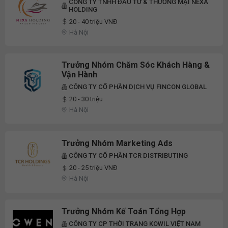
CÔNG TY TNHH ĐẦU TƯ & THƯƠNG MẠI NEXA
HOLDING
20 - 40 triệu VNĐ
Hà Nội
Trưởng Nhóm Chăm Sóc Khách Hàng &
Vận Hành
CÔNG TY CỔ PHẦN DỊCH VỤ FINCON GLOBAL
20 - 30 triệu
Hà Nội
Trưởng Nhóm Marketing Ads
CÔNG TY CỔ PHẦN TCR DISTRIBUTING
20 - 25 triệu VNĐ
Hà Nội
Trưởng Nhóm Kế Toán Tổng Hợp
CÔNG TY CP THỜI TRANG KOWIL VIỆT NAM