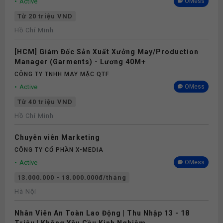
Active
OMess
Từ 20 triệu VND
Hồ Chí Minh
[HCM] Giám Đốc Sản Xuất Xưởng May/Production
Manager (Garments) - Lương 40M+
CÔNG TY TNHH MAY MẶC QTF
Active
OMess
Từ 40 triệu VND
Hồ Chí Minh
Chuyên viên Marketing
CÔNG TY CỔ PHẦN X-MEDIA
Active
OMess
13.000.000 - 18.000.000đ/tháng
Hà Nội
Nhân Viên An Toàn Lao Động | Thu Nhập 13 - 18