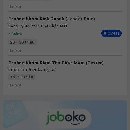
Hà Nội
Trưởng Nhóm Kinh Doanh (Leader Sale)
Công Ty Cổ Phần Giải Pháp MKT
Active
OMess
20 - 30 triệu
Hà Nội
Trưởng Nhóm Kiểm Thử Phần Mềm (Tester)
CÔNG TY CỔ PHẦN ICORP
Tới 18 triệu
Hà Nội