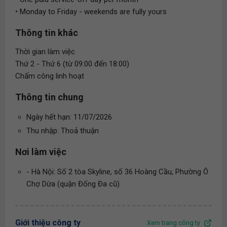
• Monday to Friday - weekends are fully yours
Thông tin khác
Thời gian làm việc
Thứ 2 - Thứ 6 (từ 09:00 đến 18:00)
Chấm công linh hoạt
Thông tin chung
Ngày hết hạn: 11/07/2026
Thu nhập: Thoả thuận
Nơi làm việc
- Hà Nội: Số 2 tòa Skyline, số 36 Hoàng Cầu, Phường Ô
Chợ Dừa (quận Đống Đa cũ)
Giới thiệu công ty
Xem trang công ty