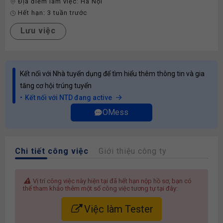
Địa điểm làm việc:
Hà Nội
Hết hạn:
3 tuần trước
Lưu việc
Kết nối với Nhà tuyển dụng để tìm hiểu thêm thông tin và gia
tăng cơ hội trúng tuyển
Kết nối với NTD đang active
OMess
Chi tiết công việc
Giới thiệu công ty
Vị trí công việc này hiện tại đã hết hạn nộp hồ sơ, bạn có
thể tham khảo thêm một số công việc tương tự tại đây:
Việc làm Tester