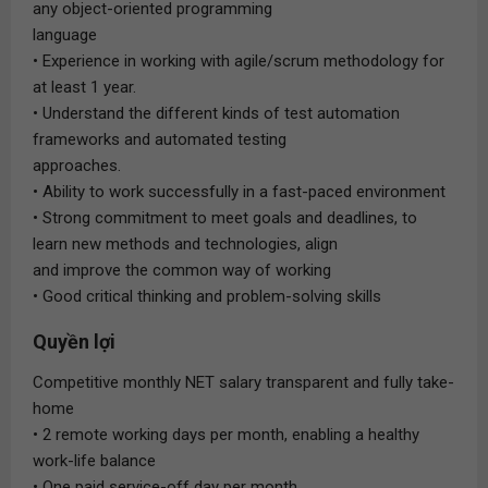
any object-oriented programming
language
• Experience in working with agile/scrum methodology for
at least 1 year.
• Understand the different kinds of test automation
frameworks and automated testing
approaches.
• Ability to work successfully in a fast-paced environment
• Strong commitment to meet goals and deadlines, to
learn new methods and technologies, align
and improve the common way of working
• Good critical thinking and problem-solving skills
Quyền lợi
Competitive monthly NET salary transparent and fully take-
home
• 2 remote working days per month, enabling a healthy
work-life balance
• One paid service-off day per month