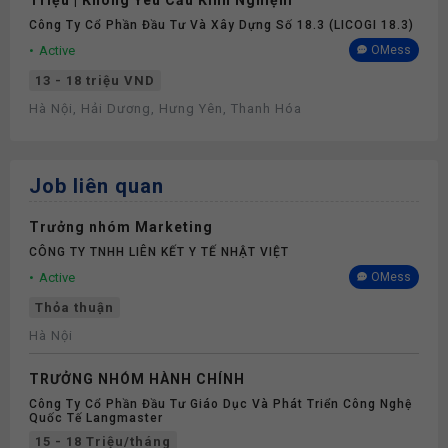
Triệu | Không Yêu Cầu Kinh Nghiệm
Công Ty Cổ Phần Đầu Tư Và Xây Dựng Số 18.3 (LICOGI 18.3)
Active
OMess
13 - 18 triệu VND
Hà Nội, Hải Dương, Hưng Yên, Thanh Hóa
Job liên quan
Trưởng nhóm Marketing
CÔNG TY TNHH LIÊN KẾT Y TẾ NHẬT VIỆT
Active
OMess
Thỏa thuận
Hà Nội
TRƯỞNG NHÓM HÀNH CHÍNH
Công Ty Cổ Phần Đầu Tư Giáo Dục Và Phát Triển Công Nghệ
Quốc Tế Langmaster
15 - 18 Triệu/tháng