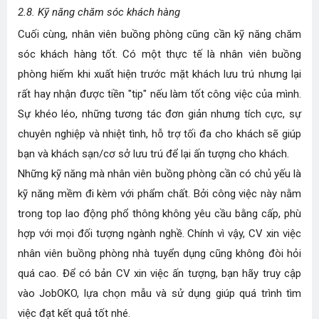
2.8. Kỹ năng chăm sóc khách hàng
Cuối cùng, nhân viên buồng phòng cũng cần
kỹ năng chăm
sóc khách hàng
tốt. Có một thực tế là nhân viên buồng
phòng hiếm khi xuất hiện trước mặt khách lưu trú nhưng lại
rất hay nhận được tiền "tip" nếu làm tốt công việc của mình.
Sự khéo léo, những tương tác đơn giản nhưng tích cực, sự
chuyên nghiệp và nhiệt tình, hỗ trợ tối đa cho khách sẽ giúp
bạn và khách sạn/cơ sở lưu trú để lại ấn tượng cho khách.
Những kỹ năng mà nhân viên buồng phòng cần có chủ yếu là
kỹ năng mềm đi kèm với phẩm chất. Bởi công việc này nằm
trong top lao động phổ thông không yêu cầu bằng cấp, phù
hợp với mọi đối tượng ngành nghề. Chính vì vậy,
CV xin việc
nhân viên buồng phòng
nhà tuyển dụng cũng không đòi hỏi
quá cao. Để có bản CV xin việc ấn tượng, bạn hãy truy cập
vào JobOKO, lựa chọn mẫu và sử dụng giúp quá trình tìm
việc đạt kết quả tốt nhé.