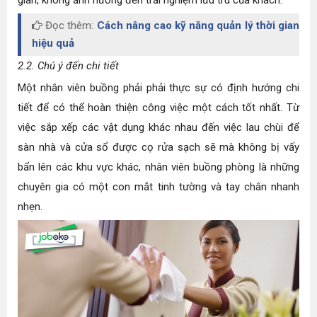
gian, không ảnh hưởng đến trải nghiệm lưu trú của khách.
Đọc thêm:
Cách nâng cao kỹ năng quản lý thời gian
hiệu quả
2.2. Chú ý đến chi tiết
Một nhân viên buồng phải phải thực sự có định hướng chi
tiết để có thể hoàn thiện công việc một cách tốt nhất. Từ
việc sắp xếp các vật dụng khác nhau đến việc lau chùi để
sàn nhà và cửa sổ được cọ rửa sạch sẽ mà không bị vấy
bẩn lên các khu vực khác, nhân viên buồng phòng là những
chuyên gia có một con mắt tinh tường và tay chân nhanh
nhẹn.