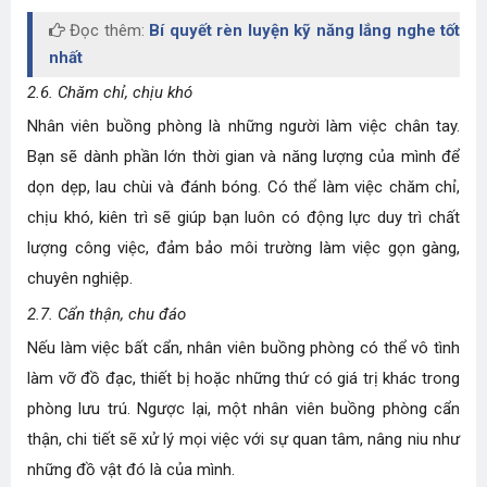
Đọc thêm:
Bí quyết rèn luyện kỹ năng lắng nghe tốt
nhất
2.6. Chăm chỉ, chịu khó
Nhân viên buồng phòng là những người làm việc chân tay.
Bạn sẽ dành phần lớn thời gian và năng lượng của mình để
dọn dẹp, lau chùi và đánh bóng. Có thể làm việc chăm chỉ,
chịu khó, kiên trì sẽ giúp bạn luôn có động lực duy trì chất
lượng công việc, đảm bảo môi trường làm việc gọn gàng,
chuyên nghiệp.
2.7. Cẩn thận, chu đáo
Nếu làm việc bất cẩn, nhân viên buồng phòng có thể vô tình
làm vỡ đồ đạc, thiết bị hoặc những thứ có giá trị khác trong
phòng lưu trú. Ngược lại, một nhân viên buồng phòng cẩn
thận, chi tiết sẽ xử lý mọi việc với sự quan tâm, nâng niu như
những đồ vật đó là của mình.