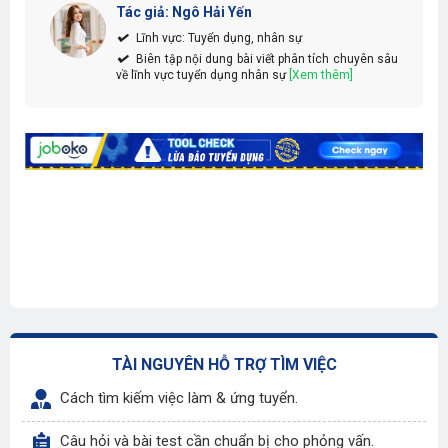
Tác giả: Ngô Hải Yến
Lĩnh vực: Tuyển dụng, nhân sự
Biên tập nội dung bài viết phân tích chuyên sâu
về lĩnh vực tuyển dụng nhân sự
[Xem thêm]
TÀI NGUYÊN HỖ TRỢ TÌM VIỆC
Cách tìm kiếm việc làm & ứng tuyển.
Câu hỏi và bài test cần chuẩn bị cho phỏng vấn.