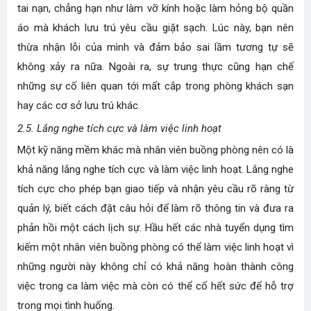
tai nạn, chẳng hạn như làm vỡ kính hoặc làm hỏng bộ quần
áo mà khách lưu trú yêu cầu giặt sạch. Lúc này, bạn nên
thừa nhận lỗi của mình và đảm bảo sai lầm tương tự sẽ
không xảy ra nữa. Ngoài ra, sự trung thực cũng hạn chế
những sự cố liên quan tới mất cắp trong phòng khách sạn
hay các cơ sở lưu trú khác.
2.5. Lắng nghe tích cực và làm việc linh hoạt
Một kỹ năng mềm khác mà nhân viên buồng phòng nên có là
khả năng lắng nghe tích cực và làm việc linh hoạt. Lắng nghe
tích cực cho phép bạn giao tiếp và nhận yêu cầu rõ ràng từ
quản lý, biết cách đặt câu hỏi để làm rõ thông tin và đưa ra
phản hồi một cách lịch sự. Hầu hết các nhà tuyển dụng tìm
kiếm một nhân viên buồng phòng có thể làm việc linh hoạt vì
những người này không chỉ có khả năng hoàn thành công
việc trong ca làm việc mà còn có thể cố hết sức để hỗ trợ
trong mọi tình huống.