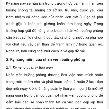
Kỹ năng này sẽ hữu ích trong trường hợp bạn làm nhân viên
buồng phòng tại những cơ sở lưu trú nhỏ, được yêu cầu
kiêm nhiệm cả công việc của nhân viên giặt ủi. Bạn sẽ phụ
trách giặt ủi khăn trải giường, khăn tắm hàng ngày. Trong
trường hợp giặt đồ riêng cho khách, nhân viên buồng phòng
cần biết cách lựa chọn thuốc tẩy, xà phòng, nước xả phù hợp
với chất liệu vải, cẩn thận để tránh làm hư hỏng quần áo.
Ngoài ra, bạn cũng phải biết cách là và gấp đồ vải.
2. Kỹ năng mềm của nhân viên buồng phòng
2.1. Kỹ năng quản lý thời gian
Nhân viên buồng phòng thường làm việc một mình hoặc
trong một nhóm nhỏ và phải hoàn thành 1 hoặc 2 lượt dọn
dẹp mỗi ngày. Có khả năng quản lý thời gian hợp lý là một kỹ
năng quan trọng cần có của một nhân viên buồng phòng để
đảm bảo bạn sẽ hoàn thành tất cả việc dọn dẹp kịp thời