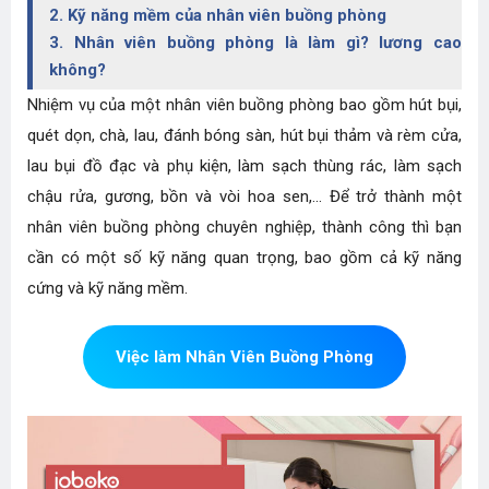
2. Kỹ năng mềm của nhân viên buồng phòng
3. Nhân viên buồng phòng là làm gì? lương cao
không?
Nhiệm vụ của một nhân viên buồng phòng bao gồm hút bụi,
quét dọn, chà, lau, đánh bóng sàn, hút bụi thảm và rèm cửa,
lau bụi đồ đạc và phụ kiện, làm sạch thùng rác, làm sạch
chậu rửa, gương, bồn và vòi hoa sen,... Để trở thành một
nhân viên buồng phòng chuyên nghiệp, thành công thì bạn
cần có một số kỹ năng quan trọng, bao gồm cả kỹ năng
cứng và kỹ năng mềm.
Việc làm Nhân Viên Buồng Phòng