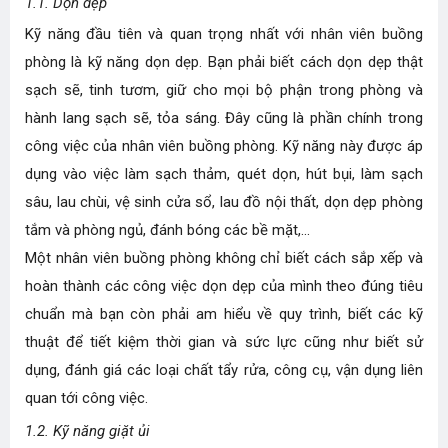
1.1. Dọn dẹp
Kỹ năng đầu tiên và quan trọng nhất với nhân viên buồng
phòng là kỹ năng dọn dẹp. Bạn phải biết cách dọn dẹp thật
sạch sẽ, tinh tươm, giữ cho mọi bộ phận trong phòng và
hành lang sạch sẽ, tỏa sáng. Đây cũng là phần chính trong
công việc của nhân viên buồng phòng. Kỹ năng này được áp
dụng vào việc làm sạch thảm, quét dọn, hút bụi, làm sạch
sâu, lau chùi, vệ sinh cửa sổ, lau đồ nội thất, dọn dẹp phòng
tắm và phòng ngủ, đánh bóng các bề mặt,...
Một nhân viên buồng phòng không chỉ biết cách sắp xếp và
hoàn thành các công việc dọn dẹp của mình theo đúng tiêu
chuẩn mà bạn còn phải am hiểu về quy trình, biết các kỹ
thuật để tiết kiệm thời gian và sức lực cũng như biết sử
dụng, đánh giá các loại chất tẩy rửa, công cụ, vận dụng liên
quan tới công việc.
1.2. Kỹ năng giặt ủi