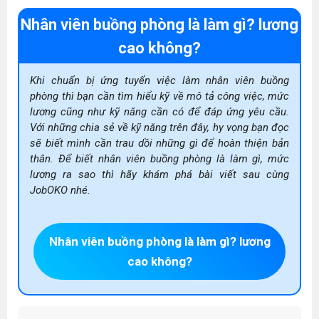
Nhân viên buồng phòng là làm gì? lương
cao không?
Khi chuẩn bị ứng tuyển việc làm nhân viên buồng
phòng thì bạn cần tìm hiểu kỹ về mô tả công việc, mức
lương cũng như kỹ năng cần có để đáp ứng yêu cầu.
Với những chia sẻ về kỹ năng trên đây, hy vọng bạn đọc
sẽ biết mình cần trau dồi những gì để hoàn thiện bản
thân. Để biết nhân viên buồng phòng là làm gì, mức
lương ra sao thì hãy khám phá bài viết sau cùng
JobOKO nhé.
Nhân viên buồng phòng là làm gì? lương
cao không?