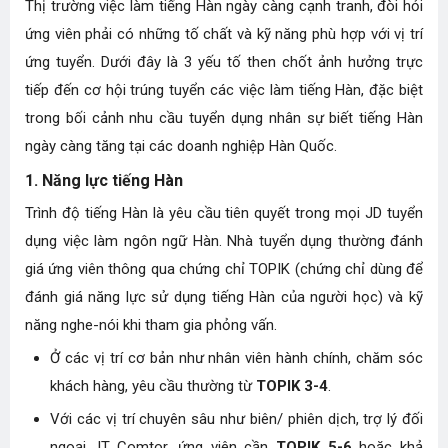
Thị trường việc làm tiếng Hàn ngày càng cạnh tranh, đòi hỏi
ứng viên phải có những tố chất và kỹ năng phù hợp với vị trí
ứng tuyển. Dưới đây là 3 yếu tố then chốt ảnh hưởng trực
tiếp đến cơ hội trúng tuyển các việc làm tiếng Hàn, đặc biệt
trong bối cảnh nhu cầu tuyển dụng nhân sự biết tiếng Hàn
ngày càng tăng tại các doanh nghiệp Hàn Quốc.
1. Năng lực tiếng Hàn
Trình độ tiếng Hàn là yêu cầu tiên quyết trong mọi JD tuyển
dụng việc làm ngôn ngữ Hàn. Nhà tuyển dụng thường đánh
giá ứng viên thông qua chứng chỉ TOPIK (chứng chỉ dùng để
đánh giá năng lực sử dụng tiếng Hàn của người học) và kỹ
năng nghe-nói khi tham gia phỏng vấn.
Ở các vị trí cơ bản như nhân viên hành chính, chăm sóc
khách hàng, yêu cầu thường từ
TOPIK 3-4
.
Với các vị trí chuyên sâu như biên/ phiên dịch, trợ lý đối
ngoại, IT Comtor, ứng viên cần
TOPIK 5-6
hoặc khả