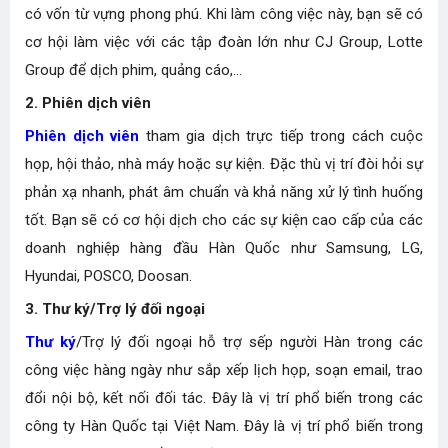
có vốn từ vựng phong phú. Khi làm công việc này, bạn sẽ có
cơ hội làm việc với các tập đoàn lớn như CJ Group, Lotte
Group để dịch phim, quảng cáo,...
2. Phiên dịch viên
Phiên dịch viên
tham gia dịch trực tiếp trong cách cuộc
họp, hội thảo, nhà máy hoặc sự kiện. Đặc thù vị trí đòi hỏi sự
phản xạ nhanh, phát âm chuẩn và khả năng xử lý tình huống
tốt. Bạn sẽ có cơ hội dịch cho các sự kiện cao cấp của các
doanh nghiệp hàng đầu Hàn Quốc như Samsung, LG,
Hyundai, POSCO, Doosan.
3. Thư ký/Trợ lý đối ngoại
Thư ký
/Trợ lý đối ngoại hỗ trợ sếp người Hàn trong các
công việc hàng ngày như sắp xếp lịch họp, soạn email, trao
đổi nội bộ, kết nối đối tác. Đây là vị trí phổ biến trong các
công ty Hàn Quốc tại Việt Nam. Đây là vị trí phổ biến trong