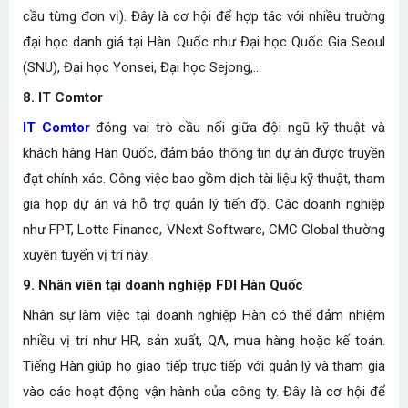
cầu từng đơn vị). Đây là cơ hội để hợp tác với nhiều trường
đại học danh giá tại Hàn Quốc như Đại học Quốc Gia Seoul
(SNU), Đại học Yonsei, Đại học Sejong,...
8. IT Comtor
IT Comtor
đóng vai trò cầu nối giữa đội ngũ kỹ thuật và
khách hàng Hàn Quốc, đảm bảo thông tin dự án được truyền
đạt chính xác. Công việc bao gồm dịch tài liệu kỹ thuật, tham
gia họp dự án và hỗ trợ quản lý tiến độ. Các doanh nghiệp
như FPT, Lotte Finance, VNext Software, CMC Global thường
xuyên tuyển vị trí này.
9. Nhân viên tại doanh nghiệp FDI Hàn Quốc
Nhân sự làm việc tại doanh nghiệp Hàn có thể đảm nhiệm
nhiều vị trí như HR, sản xuất, QA, mua hàng hoặc kế toán.
Tiếng Hàn giúp họ giao tiếp trực tiếp với quản lý và tham gia
vào các hoạt động vận hành của công ty. Đây là cơ hội để