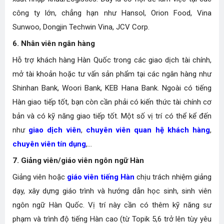
công ty lớn, chẳng hạn như Hansol, Orion Food, Vina
Sunwoo, Dongjin Techwin Vina, JCV Corp.
6. Nhân viên ngân hàng
Hỗ trợ khách hàng Hàn Quốc trong các giao dịch tài chính,
mở tài khoản hoặc tư vấn sản phẩm tại các ngân hàng như
Shinhan Bank, Woori Bank, KEB Hana Bank. Ngoài có tiếng
Hàn giao tiếp tốt, bạn còn cần phải có kiến thức tài chính cơ
bản và có kỹ năng giao tiếp tốt. Một số vị trí có thể kể đến
như
giao dịch viên
,
chuyên viên quan hệ khách hàng
,
chuyên viên tín dụng
,...
7. Giảng viên/giáo viên ngôn ngữ Hàn
Giảng viên hoặc
giáo viên tiếng Hàn
chịu trách nhiệm giảng
dạy, xây dựng giáo trình và hướng dẫn học sinh, sinh viên
ngôn ngữ Hàn Quốc. Vị trí này cần có thêm kỹ năng sư
phạm và trình độ tiếng Hàn cao (từ Topik 5,6 trở lên tùy yêu