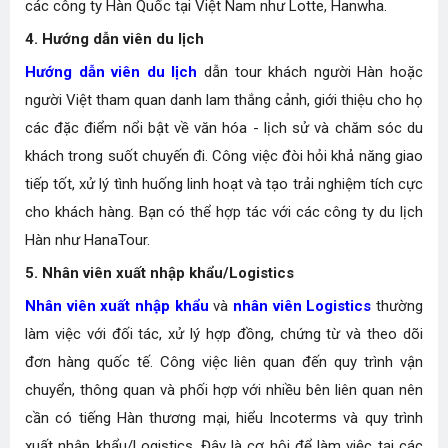
các công ty Hàn Quốc tại Việt Nam như Lotte, Hanwha.
4. Hướng dẫn viên du lịch
Hướng dẫn viên du lịch
dẫn tour khách người Hàn hoặc
người Việt tham quan danh lam thắng cảnh, giới thiệu cho họ
các đặc điểm nổi bật về văn hóa - lịch sử và chăm sóc du
khách trong suốt chuyến đi. Công việc đòi hỏi khả năng giao
tiếp tốt, xử lý tình huống linh hoạt và tạo trải nghiệm tích cực
cho khách hàng. Bạn có thể hợp tác với các công ty du lịch
Hàn như HanaTour.
5. Nhân viên xuất nhập khẩu/Logistics
Nhân viên xuất nhập khẩu
và
nhân viên Logistics
thường
làm việc với đối tác, xử lý hợp đồng, chứng từ và theo dõi
đơn hàng quốc tế. Công việc liên quan đến quy trình vận
chuyển, thông quan và phối hợp với nhiều bên liên quan nên
cần có tiếng Hàn thương mại, hiểu Incoterms và quy trình
xuất nhập khẩu/Logistics. Đây là cơ hội để làm việc tại các