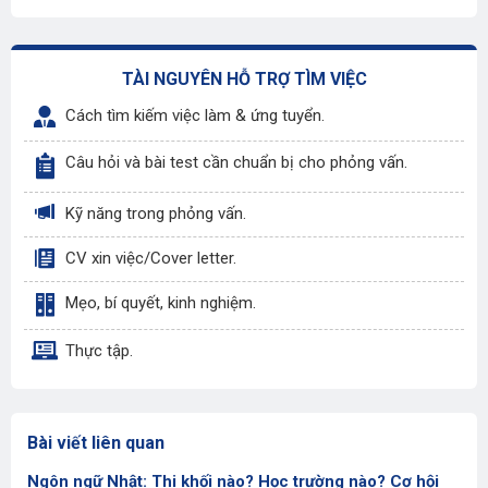
TÀI NGUYÊN HỖ TRỢ TÌM VIỆC
Cách tìm kiếm việc làm & ứng tuyển.
Câu hỏi và bài test cần chuẩn bị cho phỏng vấn.
Kỹ năng trong phỏng vấn.
CV xin việc/Cover letter.
Mẹo, bí quyết, kinh nghiệm.
Thực tập.
Bài viết liên quan
Ngôn ngữ Nhật: Thi khối nào? Học trường nào? Cơ hội