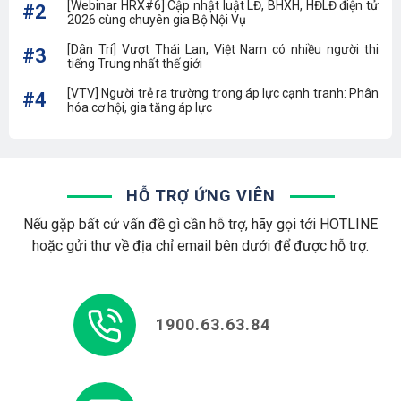
[Webinar HRX#6] Cập nhật luật LĐ, BHXH, HĐLĐ điện tử
#2
2026 cùng chuyên gia Bộ Nội Vụ
[Dân Trí] Vượt Thái Lan, Việt Nam có nhiều người thi
#3
tiếng Trung nhất thế giới
[VTV] Người trẻ ra trường trong áp lực cạnh tranh: Phân
#4
hóa cơ hội, gia tăng áp lực
HỖ TRỢ ỨNG VIÊN
Nếu gặp bất cứ vấn đề gì cần hỗ trợ, hãy gọi tới HOTLINE
hoặc gửi thư về địa chỉ email bên dưới để được hỗ trợ.
1900.63.63.84