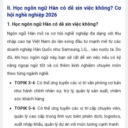
II. Học ngôn ngữ Hàn có dễ xin việc không? Cơ
hội nghề nghiệp 2026
1. Học ngôn ngữ Hàn có dễ xin việc không?
Ngôn ngữ Hàn mở ra cơ hội nghề nghiệp đa dạng với thu
nhập cao tại Việt Nam do làn sóng đầu tư mạnh mẽ từ các
doanh nghiệp Hàn Quốc như Samsung, LG,... vào nước ta. Do
đó, khi học ngôn ngữ này, bạn sẽ rất dễ xin việc nếu có kỹ
năng ngoại ngữ tốt và có thêm kinh nghiệm chuyên môn
theo từng ngành nghề.
TOPIK 3-4
: Có thể ứng tuyển các vị trí văn phòng cơ bản
như hành chính nhân sự, trợ lý, quản lý sản xuất, chăm
sóc khách hàng.
TOPIK 5-6
: Có thể ứng tuyển các vị trí cấp chuyên viên,
quản lý cao cấp trong lĩnh vực biên phiên dịch, logistics,
xuất nhập khẩu, quản lý dự án với mức lương cạnh tranh.