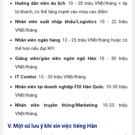
Hướng dẫn viên du lịch
: 10 - 20 triệu VNĐ/tháng + tip
từ khách, có thể tăng mạnh vào mùa cao điểm.
Nhân viên xuất nhập khẩu/Logistics
: 10 - 22 triệu
VNĐ/tháng.
Nhân viên ngân hàng
: 12 - 25 triệu VNĐ/tháng hoặc có
thể hơn nếu đạt KPI.
Giảng viên/giáo viên ngôn ngữ Hàn
: 10 - 30 triệu
VNĐ/tháng.
IT Comtor
: 15 - 35 triệu VNĐ/tháng.
Nhân viên tại doanh nghiệp FDI Hàn Quốc
: 10-30 triệu
VNĐ/tháng.
Nhân viên truyền thông/Marketing
: 10-25 triệu
VNĐ/tháng.
V. Một số lưu ý khi xin việc tiếng Hàn