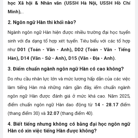
học Xã hội & Nhân văn (USSH Hà Nội, USSH Hồ Chí
Minh)
,...
2. Ngôn ngữ Hàn thi khối nào?
Ngành ngôn ngữ Hàn hiện được nhiều trường đại học tuyển
sinh với đa dạng tổ hợp xét tuyển. Tiêu biểu với các tổ hợp
như
D01 (Toán - Văn - Anh), DD2 (Toán - Văn - Tiếng
Hàn), D14 (Văn - Sử - Anh), D15 (Văn - Địa - Anh).
3. Điểm chuẩn ngành ngôn ngữ Hàn có cao không?
Do nhu cầu nhân lực lớn và mức lương hấp dẫn của các việc
làm tiếng Hàn mà những năm gần đây, iểm chuẩn ngành
ngôn ngữ Hàn được đánh giá ở mức khá cao. Năm 2025,
điểm chuẩn ngôn ngữ Hàn dao động từ
14 - 28.17
điểm
(thang điểm 30) và
32.07
(thang điểm 40).
4. Biết tiếng nhưng không có bằng đại học ngôn ngữ
Hàn có xin việc tiếng Hàn được không?