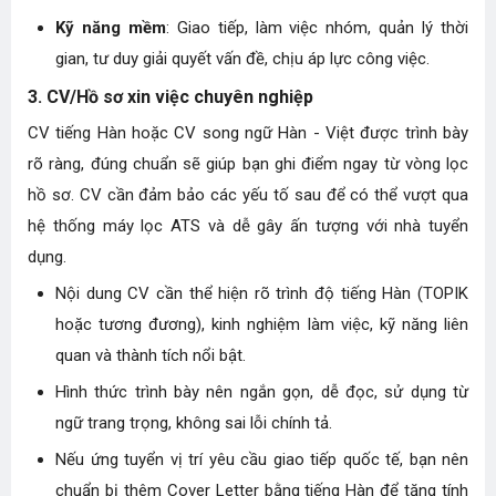
Kỹ năng mềm
: Giao tiếp, làm việc nhóm, quản lý thời
gian, tư duy giải quyết vấn đề, chịu áp lực công việc.
3. CV/Hồ sơ xin việc chuyên nghiệp
CV tiếng Hàn hoặc CV song ngữ Hàn - Việt được trình bày
rõ ràng, đúng chuẩn sẽ giúp bạn ghi điểm ngay từ vòng lọc
hồ sơ. CV cần đảm bảo các yếu tố sau để có thể vượt qua
hệ thống máy lọc ATS và dễ gây ấn tượng với nhà tuyển
dụng.
Nội dung CV cần thể hiện rõ trình độ tiếng Hàn (TOPIK
hoặc tương đương), kinh nghiệm làm việc, kỹ năng liên
quan và thành tích nổi bật.
Hình thức trình bày nên ngắn gọn, dễ đọc, sử dụng từ
ngữ trang trọng, không sai lỗi chính tả.
Nếu ứng tuyển vị trí yêu cầu giao tiếp quốc tế, bạn nên
chuẩn bị thêm Cover Letter bằng tiếng Hàn để tăng tính