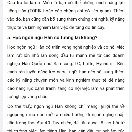
Câu trả lời là có. Miễn là bạn có thể chứng minh năng lực
tiếng Hàn (TOPIK hoặc các chứng chỉ có liên quan). Thêm
vào đó, bạn cũng cần bổ sung thêm chứng chỉ nghề, kỹ năng
thực tế và kinh nghiệm làm việc để tăng độ tin cậy.
5. Học ngôn ngữ Hàn có tương lai không?
Học ngôn ngữ Hàn có triển vọng nghề nghiệp và cơ hội việc
làm rất lớn nhờ làn sóng đầu tư mạnh mẽ từ các doanh
nghiệp Hàn Quốc như Samsung, LG, Lotte, Hyundai,... Bên
cạnh rèn luyện năng lực ngoại ngữ, bạn nên bổ sung thêm
các kỹ năng chuyên môn và kinh nghiệm thực tế để nâng
cao năng lực cạnh tranh, tăng cơ hội việc làm và phát triển
sự nghiệp vững chắc.
Có thể thấy, ngôn ngữ Hàn không chỉ mang lại lợi thế về
ngoại ngữ mà còn mở ra nhiều hướng đi nghề nghiệp hấp
dẫn trong thời đại 4.0. Tuy nhiên, để tận dụng tốt cơ hội từ
thị trường việc làm tiếng Hàn, bạn cần đầu tư nghiêm túc