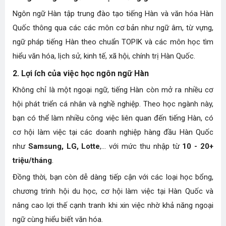
Ngôn ngữ Hàn tập trung đào tạo tiếng Hàn và văn hóa Hàn
Quốc thông qua các các môn cơ bản như ngữ âm, từ vựng,
ngữ pháp tiếng Hàn theo chuẩn TOPIK và các môn học tìm
hiểu văn hóa, lịch sử, kinh tế, xã hội, chính trị Hàn Quốc.
2. Lợi ích của việc học ngôn ngữ Hàn
Không chỉ là một ngoại ngữ, tiếng Hàn còn mở ra nhiều cơ
hội phát triển cá nhân và nghề nghiệp. Theo học ngành này,
bạn có thể làm nhiều công việc liên quan đến tiếng Hàn, có
cơ hội làm việc tại các doanh nghiệp hàng đầu Hàn Quốc
như
Samsung, LG, Lotte
,... với mức thu nhập từ
10 - 20+
triệu/tháng
.
Đồng thời, bạn còn dễ dàng tiếp cận với các loại học bổng,
chương trình hội du học, cơ hội làm việc tại Hàn Quốc và
nâng cao lợi thế cạnh tranh khi xin việc nhờ khả năng ngoại
ngữ cùng hiểu biết văn hóa.