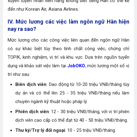
xuyên tuyển nhân viên hàng không biết tiếng Hàn có thể kể
đến như Korean Air, Asiana Airlines.
IV. Mức lương các việc làm ngôn ngữ Hàn hiện
nay ra sao?
Mức lương cho các công việc liên quan đến ngôn ngữ Hàn
có sự khác biệt tùy theo tính chất công việc, chứng chỉ
TOPIK, kinh nghiệm, vị trí và khu vực. Dưa trên nguồn tuyển
dụng và khảo sát việc làm tại
JobOKO
, mức lương một số vị
trí như sau:
Biên dịch viên
: Dao động từ 10-20 triệu VNĐ/tháng tùy
dự án và có thể lên 25 - 35 triệu VNĐ/tháng nếu làm
chuyên ngành kỹ thuật hoặc pháp lý.
Phiên dịch viên
:
12 - 30 triệu VNĐ/tháng, với vị trí phiên
dịch viên cao cấp có thể đạt từ
40 - 50 triệu VNĐ/tháng.
Thư ký/Trợ lý đối ngoại
: 10 - 25 triệu VNĐ/tháng.