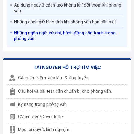
Áp dụng ngay 3 cách tạo không khí đối thoại khi phỏng
vấn
Những cách giữ bình tĩnh khi phỏng vấn bạn cần biết
Những ngôn ngữ, cử chỉ, hành động cần tránh trong
phỏng vấn
TÀI NGUYÊN HỖ TRỢ TÌM VIỆC
Cách tìm kiếm việc làm & ứng tuyển.
Câu hỏi và bài test cần chuẩn bị cho phỏng vấn.
Kỹ năng trong phỏng vấn.
CV xin việc/Cover letter.
Mẹo, bí quyết, kinh nghiệm.