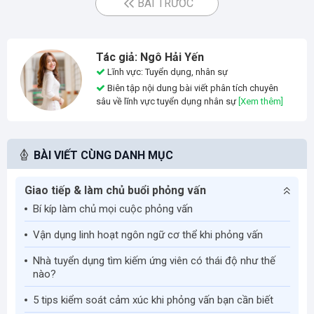
BÀI TRƯỚC
Tác giả: Ngô Hải Yến
Lĩnh vực: Tuyển dụng, nhân sự
Biên tập nội dung bài viết phân tích chuyên
sâu về lĩnh vực tuyển dụng nhân sự
[Xem thêm]
BÀI VIẾT CÙNG DANH MỤC
Giao tiếp & làm chủ buổi phỏng vấn
Bí kíp làm chủ mọi cuộc phỏng vấn
Vận dụng linh hoạt ngôn ngữ cơ thể khi phỏng vấn
Nhà tuyển dụng tìm kiếm ứng viên có thái độ như thế
nào?
5 tips kiểm soát cảm xúc khi phỏng vấn bạn cần biết