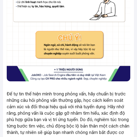
Để tự tin thể hiện mình trong phỏng vấn, hãy chuẩn bị trước
những
câu hỏi phỏng vấn thường gặp
, học cách
kiểm soát
cảm xúc
và
đối thoại hiệu quả với nhà tuyển dụng
. Hãy nhớ
rằng, phỏng vấn là cuộc gặp gỡ nhằm tìm hiểu, xác định độ
phù hợp giữa bạn và vị trí ứng tuyển. Do đó, nghiêm túc trong
từng bước tìm việc, chủ động bộc lộ bản thân một cách chân
thành, tự nhiên sẽ giúp bạn nhanh chóng nắm bắt được cơ