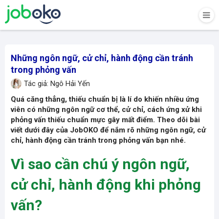
Những ngôn ngữ, cử chỉ, hành động cần tránh
trong phỏng vấn
Tác giả: Ngô Hải Yến
Quá căng thẳng, thiếu chuẩn bị là lí do khiến nhiều ứng
viên có những
ngôn ngữ cơ thể
, cử chỉ, cách ứng xử khi
phỏng vấn thiếu chuẩn mực gây mất điểm. Theo dõi bài
viết dưới đây của JobOKO để nắm rõ những ngôn ngữ, cử
chỉ, hành động cần tránh trong phỏng vấn bạn nhé.
Vì sao cần chú ý ngôn ngữ,
cử chỉ, hành động khi phỏng
vấn?