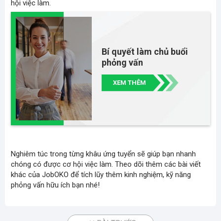
hội việc làm.
Bí quyết làm chủ buổi
phỏng vấn
XEM THÊM
Nghiêm túc trong từng khâu ứng tuyển sẽ giúp bạn nhanh
chóng có được cơ hội việc làm. Theo dõi thêm các bài viết
khác của JobOKO để tích lũy thêm kinh nghiệm, kỹ năng
phỏng vấn hữu ích bạn nhé!