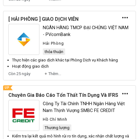
[ HẢI PHÒNG ] GIAO DỊCH VIÊN
NGÂN HÀNG TMCP ĐẠI CHÚNG VIỆT NAM
- PVcomBank
Hải Phòng
thỏa thuận
Thực hiện các
giao dịch
khác tại Phòng
Dịch
vụ Khách hàng
Hoạt động
giao dịch
Còn 25 ngày
Thêm...
UP
Chuyên Gia Báo Cáo Tổn Thất Tín Dụng Và IFRS
Công Ty Tài Chính TNHH Ngân Hàng Việt
Nam Thịnh Vượng SMBC FE CREDIT
Hồ Chí Minh
Thương lượng
Kiểm tra lại kết quả mô hình rủi ro
tín dụng
, xác nhận chất lượng và