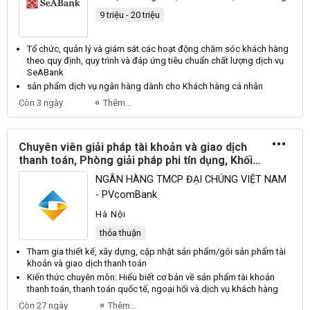
9 triệu - 20 triệu
Tổ chức, quản lý và giám sát các hoạt động chăm sóc khách hàng
theo quy định, quy trình và đáp ứng tiêu chuẩn chất lượng
dịch
vụ
SeABank
sản phẩm
dịch
vụ ngân hàng dành cho Khách hàng cá nhân
Còn 3 ngày
Thêm...
Chuyên viên giải pháp tài khoản và giao dịch
thanh toán, Phòng giải pháp phi tín dụng, Khối
Khách hàng cá nhân
NGÂN HÀNG TMCP ĐẠI CHÚNG VIỆT NAM
- PVcomBank
Hà Nội
thỏa thuận
Tham gia thiết kế, xây dựng, cập nhật sản phẩm/gói sản phẩm tài
khoản và
giao dịch
thanh toán
Kiến thức
chuyên
môn: Hiểu biết cơ bản về sản phẩm tài khoản
thanh toán, thanh toán quốc tế, ngoại hối và
dịch
vụ khách hàng
Còn 27 ngày
Thêm...