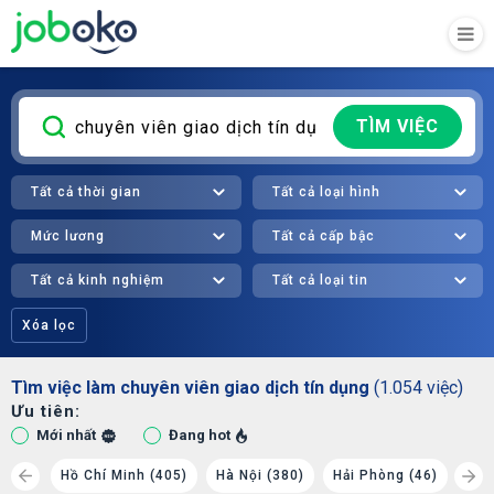
TÌM VIỆC
Tất cả thời gian
Tất cả loại hình
Mức lương
Tất cả cấp bậc
Tất cả kinh nghiệm
Tất cả loại tin
Xóa lọc
Tìm việc làm chuyên viên giao dịch tín dụng
(1.054 việc)
Ưu tiên:
Mới nhất
Đang hot
 (44)
Hồ Chí Minh (405)
Hà Nội (380)
Hải Phòng (46)
Đà 