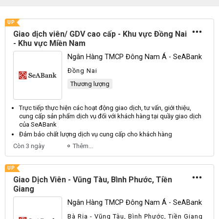
UP
Giao dịch viên/ GDV cao cấp - Khu vực Đồng Nai
- Khu vực Miền Nam
Ngân Hàng TMCP Đông Nam Á - SeABank
Đồng Nai
Thương lượng
Trực tiếp thực hiện các hoạt động
giao dịch
, tư vấn, giới thiệu,
cung cấp sản phẩm
dịch
vụ đối với khách hàng tại quầy
giao dịch
của SeABank
Đảm bảo chất lượng
dịch
vụ cung cấp cho khách hàng
Còn 3 ngày
Thêm...
UP
Giao Dịch Viên - Vũng Tàu, Bình Phước, Tiền
Giang
Ngân Hàng TMCP Đông Nam Á - SeABank
Bà Rịa - Vũng Tàu, Bình Phước, Tiền Giang