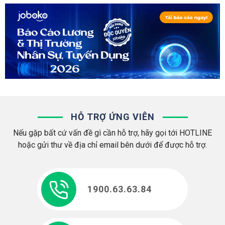
HỖ TRỢ ỨNG VIÊN
Nếu gặp bất cứ vấn đề gì cần hỗ trợ, hãy gọi tới HOTLINE
hoặc gửi thư về địa chỉ email bên dưới để được hỗ trợ.
1900.63.63.84