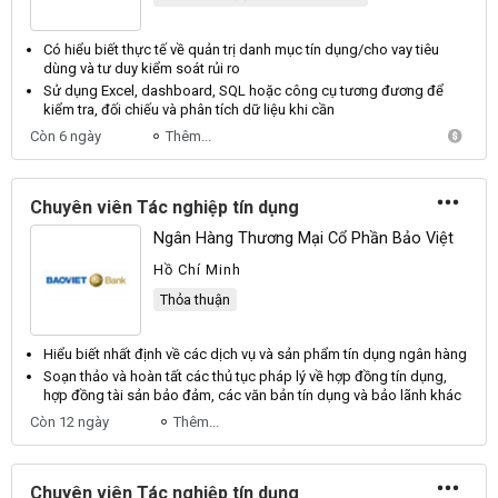
Có hiểu biết thực tế về quản trị danh mục
tín dụng
/cho vay tiêu
dùng và tư duy kiểm soát rủi ro
Sử
dụng
Excel, dashboard, SQL hoặc công cụ tương đương để
kiểm tra, đối chiếu và phân tích dữ liệu khi cần
Còn 6 ngày
Thêm...
Chuyên viên Tác nghiệp tín dụng
Ngân Hàng Thương Mại Cổ Phần Bảo Việt
Hồ Chí Minh
Thỏa thuận
Hiểu biết nhất định về các
dịch
vụ và sản phẩm
tín dụng
ngân hàng
Soạn thảo và hoàn tất các thủ tục pháp lý về hợp đồng
tín dụng
,
hợp đồng tài sản bảo đảm, các văn bản
tín dụng
và bảo lãnh khác
Còn 12 ngày
Thêm...
Chuyên viên Tác nghiệp tín dụng