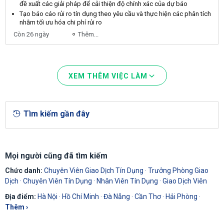
đề xuất các giải pháp để cải thiện độ chính xác của dự báo
Tạo báo cáo rủi ro
tín dụng
theo yêu cầu và thực hiện các phân tích
nhằm tối ưu hóa chi phí rủi ro
Còn 26 ngày
Thêm...
XEM THÊM VIỆC LÀM
Tìm kiếm gần đây
Mọi người cũng đã tìm kiếm
Chức danh:
Chuyên Viên Giao Dịch Tín Dụng
·
Trưởng Phòng Giao
Dịch
·
Chuyên Viên Tín Dụng
·
Nhân Viên Tín Dụng
·
Giao Dịch Viên
Địa điểm:
Hà Nội
·
Hồ Chí Minh
·
Đà Nẵng
·
Cần Thơ
·
Hải Phòng
·
Thêm ›