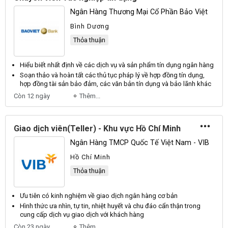
Ngân Hàng Thương Mại Cổ Phần Bảo Việt
Bình Dương
Thỏa thuận
Hiểu biết nhất định về các
dịch
vụ và sản phẩm
tín dụng
ngân hàng
Soạn thảo và hoàn tất các thủ tục pháp lý về hợp đồng
tín dụng
,
hợp đồng tài sản bảo đảm, các văn bản
tín dụng
và bảo lãnh khác
Còn 12 ngày
Thêm...
Giao dịch viên(Teller) - Khu vực Hồ Chí Minh
Ngân Hàng TMCP Quốc Tế Việt Nam - VIB
Hồ Chí Minh
Thỏa thuận
Ưu tiên có kinh nghiệm về
giao dịch
ngân hàng cơ bản
Hình thức ưa nhìn, tự tin, nhiệt huyết và chu đáo cẩn thận trong
cung cấp
dịch
vụ giao
dịch
với khách hàng
Còn 23 ngày
Thêm...