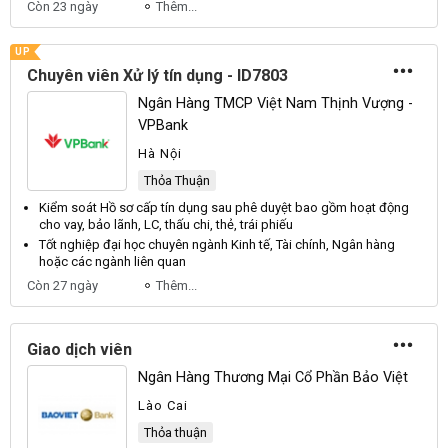
Còn 23 ngày
Thêm...
UP
Chuyên viên Xử lý tín dụng - ID7803
Ngân Hàng TMCP Việt Nam Thịnh Vượng -
VPBank
Hà Nội
Thỏa Thuận
Kiểm soát Hồ sơ cấp
tín dụng
sau phê duyệt bao gồm hoạt động
cho vay, bảo lãnh, LC, thấu chi, thẻ, trái phiếu
Tốt nghiệp đại học
chuyên
ngành Kinh tế, Tài chính, Ngân hàng
hoặc các ngành liên quan
Còn 27 ngày
Thêm...
Giao dịch viên
Ngân Hàng Thương Mại Cổ Phần Bảo Việt
Lào Cai
Thỏa thuận