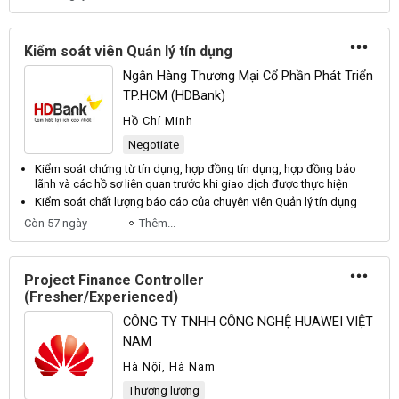
Kiểm soát viên Quản lý tín dụng
Ngân Hàng Thương Mại Cổ Phần Phát Triển
TP.HCM (HDBank)
Hồ Chí Minh
Negotiate
Kiểm soát chứng từ
tín dụng
, hợp đồng
tín dụng
, hợp đồng bảo
lãnh và các hồ sơ liên quan trước khi
giao dịch
được thực hiện
Kiểm soát chất lượng báo cáo của
chuyên viên
Quản lý
tín dụng
Còn 57 ngày
Thêm...
Project Finance Controller
(Fresher/Experienced)
CÔNG TY TNHH CÔNG NGHỆ HUAWEI VIỆT
NAM
Hà Nội, Hà Nam
Thương lượng