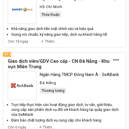
Hồ Chí Minh
Thỏa thuận
Khả năng
giao dịch
tiền mặt chính xác và hiệu quả
Giọng nói chuẩn, kỹ năng
giao
tiếp,
dịch
vụ khách hàng tốt
Còn 19 ngày
Thêm...
UP
Giao dịch viên/GDV Cao cấp - CN Đà Nẵng - Khu
vực Miền Trung
Ngân Hàng TMCP Đông Nam Á - SeABank
Đà Nẵng
Thương lượng
Trực tiếp thực hiện các hoạt động
giao dịch
, tư vấn, giới thiệu,
cung cấp sản phẩm
dịch
vụ đối với khách hàng tại quầy
giao dịch
của SeABank
Đảm bảo chất lượng
dịch
vụ cung cấp cho khách hàng
Còn 6 ngày
Thêm...