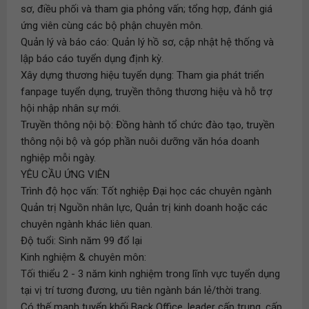
sơ, điều phối và tham gia phỏng vấn; tổng hợp, đánh giá
ứng viên cùng các bộ phận chuyên môn.
Quản lý và báo cáo: Quản lý hồ sơ, cập nhật hệ thống và
lập báo cáo tuyển dụng định kỳ.
Xây dựng thương hiệu tuyển dụng: Tham gia phát triển
fanpage tuyển dụng, truyền thông thương hiệu và hỗ trợ
hội nhập nhân sự mới.
Truyền thông nội bộ: Đồng hành tổ chức đào tạo, truyền
thông nội bộ và góp phần nuôi dưỡng văn hóa doanh
nghiệp mỗi ngày.
YÊU CẦU ỨNG VIÊN
Trình độ học vấn: Tốt nghiệp Đại học các chuyên ngành
Quản trị Nguồn nhân lực, Quản trị kinh doanh hoặc các
chuyên ngành khác liên quan.
Độ tuổi: Sinh năm 99 đổ lại
Kinh nghiệm & chuyên môn:
Tối thiểu 2 - 3 năm kinh nghiệm trong lĩnh vực tuyển dụng
tại vị trí tương đương, ưu tiên ngành bán lẻ/thời trang.
Có thế mạnh tuyển khối Back Office, leader cấp trung, cấp