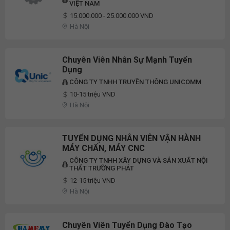
VIỆT NAM
15.000.000 - 25.000.000 VND
Hà Nội
Chuyên Viên Nhân Sự Mạnh Tuyển
Dụng
CÔNG TY TNHH TRUYỀN THÔNG UNICOMM
10-15 triệu VND
Hà Nội
TUYỂN DỤNG NHÂN VIÊN VẬN HÀNH
MÁY CHẤN, MÁY CNC
CÔNG TY TNHH XÂY DỰNG VÀ SẢN XUẤT NỘI
THẤT TRƯỜNG PHÁT
12-15 triệu VND
Hà Nội
Chuyên Viên Tuyển Dụng Đào Tạo