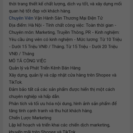
thời trang thiết kế chất lượng, dịch vụ tốt, và xây dựng mối
quan hệ tốt đẹp với khách hàng.
Chuyên Viên
Vận Hành Sàn Thương Mại Điện Tử
Địa điểm: Hà Nội - Tính chất công việc: Toàn thời gian -
Chuyên môn: Marketing, Truyền Thông, PR - Kinh nghiệm:
Yêu cầu ứng viên có kinh nghiệm - Mức lương: Từ 10 Triệu
- Dưới 15 Triệu VNĐ / Tháng; Từ 15 Triệu - Dưới 20 Triệu
VNĐ / Tháng
MÔ TẢ CÔNG VIỆC
Quản lý và Phát Triển Kênh Bán Hàng
Xây dựng, quản lý và cập nhật cửa hàng trên Shopee và
TikTok.
Đảm bảo tất cả các sản phẩm được hiển thị một cách
chuyên nghiệp và hấp dẫn.
Phân tích và tối ưu hóa nội dung, hình ảnh sản phẩm để
tăng tính cạnh tranh và thu hút khách hàng.
Chiến Lược Marketing
Lập kế hoạch và triển khai các chiến dịch marketing,
khuyến mãi trên Shopee và TikTok.