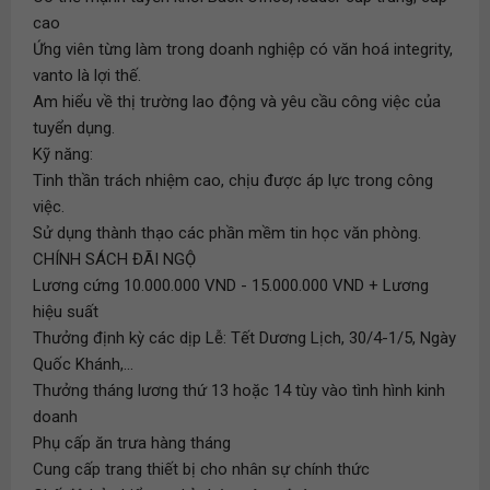
cao
Ứng viên từng làm trong doanh nghiệp có văn hoá integrity,
vanto là lợi thế.
Am hiểu về thị trường lao động và yêu cầu công việc của
tuyển dụng.
Kỹ năng:
Tinh thần trách nhiệm cao, chịu được áp lực trong công
việc.
Sử dụng thành thạo các phần mềm tin học văn phòng.
CHÍNH SÁCH ĐÃI NGỘ
Lương cứng 10.000.000 VND - 15.000.000 VND + Lương
hiệu suất
Thưởng định kỳ các dịp Lễ: Tết Dương Lịch, 30/4-1/5, Ngày
Quốc Khánh,...
Thưởng tháng lương thứ 13 hoặc 14 tùy vào tình hình kinh
doanh
Phụ cấp ăn trưa hàng tháng
Cung cấp trang thiết bị cho nhân sự chính thức