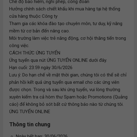
Chế độ bảo hiểm, nghỉ phép, công đoàn
Hưởng chính sách chiết khấu khi mua hàng tại hệ thống
cửa hàng thuộc Công ty
Tham gia các khóa đào tạo chuyên môn, tư duy, kỹ năng
mềm từ cơ bản đến nâng cao.
Môi trường làm việc trẻ năng động, cơ hội thăng tiến trong
công việc.
CÁCH THỨC ỨNG TUYỂN
Ứng tuyển qua nút ỨNG TUYỂN ONLINE dưới đây.
Hạn cuối: 23:59 ngày 30/6/2026
Lưu ý: Do hạn chế về mặt thời gian, chúng tôi có thể sẽ chỉ
phản hồi kết quả ứng tuyển qua email cho các ứng viên
được chọn. Trong và sau khi ứng tuyển, vui lòng thường
xuyên kiểm tra cả hòm thư Spam hoặc Promotions (Quảng
cáo) để không bỏ sót bất cứ thông báo nào từ chúng tôi.
ỨNG TUYỂN ONLINE
Thông tin chung
Ngày hết hạn: 30/06/2026