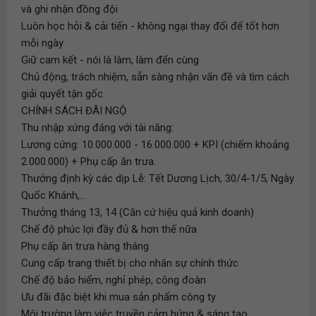
và ghi nhận đồng đội
Luôn học hỏi & cải tiến - không ngại thay đổi để tốt hơn
mỗi ngày
Giữ cam kết - nói là làm, làm đến cùng
Chủ động, trách nhiệm, sẵn sàng nhận vấn đề và tìm cách
giải quyết tận gốc.
CHÍNH SÁCH ĐÃI NGỘ
Thu nhập xứng đáng với tài năng:
Lương cứng: 10.000.000 - 16.000.000 + KPI (chiếm khoảng
2.000.000) + Phụ cấp ăn trưa.
Thưởng định kỳ các dịp Lễ: Tết Dương Lịch, 30/4-1/5, Ngày
Quốc Khánh,...
Thưởng tháng 13, 14 (Căn cứ hiệu quả kinh doanh)
Chế độ phúc lợi đầy đủ & hơn thế nữa
Phụ cấp ăn trưa hàng tháng
Cung cấp trang thiết bị cho nhân sự chính thức
Chế độ bảo hiểm, nghỉ phép, công đoàn
Ưu đãi đặc biệt khi mua sản phẩm công ty
Môi trường làm việc truyền cảm hứng & sáng tạo