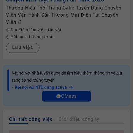
Thương Hiệu Thời Trang Calie Tuyển Dụng Chuyên
Viên Vận Hành Sàn Thương Mại Điện Tử, Chuyên
Viên
Địa điểm làm việc:
Hà Nội
Hết hạn:
1 tháng trước
Lưu việc
Kết nối với Nhà tuyển dụng để tìm hiểu thêm thông tin và gia
tăng cơ hội trúng tuyển
Kết nối với NTD đang active
OMess
Chi tiết công việc
Giới thiệu công ty