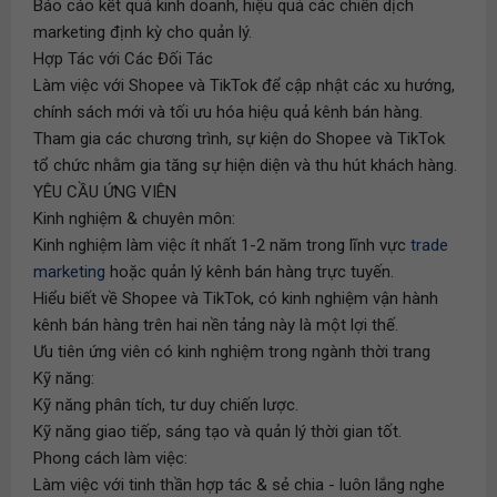
Báo cáo kết quả kinh doanh, hiệu quả các chiến dịch
marketing định kỳ cho quản lý.
Hợp Tác với Các Đối Tác
Làm việc với Shopee và TikTok để cập nhật các xu hướng,
chính sách mới và tối ưu hóa hiệu quả kênh bán hàng.
Tham gia các chương trình, sự kiện do Shopee và TikTok
tổ chức nhằm gia tăng sự hiện diện và thu hút khách hàng.
YÊU CẦU ỨNG VIÊN
Kinh nghiệm & chuyên môn:
Kinh nghiệm làm việc ít nhất 1-2 năm trong lĩnh vực
trade
marketing
hoặc quản lý kênh bán hàng trực tuyến.
Hiểu biết về Shopee và TikTok, có kinh nghiệm vận hành
kênh bán hàng trên hai nền tảng này là một lợi thế.
Ưu tiên ứng viên có kinh nghiệm trong ngành thời trang
Kỹ năng:
Kỹ năng phân tích, tư duy chiến lược.
Kỹ năng giao tiếp, sáng tạo và quản lý thời gian tốt.
Phong cách làm việc:
Làm việc với tinh thần hợp tác & sẻ chia - luôn lắng nghe