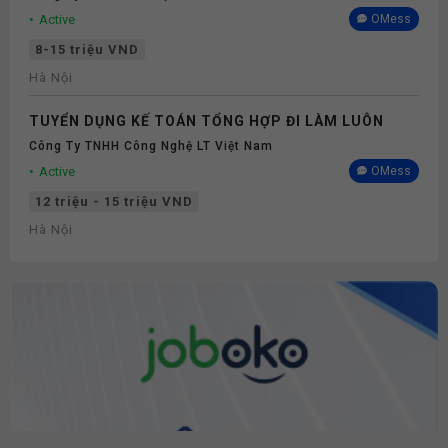
Active
OMess
8-15 triệu VND
Hà Nội
TUYỂN DỤNG KẾ TOÁN TỔNG HỢP ĐI LÀM LUÔN
Công Ty TNHH Công Nghệ LT Việt Nam
Active
OMess
12 triệu - 15 triệu VND
Hà Nội