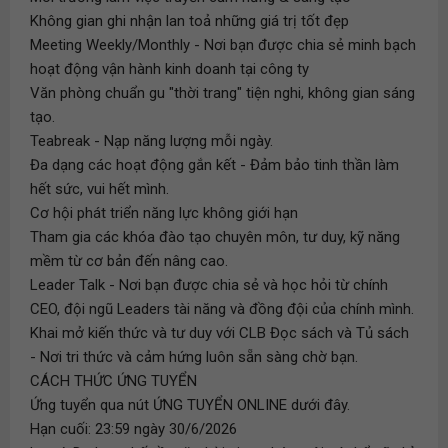
Không gian ghi nhận lan toả những giá trị tốt đẹp
Meeting Weekly/Monthly - Nơi bạn được chia sẻ minh bạch
hoạt động vận hành kinh doanh tại công ty
Văn phòng chuẩn gu "thời trang" tiện nghi, không gian sáng
tạo.
Teabreak - Nạp năng lượng mỗi ngày.
Đa dạng các hoạt động gắn kết - Đảm bảo tinh thần làm
hết sức, vui hết mình.
Cơ hội phát triển năng lực không giới hạn
Tham gia các khóa đào tạo chuyên môn, tư duy, kỹ năng
mềm từ cơ bản đến nâng cao.
Leader Talk - Nơi bạn được chia sẻ và học hỏi từ chính
CEO, đội ngũ Leaders tài năng và đồng đội của chính mình.
Khai mở kiến thức và tư duy với CLB Đọc sách và Tủ sách
- Nơi tri thức và cảm hứng luôn sẵn sàng chờ bạn.
CÁCH THỨC ỨNG TUYỂN
Ứng tuyển qua nút ỨNG TUYỂN ONLINE dưới đây.
Hạn cuối: 23:59 ngày 30/6/2026