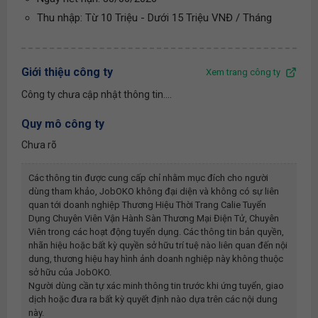
Thu nhập: Từ 10 Triệu - Dưới 15 Triệu VNĐ / Tháng
Giới thiệu công ty
Xem trang công ty
Công ty chưa cập nhật thông tin....
Quy mô công ty
Chưa rõ
Các thông tin được cung cấp chỉ nhằm mục đích cho người
dùng tham khảo, JobOKO không đại diện và không có sự liên
quan tới doanh nghiệp
Thương Hiệu Thời Trang Calie Tuyển
Dụng Chuyên Viên Vận Hành Sàn Thương Mại Điện Tử, Chuyên
Viên
trong các hoạt động tuyển dụng. Các thông tin bản quyền,
nhãn hiệu hoặc bất kỳ quyền sở hữu trí tuệ nào liên quan đến nội
dung, thương hiệu hay hình ảnh doanh nghiệp này không thuộc
sở hữu của JobOKO.
Người dùng cần tự xác minh thông tin trước khi ứng tuyển, giao
dịch hoặc đưa ra bất kỳ quyết định nào dựa trên các nội dung
này.