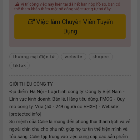
Vị trí công việc này hiện tại đã hết hạn nộp hồ sơ, bạn có
thể tham khảo thêm một số công việc tương tự tại đây:
Việc làm Chuyên Viên Tuyển
Dụng
thương mại điện tử
website
shopee
tiktok
GIỚI THIỆU CÔNG TY
Địa điểm: Hà Nội - Loại hình công ty: Công ty Việt Nam -
Lĩnh vực kinh doanh: Bán lẻ, Hàng tiêu dùng, FMCG - Quy
mô công ty: Vừa (50 - 249 người có BHXH) - Website:
[protected info]
Sứ mệnh của Calie là mang đến phong thái thanh lịch và vẻ
ngoài chỉn chu cho phụ nữ, giúp họ tự tin thể hiện mình và
tỏa sáng. Calie tập trung vào việc cung cấp các sản phẩm