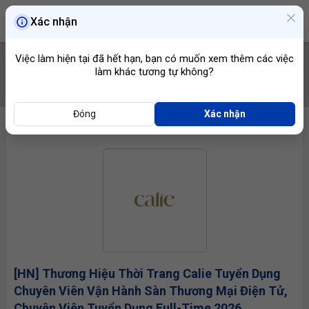
Xác nhận
Việc làm hiện tại đã hết hạn, bạn có muốn xem thêm các việc
làm khác tương tự không?
TÌM VIỆC
Đóng
Xác nhận
[HN] Thương Hiệu Thời Trang Calie Tuyển Dụng
Chuyên Viên Vận Hành Sàn Thương Mại Điện Tử,
Chuyên Viên Tuyển Dụng
Full-Time 2026