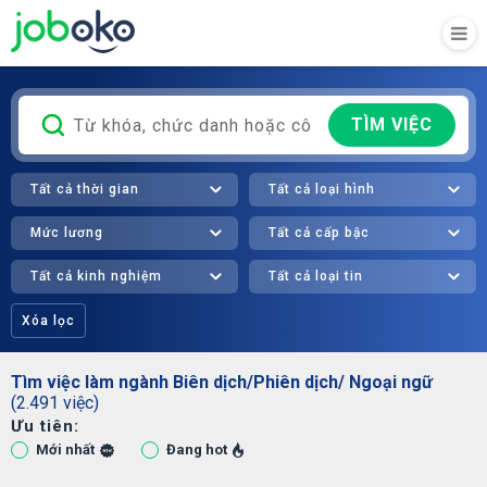
TÌM VIỆC
Tất cả thời gian
Tất cả loại hình
Mức lương
Tất cả cấp bậc
Tất cả kinh nghiệm
Tất cả loại tin
Xóa lọc
Tìm việc làm ngành Biên dịch/Phiên dịch/ Ngoại ngữ
(2.491 việc)
Ưu tiên:
Mới nhất
Đang hot