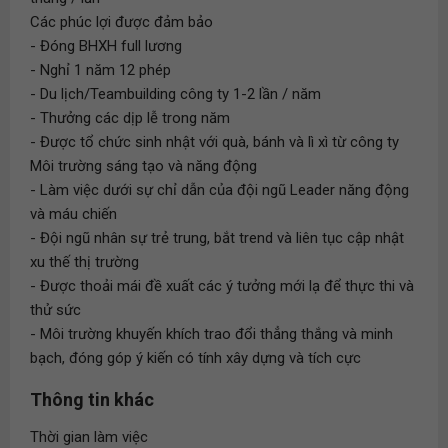
Các phúc lợi được đảm bảo
- Đóng BHXH full lương
- Nghỉ 1 năm 12 phép
- Du lịch/Teambuilding công ty 1-2 lần / năm
- Thưởng các dịp lễ trong năm
- Được tổ chức sinh nhật với quà, bánh và lì xì từ công ty
Môi trường sáng tạo và năng động
- Làm việc dưới sự chỉ dẫn của đội ngũ Leader năng động
và máu chiến
- Đội ngũ nhân sự trẻ trung, bắt trend và liên tục cập nhật
xu thế thị trường
- Được thoải mái đề xuất các ý tưởng mới lạ để thực thi và
thử sức
- Môi trường khuyến khích trao đổi thẳng thắng và minh
bạch, đóng góp ý kiến có tính xây dựng và tích cực
Thông tin khác
Thời gian làm việc