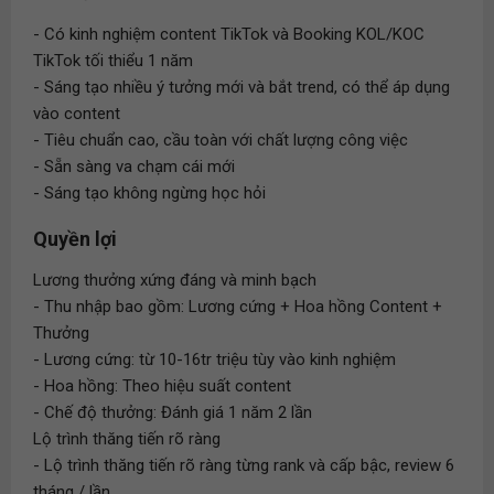
- Có kinh nghiệm content TikTok và Booking KOL/KOC
TikTok tối thiểu 1 năm
- Sáng tạo nhiều ý tưởng mới và bắt trend, có thể áp dụng
vào content
- Tiêu chuẩn cao, cầu toàn với chất lượng công việc
- Sẵn sàng va chạm cái mới
- Sáng tạo không ngừng học hỏi
Quyền lợi
Lương thưởng xứng đáng và minh bạch
- Thu nhập bao gồm: Lương cứng + Hoa hồng Content +
Thưởng
- Lương cứng: từ 10-16tr triệu tùy vào kinh nghiệm
- Hoa hồng: Theo hiệu suất content
- Chế độ thưởng: Đánh giá 1 năm 2 lần
Lộ trình thăng tiến rõ ràng
- Lộ trình thăng tiến rõ ràng từng rank và cấp bậc, review 6
tháng / lần