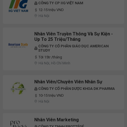
CÔNG TY CP IIG VIỆT NAM
12-15 triệu VND
Hà Nội
Nhân Viên Truyền Thông Và Sự Kiện -
Up To 25 Triệu/tháng
CÔNG TY CỔ PHẦN GIÁO DỤC AMERICAN
STUDY
Tới 15tr /tháng
Hà Nội, Hồ Chí Minh
Nhân Viên/Chuyên Viên Nhân Sự
CÔNG TY CỔ PHẦN DƯỢC KHOA DK PHARMA
10-15 triệu VND
Hà Nội
Nhân Viên Marketing
CÔNG TY TNHH PROTTÉGÉ