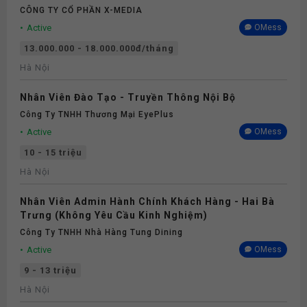
CÔNG TY CỔ PHẦN X-MEDIA
Active
OMess
13.000.000 - 18.000.000đ/tháng
Hà Nội
Nhân Viên Đào Tạo - Truyền Thông Nội Bộ
Công Ty TNHH Thương Mại EyePlus
Active
OMess
10 - 15 triệu
Hà Nội
Nhân Viên Admin Hành Chính Khách Hàng - Hai Bà
Trưng (Không Yêu Cầu Kinh Nghiệm)
Công Ty TNHH Nhà Hàng Tung Dining
Active
OMess
9 - 13 triệu
Hà Nội