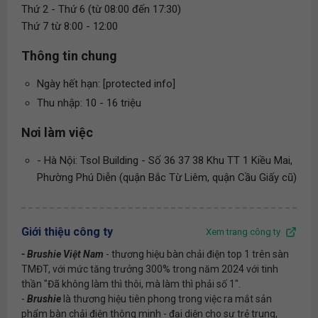
Thứ 2 - Thứ 6 (từ 08:00 đến 17:30)
Thứ 7 từ 8:00 - 12:00
Thông tin chung
Ngày hết hạn: [protected info]
Thu nhập: 10 - 16 triệu
Nơi làm việc
- Hà Nội: Tsol Building - Số 36 37 38 Khu TT 1 Kiều Mai,
Phường Phú Diễn (quận Bắc Từ Liêm, quận Cầu Giấy cũ)
Giới thiệu công ty
Xem trang công ty
- Brushie Việt Nam
- thương hiệu bàn chải điện top 1 trên sàn
TMĐT, với mức tăng trưởng 300% trong năm 2024 với tinh
thần "Đã không làm thì thôi, mà làm thì phải số 1".
-
Brushie
là thương hiệu tiên phong trong việc ra mắt sản
phẩm bàn chải điện thông minh - đại diện cho sự trẻ trung,