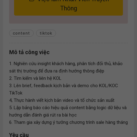
Thông
content
tiktok
Mô tả công việc
1. Nghiên cứu insight khách hàng, phân tích đối thủ, khảo
sát thị trường để đưa ra định hướng thông điệp
2. Tìm kiếm và liên hệ KOL
3. Lên brief, feedback kịch bản và demo cho KOL/KOC
TikTok
4, Thực hành viết kịch bản video và tổ chức sản xuất
5. Lập bảng báo cáo hiệu quả content bằng logic dữ liệu và
hướng dẫn đánh giá rút ra bài học
6. Tham gia xây dựng ý tưởng chương trình sale hàng tháng
Yêu cầu