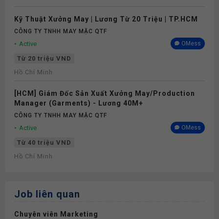
Kỹ Thuật Xưởng May | Lương Từ 20 Triệu | TP.HCM
CÔNG TY TNHH MAY MẶC QTF
Active
OMess
Từ 20 triệu VND
Hồ Chí Minh
[HCM] Giám Đốc Sản Xuất Xưởng May/Production
Manager (Garments) - Lương 40M+
CÔNG TY TNHH MAY MẶC QTF
Active
OMess
Từ 40 triệu VND
Hồ Chí Minh
Job liên quan
Chuyên viên Marketing