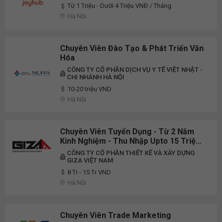
Từ 1 Triệu - Dưới 4 Triệu VNĐ / Tháng
Hà Nội
Chuyên Viên Đào Tạo & Phát Triển Văn
Hóa
CÔNG TY CỔ PHẦN DỊCH VỤ Y TẾ VIỆT NHẬT -
CHI NHÁNH HÀ NỘI
10-20 triệu VND
Hà Nội
Chuyên Viên Tuyển Dụng - Từ 2 Năm
Kinh Nghiệm - Thu Nhập Upto 15 Triệu -
Đi Làm Ngay
CÔNG TY CỔ PHẦN THIẾT KẾ VÀ XÂY DỰNG
GIZA VIỆT NAM
8 Tr - 15 Tr VND
Hà Nội
Chuyên Viên Trade Marketing