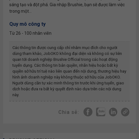
sáng tạo và đột phá. Gia nhập Brushie, bạn sẽ được làm việc
trong một...
Quy mô công ty
Từ 26 - 100 nhân viên
Các thông tin được cung cấp chỉ nhằm mục đích cho người
dùng tham khảo, JobOKO không đại diện và không có sự liên
quan tới doanh nghiệp
Brushie Official
trong các hoạt động
tuyển dụng. Các thông tin bản quyền, nhãn hiệu hoặc bất kỳ
quyền sở hữu trí tuệ nào liên quan đến nội dung, thương hiệu hay
hình ảnh doanh nghiệp này không thuộc sở hữu của JobOKO.
Người dùng cần tự xác minh thông tin trước khi ứng tuyển, giao
dịch hoặc đưa ra bất kỳ quyết định nào dựa trên các nội dung
này.
Chia sẻ: