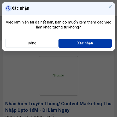
Xác nhận
Việc làm hiện tại đã hết hạn, bạn có muốn xem thêm các việc
làm khác tương tự không?
TÌM VIỆC
Đóng
Xác nhận
Nhân Viên Truyền Thông
/ Content Marketing Thu
Nhập Upto 16M - Đi Làm Ngay