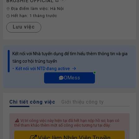
BRUSHIE OFFICIAL
Địa điểm làm việc:
Hà Nội
Hết hạn:
1 tháng trước
Lưu việc
Kết nối với Nhà tuyển dụng để tìm hiểu thêm thông tin và gia
tăng cơ hội trúng tuyển
Kết nối với NTD đang active
OMess
Chi tiết công việc
Giới thiệu công ty
Vị trí công việc này hiện tại đã hết hạn nộp hồ sơ, bạn có
thể tham khảo thêm một số công việc tương tự tại đây:
Việc làm Nhân Viên Truyền