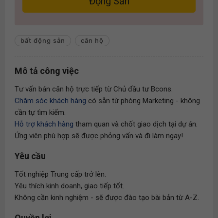
Động Sản
bất động sản
căn hộ
Mô tả công việc
Tư vấn bán căn hộ trực tiếp từ Chủ đầu tư Bcons.
Chăm sóc khách hàng
có sẵn từ phòng Marketing - không
cần tự tìm kiếm.
Hỗ trợ khách hàng
tham quan và chốt giao dịch tại dự án.
Ứng viên phù hợp sẽ được phỏng vấn và đi làm ngay!
Yêu cầu
Tốt nghiệp Trung cấp trở lên.
Yêu thích kinh doanh, giao tiếp tốt.
Không cần kinh nghiệm - sẽ được đào tạo bài bản từ A-Z.
Quyền lợi