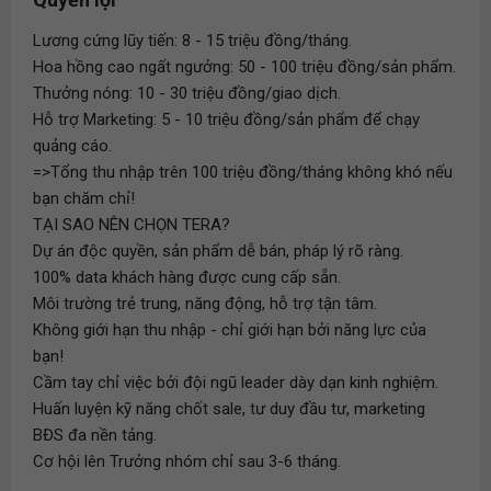
Lương cứng lũy tiến: 8 - 15 triệu đồng/tháng.
Hoa hồng cao ngất ngưởng: 50 - 100 triệu đồng/sản phẩm.
Thưởng nóng: 10 - 30 triệu đồng/giao dịch.
Hỗ trợ Marketing: 5 - 10 triệu đồng/sản phẩm để chạy
quảng cáo.
=>Tổng thu nhập trên 100 triệu đồng/tháng không khó nếu
bạn chăm chỉ!
TẠI SAO NÊN CHỌN TERA?
Dự án độc quyền, sản phẩm dễ bán, pháp lý rõ ràng.
100% data khách hàng được cung cấp sẵn.
Môi trường trẻ trung, năng động, hỗ trợ tận tâm.
Không giới hạn thu nhập - chỉ giới hạn bởi năng lực của
bạn!
Cầm tay chỉ việc bởi đội ngũ leader dày dạn kinh nghiệm.
Huấn luyện kỹ năng chốt sale, tư duy đầu tư, marketing
BĐS đa nền tảng.
Cơ hội lên Trưởng nhóm chỉ sau 3-6 tháng.