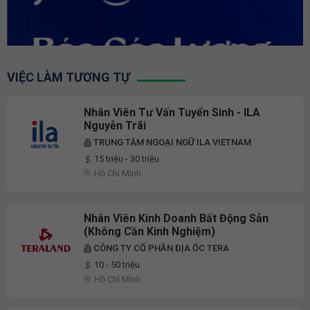
VIỆC LÀM TƯƠNG TỰ
Nhân Viên Tư Vấn Tuyển Sinh - ILA
Nguyễn Trãi
TRUNG TÂM NGOẠI NGỮ ILA VIETNAM
15 triệu - 30 triệu
Hồ Chí Minh
Nhân Viên Kinh Doanh Bất Động Sản
(Không Cần Kinh Nghiệm)
CÔNG TY CỔ PHẦN ĐỊA ỐC TERA
10 - 50 triệu
Hồ Chí Minh