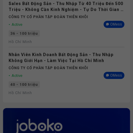
Sales Bất Động Sản - Thu Nhập Từ 40 Triệu Đến 500
Triệu - Không Cần Kinh Nghiệm - Tự Do Thời Gian -
Làm Việc Tại TP. HCM
CÔNG TY CỔ PHẦN TẬP ĐOÀN THIÊN KHÔI
Active
OMess
36 - 100 triệu
Hồ Chí Minh
Nhân Viên Kinh Doanh Bất Động Sản - Thu Nhập
Không Giới Hạn - Làm Việc Tại Hồ Chí Minh
CÔNG TY CỔ PHẦN TẬP ĐOÀN THIÊN KHÔI
Active
OMess
40 - 100 triệu
Hồ Chí Minh