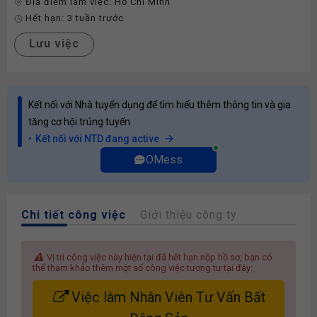
Địa điểm làm việc:
Hồ Chí Minh
Hết hạn:
3 tuần trước
Lưu việc
Kết nối với Nhà tuyển dụng để tìm hiểu thêm thông tin và gia
tăng cơ hội trúng tuyển
Kết nối với NTD đang active
OMess
Chi tiết công việc
Giới thiệu công ty
Vị trí công việc này hiện tại đã hết hạn nộp hồ sơ, bạn có
thể tham khảo thêm một số công việc tương tự tại đây:
Việc làm Nhân Viên Tư Vấn Bất