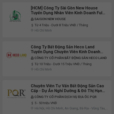
[HCM] Công Ty Sài Gòn New House
Tuyển Dụng Nhân Viên Kinh Doanh Full-
Time 2026
SAIGON NEW HOUSE
Từ 4 Triệu - Dưới 8 Triệu VNĐ / Tháng
Hồ Chí Minh
Công Ty Bất Động Sản Heco Land
Tuyển Dụng Chuyên Viên Kinh Doanh
Part-Time/Full-Time 2026
CÔNG TY CỔ PHẦN BẤT ĐỘNG SẢN HECO LAND
Từ 10 Triệu - Dưới 15 Triệu VNĐ / Tháng
Hồ Chí Minh
Chuyên Viên Tư Vấn Bất Động Sản Cao
Cấp - Dự Án Nghỉ Dưỡng & Đô Thị Hạng
Sang
CÔNG TY CỔ PHẦN DỊCH VỤ ĐỊA ỐC PQR
5 - 50 triệu VNĐ
Hà Nội, Hồ Chí Minh, An Giang, Bà Rịa - Vũng Tàu,
Hải Dương, Khánh Hòa, Kiên Giang, Quảng Ngãi,