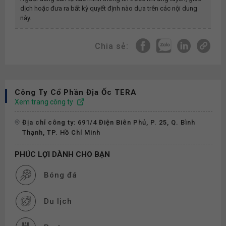
dịch hoặc đưa ra bất kỳ quyết định nào dựa trên các nội dung
này.
Chia sẻ:
Công Ty Cổ Phần Địa Ốc TERA
Xem trang công ty
Địa chỉ công ty: 691/4 Điện Biên Phủ, P. 25, Q. Bình
Thạnh, TP. Hồ Chí Minh
PHÚC LỢI DÀNH CHO BẠN
Bóng đá
Du lịch