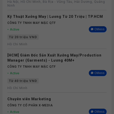
Hà Nội, Hồ Chí Minh, Bà Rịa - Vũng Tàu, Hải Dương, Quảng
Ninh
Kỹ Thuật Xưởng May | Lương Từ 20 Triệu | TP.HCM
CÔNG TY TNHH MAY MẶC QTF
Active
OMess
Từ 20 triệu VND
Hồ Chí Minh
[HCM] Giám Đốc Sản Xuất Xưởng May/Production
Manager (Garments) - Lương 40M+
CÔNG TY TNHH MAY MẶC QTF
Active
OMess
Từ 40 triệu VND
Hồ Chí Minh
Chuyên viên Marketing
CÔNG TY CỔ PHẦN X-MEDIA
Active
OMess