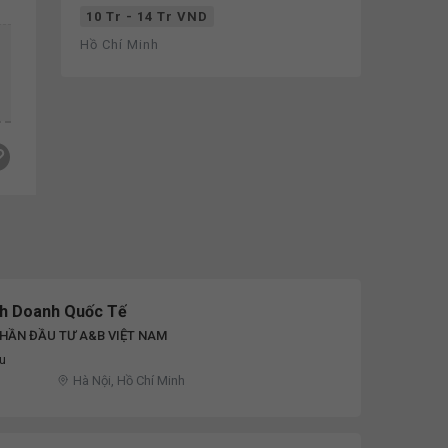
10 Tr - 14 Tr VND
Hồ Chí Minh
nh Doanh Quốc Tế
HẦN ĐẦU TƯ A&B VIỆT NAM
ệu
Hà Nội, Hồ Chí Minh