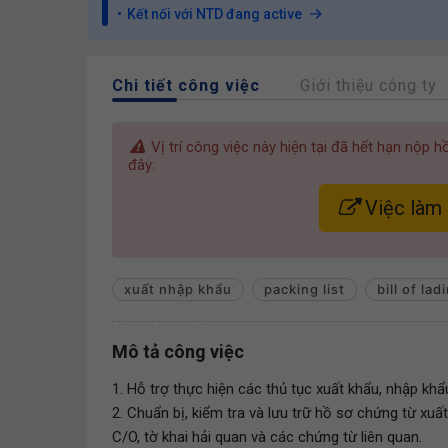
Kết nối với NTD đang active
Chi tiết công việc
Giới thiệu công ty
Vị trí công việc này hiện tại đã hết hạn nộp 
đây:
Việc làm
xuất nhập khẩu
packing list
bill of lad
Mô tả công việc
1. Hỗ trợ thực hiện các thủ tục xuất khẩu, nhập kh
2. Chuẩn bị, kiểm tra và lưu trữ hồ sơ chứng từ xuất
C/O, tờ khai hải quan và các chứng từ liên quan.