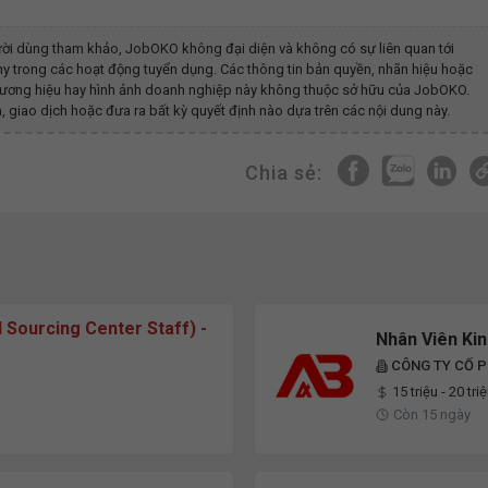
ời dùng tham khảo, JobOKO không đại diện và không có sự liên quan tới
ny
trong các hoạt động tuyển dụng. Các thông tin bản quyền, nhãn hiệu hoặc
 thương hiệu hay hình ảnh doanh nghiệp này không thuộc sở hữu của JobOKO.
, giao dịch hoặc đưa ra bất kỳ quyết định nào dựa trên các nội dung này.
Chia sẻ:
l Sourcing Center Staff) -
Nhân Viên Ki
CÔNG TY CỔ P
15 triệu - 20 tri
Còn 15 ngày