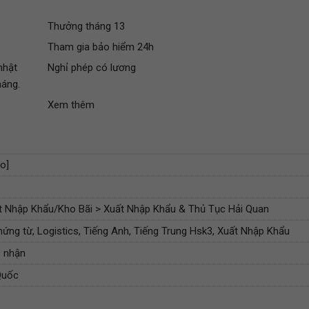
Thưởng tháng 13
Tham gia bảo hiểm 24h
nhật
Nghỉ phép có lương
háng.
Xem thêm
fo]
 Nhập Khẩu/Kho Bãi > Xuất Nhập Khẩu & Thủ Tục Hải Quan
ứng từ, Logistics, Tiếng Anh, Tiếng Trung Hsk3, Xuất Nhập Khẩu
 nhận
Quốc