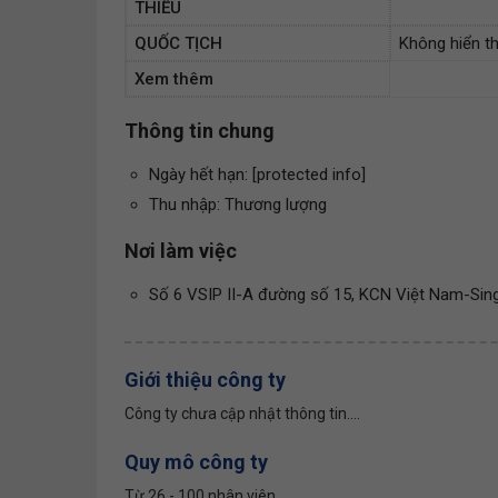
THIỂU
QUỐC TỊCH
Không hiển th
Xem thêm
Thông tin chung
Ngày hết hạn: [protected info]
Thu nhập: Thương lượng
Nơi làm việc
Số 6 VSIP II-A đường số 15, KCN Việt Nam-Sing
Giới thiệu công ty
Công ty chưa cập nhật thông tin....
Quy mô công ty
Từ 26 - 100 nhân viên