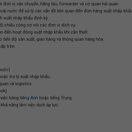
i đơn vị vận chuyển, hãng tàu, forwarder và cơ quan hải quan.
goài nước để xử lý các vấn đề liên quan đến đơn hàng xuất nhập khẩu
nh xuất nhập khẩu định kỳ.
đối chiếu công nợ với các đơn vị dịch vụ.
uan đến hoạt động xuất nhập khẩu khi cần thiết.
o tiến độ sản xuất, giao hàng và thông quan hàng hóa.
ấp trên.
 buộc)
hoặc trợ lý xuất nhập khẩu.
quan và logistics.
ok).
 việc bằng
tiếng Anh
hoặc tiếng Trung.
 khả năng làm việc dưới áp lực.