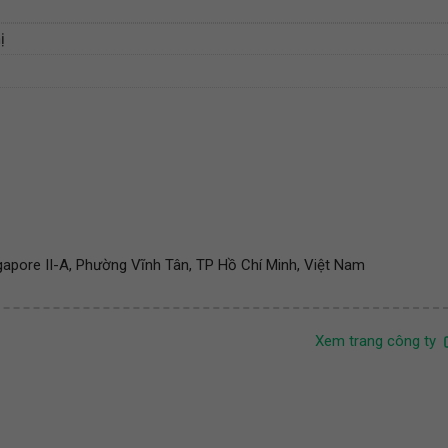
ị
apore II-A, Phường Vĩnh Tân, TP Hồ Chí Minh, Việt Nam
Xem trang công ty