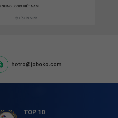
 SEINO LOGIX VIỆT NAM
Hồ Chí Minh
hotro@joboko.com
TOP 10