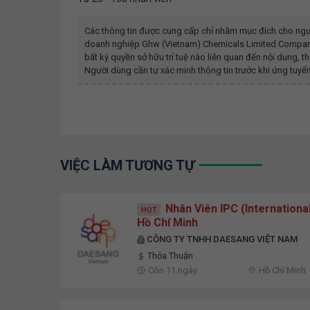
Các thông tin được cung cấp chỉ nhằm mục đích cho ngư
doanh nghiệp
Ghw (vietnam) Chemicals Limited Compa
bất kỳ quyền sở hữu trí tuệ nào liên quan đến nội dung,
Người dùng cần tự xác minh thông tin trước khi ứng tuyển
VIỆC LÀM TƯƠNG TỰ
Nhân Viên IPC (Internationa
HOT
Hồ Chí Minh
CÔNG TY TNHH DAESANG VIỆT NAM
Thỏa Thuận
Còn 11 ngày
Hồ Chí Minh