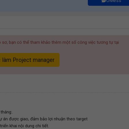
OMess
hồ sơ, bạn có thể tham khảo thêm một số công việc tương tự tại
 làm Project manager
tháng:.
dự án được giao, đảm bảo lợi nhuận theo target
iển khai nội dung chi tiết.