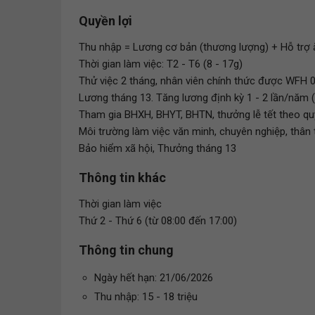
Quyền lợi
Thu nhập = Lương cơ bản (thương lượng) + Hỗ trợ 
Thời gian làm việc: T2 - T6 (8 - 17g)
Thử việc 2 tháng, nhân viên chính thức được WFH 
Lương tháng 13. Tăng lương định kỳ 1 - 2 lần/năm 
Tham gia BHXH, BHYT, BHTN, thưởng lễ tết theo qu
Môi trường làm việc văn minh, chuyên nghiệp, thân t
Bảo hiểm xã hội, Thưởng tháng 13
Thông tin khác
Thời gian làm việc
Thứ 2 - Thứ 6 (từ 08:00 đến 17:00)
Thông tin chung
Ngày hết hạn: 21/06/2026
Thu nhập: 15 - 18 triệu