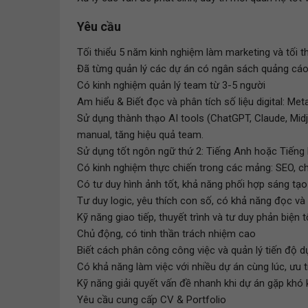
Yêu cầu
Tối thiểu 5 năm kinh nghiệm làm marketing và tối th
Đã từng quản lý các dự án có ngân sách quảng cáo t
Có kinh nghiệm quản lý team từ 3-5 người
Am hiểu & Biết đọc và phân tích số liệu digital: M
Sử dụng thành thạo AI tools (ChatGPT, Claude, Midjo
manual, tăng hiệu quả team.
Sử dụng tốt ngôn ngữ thứ 2: Tiếng Anh hoặc Tiếng H
Có kinh nghiệm thực chiến trong các mảng: SEO, 
Có tư duy hình ảnh tốt, khả năng phối hợp sáng tạo 
Tư duy logic, yêu thích con số, có khả năng đọc và
Kỹ năng giao tiếp, thuyết trình và tư duy phản biện t
Chủ động, có tinh thần trách nhiệm cao
Biết cách phân công công việc và quản lý tiến độ d
Có khả năng làm việc với nhiều dự án cùng lúc, ưu 
Kỹ năng giải quyết vấn đề nhanh khi dự án gặp khó
Yêu cầu cung cấp CV & Portfolio