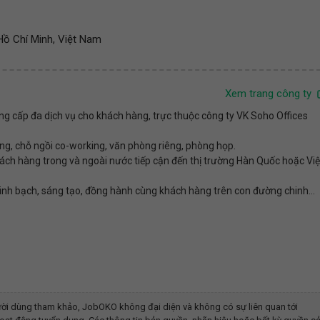
ồ Chí Minh, Việt Nam
Xem trang công ty
ng cấp đa dịch vụ cho khách hàng, trực thuộc công ty VK Soho Offices
g, chỗ ngồi co-working, văn phòng riêng, phòng họp.
ách hàng trong và ngoài nước tiếp cận đến thị trường Hàn Quốc hoặc Việ
minh bạch, sáng tạo, đồng hành cùng khách hàng trên con đường chinh...
ời dùng tham khảo, JobOKO không đại diện và không có sự liên quan tới