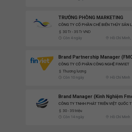
TRƯỞNG PHÒNG MARKETING
CÔNG TY CỔ PHẦN CHẾ BIẾN THỦY SẢN 
30 Tr - 35 Tr VND
Còn 4 ngày
Hồ Chí Minh,
Brand Partnership Manager (FM
CÔNG TY CỔ PHẦN CÔNG NGHỆ FINVIET
Thương lượng
Còn 10 ngày
Hồ Chí Minh
Brand Manager (Kinh Nghiệm Fm
CÔNG TY TNHH PHÁT TRIỂN VIỆT QUỐC T
30 - 35 triệu
Còn 14 ngày
Hồ Chí Minh