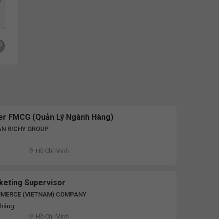
ở
er FMCG (Quản Lý Ngành Hàng)
ẦN RICHY GROUP
Hồ Chí Minh
keting Supervisor
MERCE (VIETNAM) COMPANY
tháng
Hồ Chí Minh