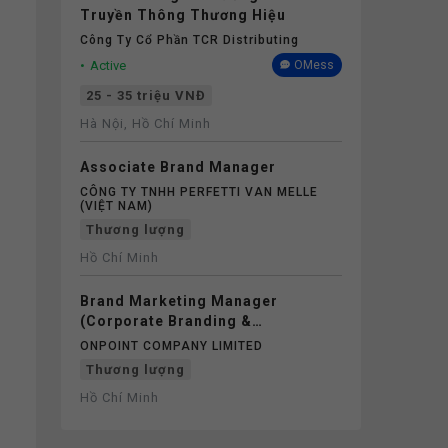
Truyền Thông Thương Hiệu
Công Ty Cổ Phần TCR Distributing
Active
OMess
25 - 35 triệu VNĐ
Hà Nội, Hồ Chí Minh
Associate Brand Manager
CÔNG TY TNHH PERFETTI VAN MELLE
(VIỆT NAM)
Thương lượng
Hồ Chí Minh
Brand Marketing Manager
(Corporate Branding &
Communications)
ONPOINT COMPANY LIMITED
Thương lượng
Hồ Chí Minh