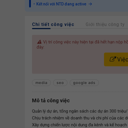
Kết nối với NTD đang active
Chi tiết công việc
Giới thiệu công ty
Vị trí công việc này hiện tại đã hết hạn nộp 
đây:
Việc
media
seo
google ads
Mô tả công việc
Quản lý dự án, tổng ngân sách các dự án 300 triệu/ 
Chịu trách nhiệm về doanh thu và chi phí của các 
Xây dựng chiến lược nội dung đa kênh và kế hoạch tr