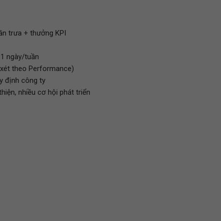
ăn trưa + thưởng KPI
01 ngày/tuần
(xét theo Performance)
y định công ty
hiện, nhiều cơ hội phát triển