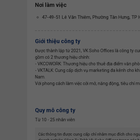
Nơi làm việc
47-49-51 Lê Văn Thiêm, Phường Tân Hưng, TP H
Giới thiệu công ty
Được thành lập từ 2021, VK Soho Offices là công ty cu
gồm có 2 thương hiệu chính:
- VKCOWORK: Thương hiệu cho thuê địa điểm văn phòn
- VKTALK: Cung cấp dịch vụ marketing đa kênh cho kh
Nam.
Với phong cách làm việc cởi mở, năng động, tiêu chí 
Quy mô công ty
Từ 10 - 25 nhân viên
Các thông tin được cung cấp chỉ nhằm mục đích cho ngư