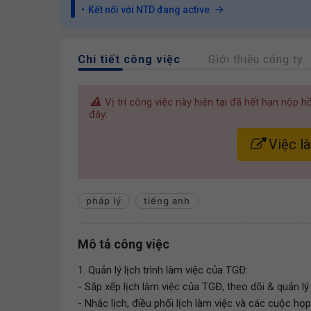
Kết nối với NTD đang active
Chi tiết công việc
Giới thiệu công ty
Vị trí công việc này hiện tại đã hết hạn nộp 
đây:
Việc l
pháp lý
tiếng anh
Mô tả công việc
1. Quản lý lịch trình làm việc của TGĐ:
- Sắp xếp lịch làm việc của TGĐ, theo dõi & quản l
- Nhắc lịch, điều phối lịch làm việc và các cuộc họ