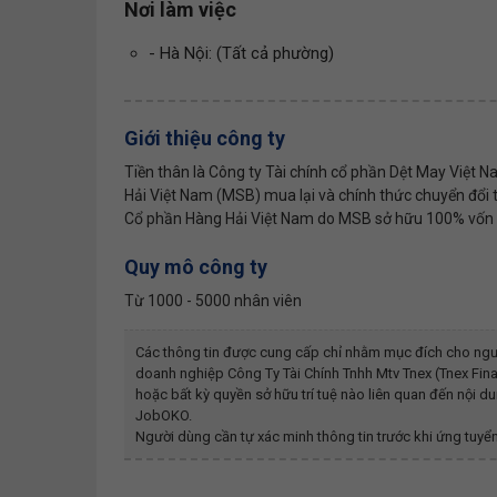
Nơi làm việc
- Hà Nội: (Tất cả phường)
Giới thiệu công ty
Tiền thân là Công ty Tài chính cổ phần Dệt May Việ
Hải Việt Nam (MSB) mua lại và chính thức chuyển đổi
Cổ phần Hàng Hải Việt Nam do MSB sở hữu 100% vốn điề
Quy mô công ty
Từ 1000 - 5000 nhân viên
Các thông tin được cung cấp chỉ nhằm mục đích cho ngư
doanh nghiệp
Công Ty Tài Chính Tnhh Mtv Tnex (tnex Fin
hoặc bất kỳ quyền sở hữu trí tuệ nào liên quan đến nội 
JobOKO.
Người dùng cần tự xác minh thông tin trước khi ứng tuyển