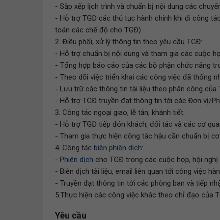
- Sắp xếp lịch trình và chuẩn bị nội dung các chu
- Hỗ trợ TGĐ các thủ tục hành chính khi đi công tá
toán các chế độ cho TGĐ)
2. Điều phối, xử lý thông tin theo yêu cầu TGĐ:
- Hỗ trợ chuẩn bị nội dung và tham gia các cuộc h
- Tổng hợp báo cáo của các bộ phận chức năng tr
- Theo dõi việc triển khai các công việc đã thống
- Lưu trữ các thông tin tài liệu theo phân công của
- Hỗ trợ TGĐ truyền đạt thông tin tới các Đơn vị/
3. Công tác ngoại giao, lễ tân, khánh tiết:
- Hỗ trợ TGĐ tiếp đón khách, đối tác và các cơ qua
- Tham gia thực hiện công tác hậu cần chuẩn bị cơ
4. Công tác
biên phiên dịch
:
-
Phiên dịch
cho TGĐ trong các cuộc họp, hội nghị
- Biên dịch tài liệu, email liên quan tới công việc h
- Truyền đạt thông tin tới các phòng ban và tiếp nh
5.Thực hiện các công việc khác theo chỉ đạo của 
Yêu cầu