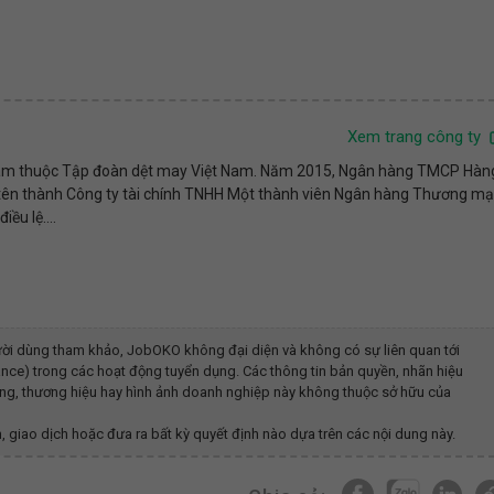
Xem trang công ty
t Nam thuộc Tập đoàn dệt may Việt Nam. Năm 2015, Ngân hàng TMCP Hàn
 tên thành Công ty tài chính TNHH Một thành viên Ngân hàng Thương mạ
u lệ....
ời dùng tham khảo, JobOKO không đại diện và không có sự liên quan tới
ance)
trong các hoạt động tuyển dụng. Các thông tin bản quyền, nhãn hiệu
dung, thương hiệu hay hình ảnh doanh nghiệp này không thuộc sở hữu của
, giao dịch hoặc đưa ra bất kỳ quyết định nào dựa trên các nội dung này.