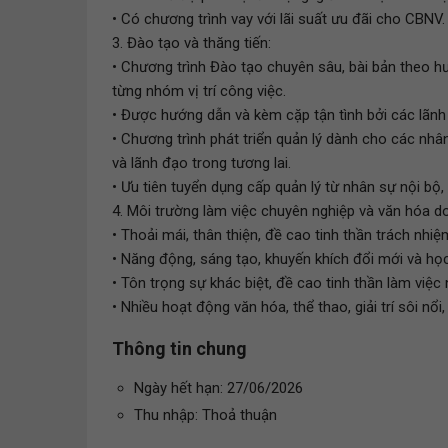
• Có chương trình vay với lãi suất ưu đãi cho CBNV.
3. Đào tạo và thăng tiến:
• Chương trình Đào tạo chuyên sâu, bài bản theo hướ
từng nhóm vị trí công việc.
• Được hướng dẫn và kèm cặp tận tình bởi các lãnh 
• Chương trình phát triển quản lý dành cho các nhân
và lãnh đạo trong tương lai.
• Ưu tiên tuyển dụng cấp quản lý từ nhân sự nội bộ,
4. Môi trường làm việc chuyên nghiệp và văn hóa 
• Thoải mái, thân thiện, đề cao tinh thần trách nhiệ
• Năng động, sáng tạo, khuyến khích đổi mới và học 
• Tôn trọng sự khác biệt, đề cao tinh thần làm việc
• Nhiều hoạt động văn hóa, thể thao, giải trí sôi nổi
Thông tin chung
Ngày hết hạn: 27/06/2026
Thu nhập: Thoả thuận