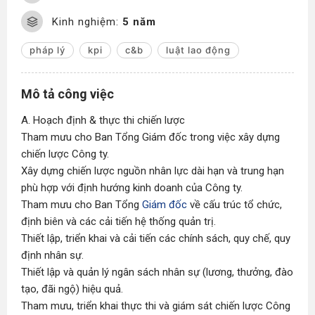
Kinh nghiệm:
5 năm
pháp lý
kpi
c&b
luật lao động
Mô tả công việc
A. Hoạch định & thực thi chiến lược
Tham mưu cho Ban Tổng Giám đốc trong việc xây dựng
chiến lược Công ty.
Xây dựng chiến lược nguồn nhân lực dài hạn và trung hạn
phù hợp với định hướng kinh doanh của Công ty.
Tham mưu cho Ban Tổng
Giám đốc
về cấu trúc tổ chức,
định biên và các cải tiến hệ thống quản trị.
Thiết lập, triển khai và cải tiến các chính sách, quy chế, quy
định nhân sự.
Thiết lập và quản lý ngân sách nhân sự (lương, thưởng, đào
tạo, đãi ngộ) hiệu quả.
Tham mưu, triển khai thực thi và giám sát chiến lược Công