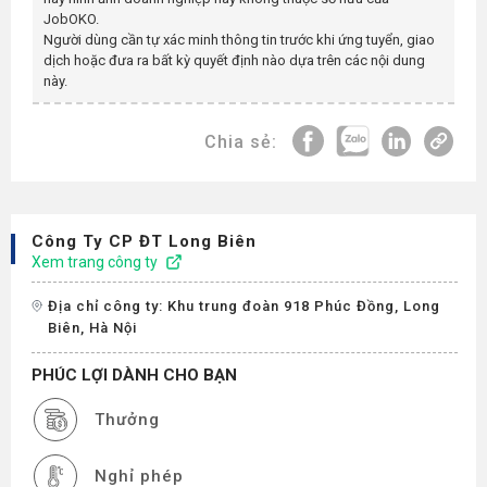
JobOKO.
Người dùng cần tự xác minh thông tin trước khi ứng tuyển, giao
dịch hoặc đưa ra bất kỳ quyết định nào dựa trên các nội dung
này.
Chia sẻ:
Công Ty CP ĐT Long Biên
Xem trang công ty
Địa chỉ công ty: Khu trung đoàn 918 Phúc Đồng, Long
Biên, Hà Nội
PHÚC LỢI DÀNH CHO BẠN
Thưởng
Nghỉ phép