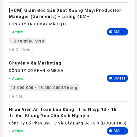
[HCM] Giám Đốc Sản Xuất Xưởng May/Production
Manager (Garments) - Lương 40M+
CÔNG TY TNHH MAY MẶC QTF
Active
OMess
Từ 40 triệu VND
Hồ Chí Minh
Chuyên viên Marketing
CÔNG TY CỔ PHẦN X-MEDIA
Active
OMess
13.000.000 - 18.000.000đ/tháng
Hà Nội
Nhân Viên An Toàn Lao Động | Thu Nhập 13 - 18
Triệu | Không Yêu Cầu Kinh Nghiệm
Công Ty Cổ Phần Đầu Tư Và Xây Dựng Số 18.3 (LICOGI 18.3)
Active
OMess