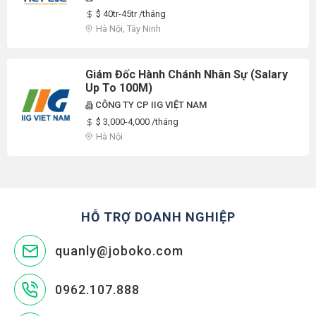
$ 40tr-45tr /tháng
Hà Nội, Tây Ninh
Giám Đốc Hành Chánh Nhân Sự (Salary
Up To 100M)
CÔNG TY CP IIG VIỆT NAM
$ 3,000-4,000 /tháng
Hà Nội
HỖ TRỢ DOANH NGHIỆP
quanly@joboko.com
0962.107.888