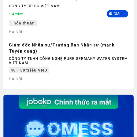
CÔNG TY CP IIG VIỆT NAM
Active
OMess
Thỏa thuận
Hà Nội
Giám đốc Nhân sự/Trưởng Ban Nhân sự (mạnh
Tuyển dụng)
CÔNG TY TNHH CÔNG NGHỆ PURE GERMANY WATER SYSTEM
VIỆT NAM
40 - 60 triệu VNĐ
Hà Nội