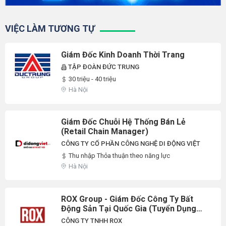
VIỆC LÀM TƯƠNG TỰ
Giám Đốc Kinh Doanh Thời Trang
TẬP ĐOÀN ĐỨC TRUNG
30 triệu - 40 triệu
Hà Nội
Giám Đốc Chuỗi Hệ Thống Bán Lẻ
(Retail Chain Manager)
CÔNG TY CỔ PHẦN CÔNG NGHỆ DI ĐỘNG VIỆT
Thu nhập Thỏa thuận theo năng lực
Hà Nội
ROX Group - Giám Đốc Công Ty Bất
Động Sản Tại Quốc Gia (Tuyển Dụng
Toàn Quốc)
CÔNG TY TNHH ROX