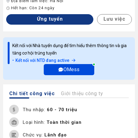
Địa điểm làm việc:
Hà Nội
Hết hạn:
Còn 24 ngày
Ứng tuyển
Lưu việc
Kết nối với Nhà tuyển dụng để tìm hiểu thêm thông tin và gia
tăng cơ hội trúng tuyển
Kết nối với NTD đang active
OMess
Chi tiết công việc
Giới thiệu công ty
Thu nhập:
60 - 70 triệu
Loại hình:
Toàn thời gian
Chức vụ:
Lãnh đạo