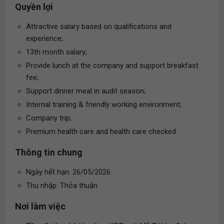
Quyền lợi
Attractive salary based on qualifications and
experience;
13th month salary;
Provide lunch at the company and support breakfast
fee;
Support dinner meal in audit season;
Internal training & friendly working environment;
Company trip;
Premium health care and health care checked.
Thông tin chung
Ngày hết hạn: 26/05/2026
Thu nhập: Thỏa thuận
Nơi làm việc