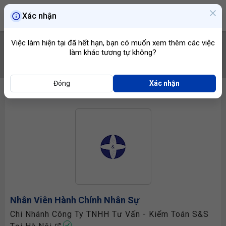
Xác nhận
Việc làm hiện tại đã hết hạn, bạn có muốn xem thêm các việc
làm khác tương tự không?
TÌM VIỆC
Đóng
Xác nhận
Nhân Viên Hành Chính Nhân Sự
Chi Nhánh Công Ty TNHH Tư Vấn - Kiểm Toán S&S