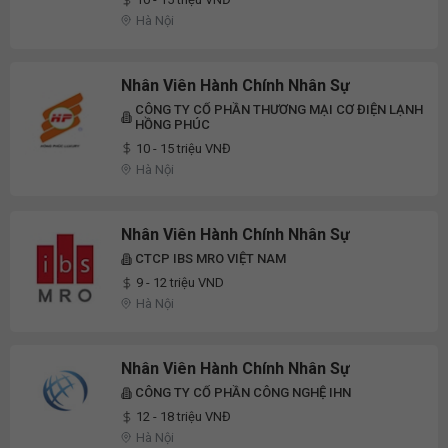
Hà Nội
Nhân Viên Hành Chính Nhân Sự
CÔNG TY CỔ PHẦN THƯƠNG MẠI CƠ ĐIỆN LẠNH
HỒNG PHÚC
10 - 15 triệu VNĐ
Hà Nội
Nhân Viên Hành Chính Nhân Sự
CTCP IBS MRO VIỆT NAM
9 - 12 triệu VND
Hà Nội
Nhân Viên Hành Chính Nhân Sự
CÔNG TY CỔ PHẦN CÔNG NGHỆ IHN
12 - 18 triệu VNĐ
Hà Nội