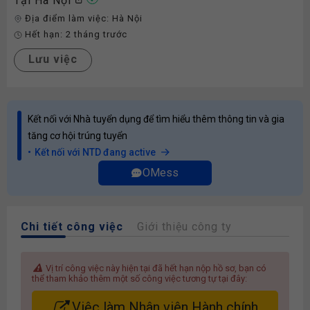
Tại Hà Nội
Địa điểm làm việc:
Hà Nội
Hết hạn:
2 tháng trước
Lưu việc
Kết nối với Nhà tuyển dụng để tìm hiểu thêm thông tin và gia
tăng cơ hội trúng tuyển
Kết nối với NTD đang active
OMess
Chi tiết công việc
Giới thiệu công ty
Vị trí công việc này hiện tại đã hết hạn nộp hồ sơ, bạn có
thể tham khảo thêm một số công việc tương tự tại đây:
Việc làm Nhân viên Hành chính