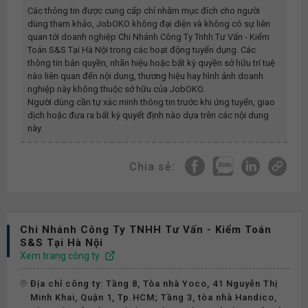
Các thông tin được cung cấp chỉ nhằm mục đích cho người
dùng tham khảo, JobOKO không đại diện và không có sự liên
quan tới doanh nghiệp
Chi Nhánh Công Ty Tnhh Tư Vấn - Kiểm
Toán S&s Tại Hà Nội
trong các hoạt động tuyển dụng. Các
thông tin bản quyền, nhãn hiệu hoặc bất kỳ quyền sở hữu trí tuệ
nào liên quan đến nội dung, thương hiệu hay hình ảnh doanh
nghiệp này không thuộc sở hữu của JobOKO.
Người dùng cần tự xác minh thông tin trước khi ứng tuyển, giao
dịch hoặc đưa ra bất kỳ quyết định nào dựa trên các nội dung
này.
Chia sẻ:
Chi Nhánh Công Ty TNHH Tư Vấn - Kiểm Toán
S&S Tại Hà Nội
Xem trang công ty
Địa chỉ công ty: Tầng 8, Tòa nhà Yoco, 41 Nguyễn Thị
Minh Khai, Quận 1, Tp.HCM; Tầng 3, tòa nhà Handico,