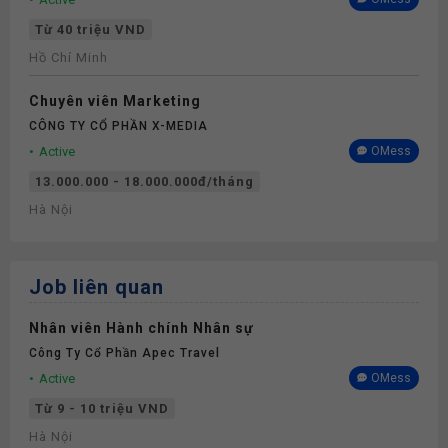
Từ 40 triệu VND
Hồ Chí Minh
Chuyên viên Marketing
CÔNG TY CỔ PHẦN X-MEDIA
Active
OMess
13.000.000 - 18.000.000đ/tháng
Hà Nội
Job liên quan
Nhân viên Hành chính Nhân sự
Công Ty Cổ Phần Apec Travel
Active
OMess
Từ 9 - 10 triệu VND
Hà Nội