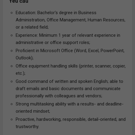
Yêu cầu
Education: Bachelor's degree in Business
Administration, Office Management, Human Resources,
or a related field;
Experience: Minimum 1 year of relevant experience in
administrative or office support roles;
Proficient in Microsoft Office (Word, Excel, PowerPoint,
Outlook);
Office equipment handling skills (printer, scanner, copier,
etc.);
Good command of written and spoken English; able to
draft emails and basic documents and communicate
professionally with colleagues and vendors;
Strong multitasking ability with a results- and deadline-
oriented mindset;
Proactive, hardworking, responsible, detail-oriented, and
trustworthy.