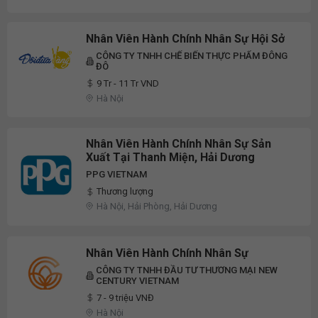
Nhân Viên Hành Chính Nhân Sự Hội Sở
CÔNG TY TNHH CHẾ BIẾN THỰC PHẨM ĐÔNG
ĐÔ
9 Tr - 11 Tr VND
Hà Nội
Nhân Viên Hành Chính Nhân Sự Sản
Xuất Tại Thanh Miện, Hải Dương
PPG VIETNAM
Thương lượng
Hà Nội, Hải Phòng, Hải Dương
Nhân Viên Hành Chính Nhân Sự
CÔNG TY TNHH ĐẦU TƯ THƯƠNG MẠI NEW
CENTURY VIETNAM
7 - 9 triệu VNĐ
Hà Nội