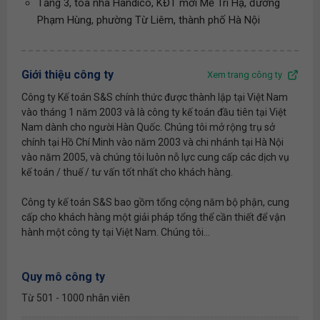
Tầng 3, tòa nhà Handico, KĐT mới Mễ Trì Hạ, đường
Phạm Hùng, phường Từ Liêm, thành phố Hà Nội
Giới thiệu công ty
Xem trang công ty
Công ty Kế toán S&S chính thức được thành lập tại Việt Nam
vào tháng 1 năm 2003 và là công ty kế toán đầu tiên tại Việt
Nam dành cho người Hàn Quốc. Chúng tôi mở rộng trụ sở
chính tại Hồ Chí Minh vào năm 2003 và chi nhánh tại Hà Nội
vào năm 2005, và chúng tôi luôn nỗ lực cung cấp các dịch vụ
kế toán / thuế / tư vấn tốt nhất cho khách hàng.
Công ty kế toán S&S bao gồm tổng cộng năm bộ phận, cung
cấp cho khách hàng một giải pháp tổng thể cần thiết để vận
hành một công ty tại Việt Nam. Chúng tôi...
Quy mô công ty
Từ 501 - 1000 nhân viên