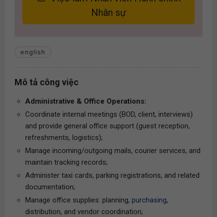
Nhân sự
english
Mô tả công việc
Administrative & Office Operations:
Coordinate internal meetings (BOD, client, interviews)
and provide general office support (guest reception,
refreshments, logistics);
Manage incoming/outgoing mails, courier services, and
maintain tracking records;
Administer taxi cards, parking registrations, and related
documentation;
Manage office supplies: planning,
purchasing
,
distribution, and vendor coordination;