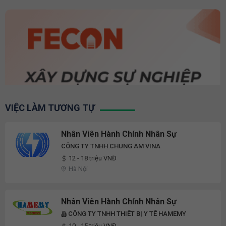
VIỆC LÀM TƯƠNG TỰ
Nhân Viên Hành Chính Nhân Sự
CÔNG TY TNHH CHUNG AM VINA
12 - 18 triệu VNĐ
Hà Nội
Nhân Viên Hành Chính Nhân Sự
CÔNG TY TNHH THIẾT BỊ Y TẾ HAMEMY
10 - 15 triệu VNĐ