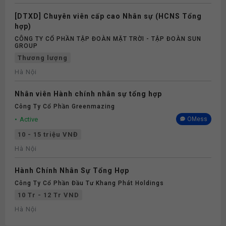
[DTXD] Chuyên viên cấp cao Nhân sự (HCNS Tổng
hợp)
CÔNG TY CỔ PHẦN TẬP ĐOÀN MẶT TRỜI - TẬP ĐOÀN SUN
GROUP
Thương lượng
Hà Nội
Nhân viên Hành chính nhân sự tổng hợp
Công Ty Cổ Phần Greenmazing
Active
OMess
10 - 15 triệu VNĐ
Hà Nội
Hành Chính Nhân Sự Tổng Hợp
Công Ty Cổ Phần Đầu Tư Khang Phát Holdings
10 Tr - 12 Tr VND
Hà Nội