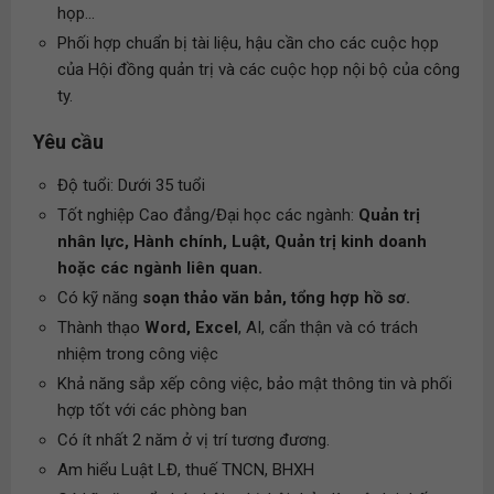
họp...
Phối hợp chuẩn bị tài liệu, hậu cần cho các cuộc họp
của Hội đồng quản trị và các cuộc họp nội bộ của công
ty.
Yêu cầu
Độ tuổi: Dưới 35 tuổi
Tốt nghiệp Cao đẳng/Đại học các ngành:
Quản trị
nhân lực, Hành chính, Luật, Quản trị kinh doanh
hoặc các ngành liên quan.
Có kỹ năng
soạn thảo văn bản, tổng hợp hồ sơ.
Thành thạo
Word, Excel
, AI, cẩn thận và có trách
nhiệm trong công việc
Khả năng sắp xếp công việc, bảo mật thông tin và phối
hợp tốt với các phòng ban
Có ít nhất 2 năm ở vị trí tương đương.
Am hiểu Luật LĐ, thuế TNCN, BHXH