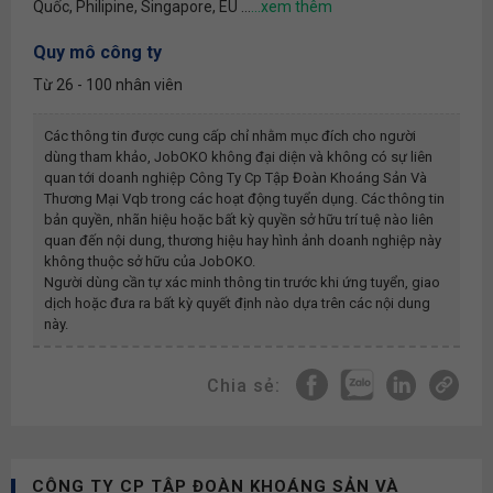
Quốc, Philipine, Singapore, EU ...
Quy mô công ty
Từ 26 - 100 nhân viên
Các thông tin được cung cấp chỉ nhằm mục đích cho người
dùng tham khảo, JobOKO không đại diện và không có sự liên
quan tới doanh nghiệp
Công Ty Cp Tập Đoàn Khoáng Sản Và
Thương Mại Vqb
trong các hoạt động tuyển dụng. Các thông tin
bản quyền, nhãn hiệu hoặc bất kỳ quyền sở hữu trí tuệ nào liên
quan đến nội dung, thương hiệu hay hình ảnh doanh nghiệp này
không thuộc sở hữu của JobOKO.
Người dùng cần tự xác minh thông tin trước khi ứng tuyển, giao
dịch hoặc đưa ra bất kỳ quyết định nào dựa trên các nội dung
này.
Chia sẻ:
CÔNG TY CP TẬP ĐOÀN KHOÁNG SẢN VÀ