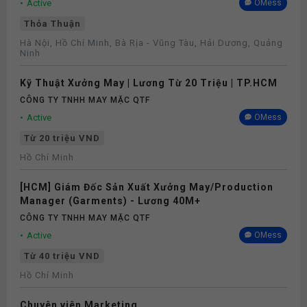
Active
OMess
Thỏa Thuận
Hà Nội, Hồ Chí Minh, Bà Rịa - Vũng Tàu, Hải Dương, Quảng
Ninh
Kỹ Thuật Xưởng May | Lương Từ 20 Triệu | TP.HCM
CÔNG TY TNHH MAY MẶC QTF
Active
OMess
Từ 20 triệu VND
Hồ Chí Minh
[HCM] Giám Đốc Sản Xuất Xưởng May/Production
Manager (Garments) - Lương 40M+
CÔNG TY TNHH MAY MẶC QTF
Active
OMess
Từ 40 triệu VND
Hồ Chí Minh
Chuyên viên Marketing