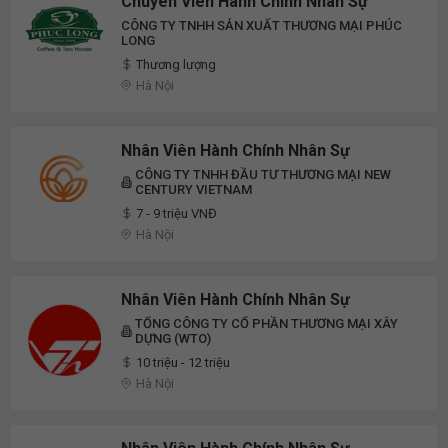
Chuyên Viên Hành Chính Nhân Sự
CÔNG TY TNHH SẢN XUẤT THƯƠNG MẠI PHÚC
LONG
Thương lượng
Hà Nội
Nhân Viên Hành Chính Nhân Sự
CÔNG TY TNHH ĐẦU TƯ THƯƠNG MẠI NEW
CENTURY VIETNAM
7 - 9 triệu VNĐ
Hà Nội
Nhân Viên Hành Chính Nhân Sự
TỔNG CÔNG TY CỔ PHẦN THƯƠNG MẠI XÂY
DỰNG (WTO)
10 triệu - 12 triệu
Hà Nội