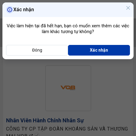
Xác nhận
Việc làm hiện tại đã hết hạn, bạn có muốn xem thêm các việc
làm khác tương tự không?
TÌM VIỆC
Đóng
Xác nhận
Nhân Viên Hành Chính Nhân Sự
CÔNG TY CP TẬP ĐOÀN KHOÁNG SẢN VÀ THƯƠNG