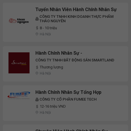
Tuyển Nhân Viên Hành Chính Nhân Sự
CÔNG TY TNHH KINH DOANH THỰC PHẨM
THẢO NGUYÊN
8 - 10 triệu
Hà Nội
Hành Chính Nhân Sự -
CÔNG TY TNHH BẤT ĐỘNG SẢN SMARTLAND
Thương lượng
Hà Nội
Hành Chính Nhân Sự Tổng Hợp
CÔNG TY CỔ PHẦN FUMEE TECH
12-16 triệu VND
Hà Nội