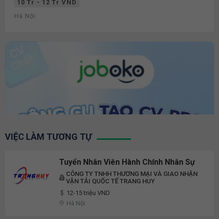
10 Tr - 12 Tr VND
Hà Nội
VIỆC LÀM TƯƠNG TỰ
Tuyển Nhân Viên Hành Chính Nhân Sự
CÔNG TY TNHH THƯƠNG MẠI VÀ GIAO NHẬN
VẬN TẢI QUỐC TẾ TRANG HUY
12-15 triệu VND
Hà Nội