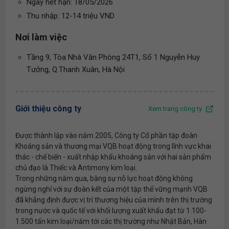
Ngày hết hạn: 18/05/2026
Thu nhập: 12-14 triệu VND
Nơi làm việc
Tầng 9, Tòa Nhà Văn Phòng 24T1, Số 1 Nguyễn Huy
Tưởng, Q.Thanh Xuân, Hà Nội
Giới thiệu công ty
Xem trang công ty
Được thành lập vào năm 2005, Công ty Cổ phần tập đoàn
Khoáng sản và thương mại VQB hoạt động trong lĩnh vực khai
thác - chế biến - xuất nhập khẩu khoáng sản với hai sản phẩm
chủ đạo là Thiếc và Antimony kim loại.
Trong những năm qua, bằng sự nỗ lực hoạt động không
ngừng nghỉ với sự đoàn kết của một tập thể vững mạnh VQB
đã khẳng định được vị trí thương hiệu của mình trên thị trường
trong nước và quốc tế với khối lượng xuất khẩu đạt từ 1.100-
1.500 tấn kim loại/năm tới các thị trường như Nhật Bản, Hàn