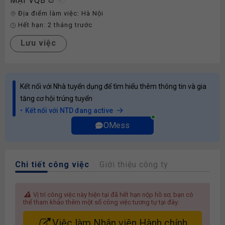
MẠI VQB
Địa điểm làm việc:
Hà Nội
Hết hạn:
2 tháng trước
Lưu việc
Kết nối với Nhà tuyển dụng để tìm hiểu thêm thông tin và gia
tăng cơ hội trúng tuyển
Kết nối với NTD đang active
OMess
Chi tiết công việc
Giới thiệu công ty
Vị trí công việc này hiện tại đã hết hạn nộp hồ sơ, bạn có
thể tham khảo thêm một số công việc tương tự tại đây:
Việc làm Nhân viên Hành chính