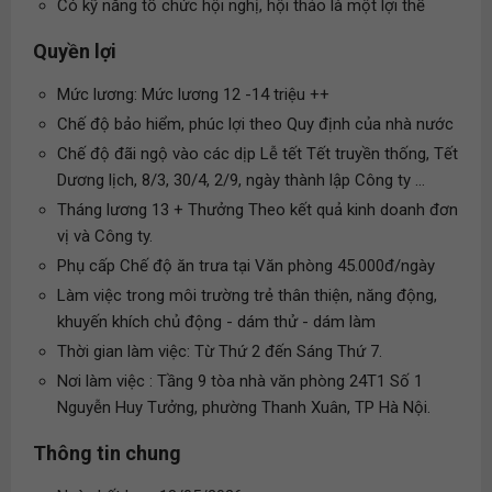
Có kỹ năng tổ chức hội nghị, hội thảo là một lợi thế
Quyền lợi
Mức lương: Mức lương 12 -14 triệu ++
Chế độ bảo hiểm, phúc lợi theo Quy định của nhà nước
Chế độ đãi ngộ vào các dịp Lễ tết Tết truyền thống, Tết
Dương lịch, 8/3, 30/4, 2/9, ngày thành lập Công ty ...
Tháng lương 13 + Thưởng Theo kết quả kinh doanh đơn
vị và Công ty.
Phụ cấp Chế độ ăn trưa tại Văn phòng 45.000đ/ngày
Làm việc trong môi trường trẻ thân thiện, năng động,
khuyến khích chủ động - dám thử - dám làm
Thời gian làm việc: Từ Thứ 2 đến Sáng Thứ 7.
Nơi làm việc : Tầng 9 tòa nhà văn phòng 24T1 Số 1
Nguyễn Huy Tưởng, phường Thanh Xuân, TP Hà Nội.
Thông tin chung