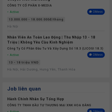
CÔNG TY CỔ PHẦN X-MEDIA
Active
OMess
13.000.000 - 18.000.000đ/tháng
Hà Nội
Nhân Viên An Toàn Lao Động | Thu Nhập 13 - 18
Triệu | Không Yêu Cầu Kinh Nghiệm
Công Ty Cổ Phần Đầu Tư Và Xây Dựng Số 18.3 (LICOGI 18.3)
Active
OMess
13 - 18 triệu VND
Hà Nội, Hải Dương, Hưng Yên, Thanh Hóa
Job liên quan
Hành Chính Nhân Sự Tổng Hợp
CÔNG TY TNHH ĐẦU TƯ THƯƠNG MẠI XNK HOA ĐĂNG
Active
OMess