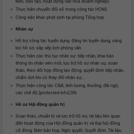
kiện, đào tạo, hoạt động văn hóa doanh nghiệp).
Thực hiện chuyển đổi số trong công tác HCNS.
Công việc khác phát sinh tại phòng Tổng hợp.
Nhân sự
Hỗ trợ công tác tuyển dụng: đăng tin tuyển dụng, sàng
lọc hồ sơ, sắp xếp lịch phỏng vấn.
Thực hiện các thủ tục nhân sự: tiếp nhận, khai báo
thông tin nhân viên mới, lưu trữ hồ sơ nhân sự, soạn
thảo, theo dõi hợp đồng lao động; quyết định tiếp nhận,
chấm dứt khi có thay đổi nhân sự,...
Thực hiện công tác C&B, tính lương, thưởng, đãi ngộ,
các chế độ [protected info] DN.
Hồ sơ Hội đồng quản trị
Soạn thảo, chuẩn bị và lưu trữ hồ sơ, tài liệu liên quan
đến hoạt động của Hội đồng quản trị và Đại hội đồng
cổ đông: Biên bản họp, Nghị quyết, Quyết định, Tài liệu