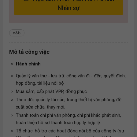
Nhân sự
c&b
Mô tả công việc
Hành chính
Quản lý văn thư - lưu trữ: công văn đi - đến, quyết định,
hợp đồng, tài liệu nội bộ
Mua sắm, cấp phát VPP, đồng phục.
Theo dõi, quản lý tài sản, trang thiết bị văn phòng; đề
xuất sửa chữa, thay mới.
Thanh toán chi phí văn phòng, chi phí khác phát sinh,
hoàn thiện hồ sơ thanh toán hợp lý, hợp lệ.
Tổ chức, hỗ trợ các hoạt động nội bộ của công ty (sự