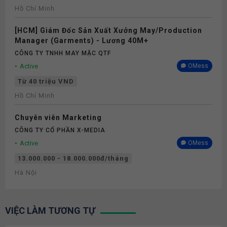
Hồ Chí Minh
[HCM] Giám Đốc Sản Xuất Xưởng May/Production
Manager (Garments) - Lương 40M+
CÔNG TY TNHH MAY MẶC QTF
Active
OMess
Từ 40 triệu VND
Hồ Chí Minh
Chuyên viên Marketing
CÔNG TY CỔ PHẦN X-MEDIA
Active
OMess
13.000.000 - 18.000.000đ/tháng
Hà Nội
VIỆC LÀM TƯƠNG TỰ