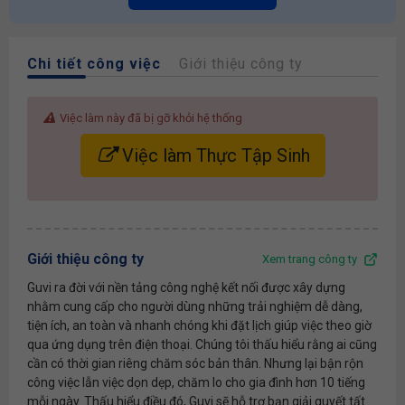
Chi tiết công việc
Giới thiệu công ty
Việc làm này đã bị gỡ khỏi hệ thống
Việc làm Thực Tập Sinh
Giới thiệu công ty
Xem trang công ty
Guvi ra đời với nền tảng công nghệ kết nối được xây dựng
nhằm cung cấp cho người dùng những trải nghiệm dễ dàng,
tiện ích, an toàn và nhanh chóng khi đặt lịch giúp việc theo giờ
qua ứng dụng trên điện thoại. Chúng tôi thấu hiểu rằng ai cũng
cần có thời gian riêng chăm sóc bản thân. Nhưng lại bận rộn
công việc lẫn việc dọn dẹp, chăm lo cho gia đình hơn 10 tiếng
mỗi ngày. Thấu hiểu điều đó, Guvi sẽ hỗ trợ bạn giải quyết tất