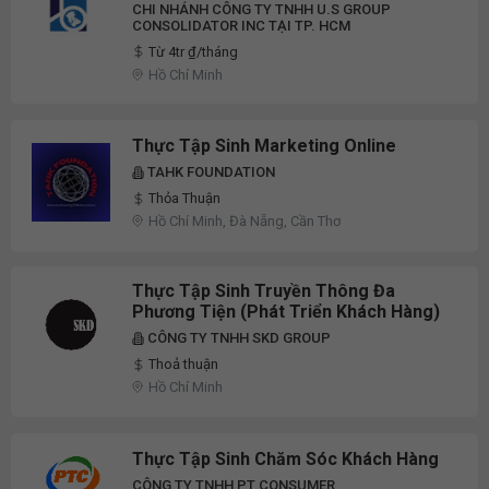
CHI NHÁNH CÔNG TY TNHH U.S GROUP
CONSOLIDATOR INC TẠI TP. HCM
Từ 4tr ₫/tháng
Hồ Chí Minh
Thực Tập Sinh Marketing Online
TAHK FOUNDATION
Thỏa Thuận
Hồ Chí Minh, Đà Nẵng, Cần Thơ
Thực Tập Sinh Truyền Thông Đa
Phương Tiện (Phát Triển Khách Hàng)
CÔNG TY TNHH SKD GROUP
Thoả thuận
Hồ Chí Minh
Thực Tập Sinh Chăm Sóc Khách Hàng
CÔNG TY TNHH PT CONSUMER