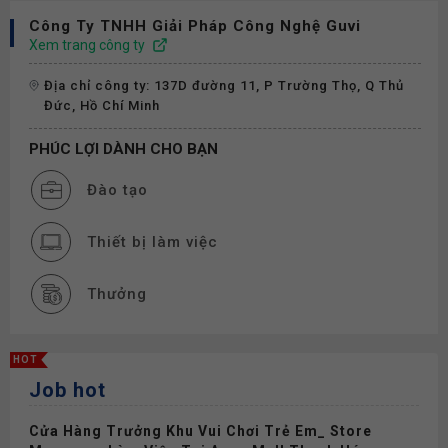
Công Ty TNHH Giải Pháp Công Nghệ Guvi
Xem trang công ty
Địa chỉ công ty: 137D đường 11, P Trường Thọ, Q Thủ
Đức, Hồ Chí Minh
PHÚC LỢI DÀNH CHO BẠN
Đào tạo
Thiết bị làm việc
Thưởng
Phụ cấp
HOT
Job hot
Nghỉ phép
Cửa Hàng Trưởng Khu Vui Chơi Trẻ Em_ Store