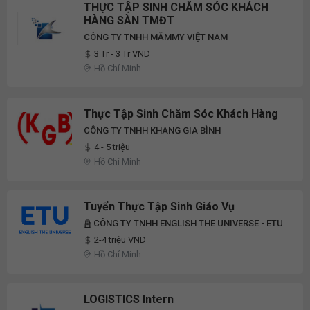
THỰC TẬP SINH CHĂM SÓC KHÁCH
HÀNG SÀN TMĐT
CÔNG TY TNHH MĂMMY VIỆT NAM
3 Tr - 3 Tr VND
Hồ Chí Minh
Thực Tập Sinh Chăm Sóc Khách Hàng
CÔNG TY TNHH KHANG GIA BÌNH
4 - 5 triệu
Hồ Chí Minh
Tuyển Thực Tập Sinh Giáo Vụ
CÔNG TY TNHH ENGLISH THE UNIVERSE - ETU
2-4 triệu VND
Hồ Chí Minh
LOGISTICS Intern