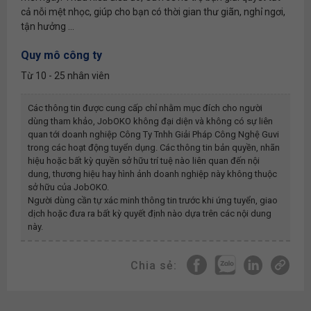
cả nỗi mệt nhọc, giúp cho bạn có thời gian thư giãn, nghỉ ngơi,
tận hưởng ...
Quy mô công ty
Từ 10 - 25 nhân viên
Các thông tin được cung cấp chỉ nhằm mục đích cho người
dùng tham khảo, JobOKO không đại diện và không có sự liên
quan tới doanh nghiệp
Công Ty Tnhh Giải Pháp Công Nghệ Guvi
trong các hoạt động tuyển dụng. Các thông tin bản quyền, nhãn
hiệu hoặc bất kỳ quyền sở hữu trí tuệ nào liên quan đến nội
dung, thương hiệu hay hình ảnh doanh nghiệp này không thuộc
sở hữu của JobOKO.
Người dùng cần tự xác minh thông tin trước khi ứng tuyển, giao
dịch hoặc đưa ra bất kỳ quyết định nào dựa trên các nội dung
này.
Chia sẻ: