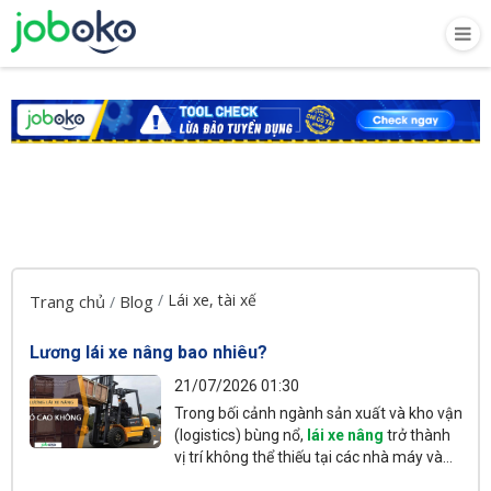
Lái xe, tài xế
Trang chủ
Blog
Lương lái xe nâng bao nhiêu?
21/07/2026 01:30
Trong bối cảnh ngành sản xuất và kho vận
(logistics) bùng nổ,
lái xe nâng
trở thành
vị trí không thể thiếu tại các nhà máy và
kho bãi. Tuy nhiên, mức lương thực tế của