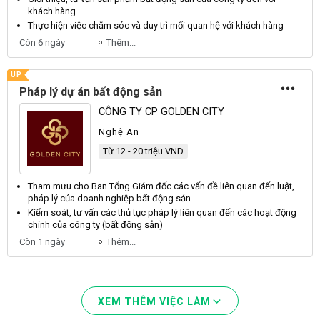
khách hàng
Thực hiện việc
chăm sóc
và duy trì mối quan hệ với
khách hàng
Còn 6 ngày
Thêm...
UP
Pháp lý dự án bất động sản
CÔNG TY CP GOLDEN CITY
Nghệ An
Từ 12 - 20 triệu VND
Tham mưu cho Ban Tổng Giám đốc các vấn đề liên quan đến luật,
pháp lý của doanh nghiệp
bất động sản
Kiểm soát, tư vấn các thủ tục pháp lý liên quan đến các hoạt
động
chính của công ty (bất
động
sản)
Còn 1 ngày
Thêm...
XEM THÊM VIỆC LÀM