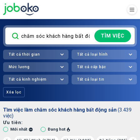
TÌM VIỆC
Tất cả thời gian
Tất cả loại hình
Mức lương
Tất cả cấp bậc
Tất cả kinh nghiệm
Tất cả loại tin
Xóa lọc
Tìm việc làm chăm sóc khách hàng bất động sản
(3.439
việc)
Ưu tiên:
Mới nhất
Đang hot