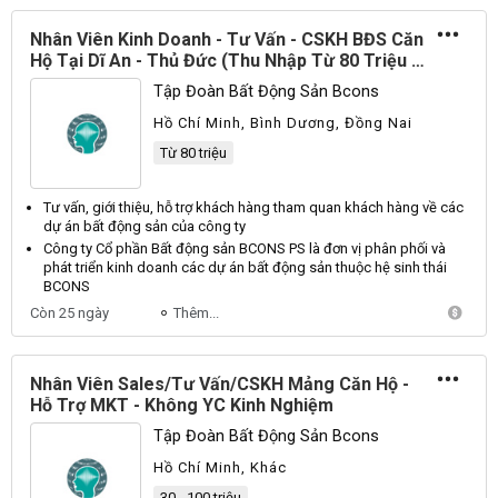
Nhân Viên Kinh Doanh - Tư Vấn - CSKH BĐS Căn
Hộ Tại Dĩ An - Thủ Đức (Thu Nhập Từ 80 Triệu -
Data Nóng - Hỗ Trợ MKT)
Tập Đoàn Bất Động Sản Bcons
Hồ Chí Minh, Bình Dương, Đồng Nai
Từ 80 triệu
Tư vấn, giới thiệu, hỗ trợ
khách hàng
tham quan
khách hàng
về các
dự án
bất động sản
của công ty
Công ty Cổ phần
Bất động sản
BCONS PS là đơn vị phân phối và
phát triển kinh doanh các dự án
bất động sản
thuộc hệ sinh thái
BCONS
Còn 25 ngày
Thêm...
Nhân Viên Sales/Tư Vấn/CSKH Mảng Căn Hộ -
Hỗ Trợ MKT - Không YC Kinh Nghiệm
Tập Đoàn Bất Động Sản Bcons
Hồ Chí Minh, Khác
30 - 100 triệu