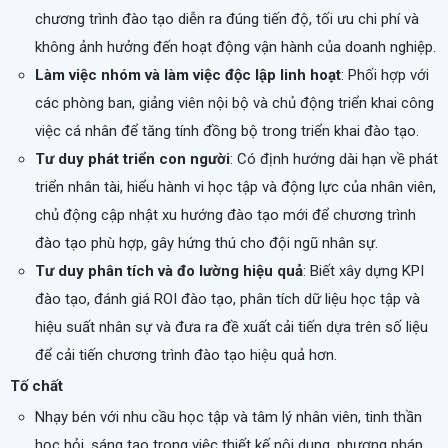
chương trình đào tạo diễn ra đúng tiến độ, tối ưu chi phí và
không ảnh hưởng đến hoạt động vận hành của doanh nghiệp.
Làm việc nhóm và làm việc độc lập linh hoạt
: Phối hợp với
các phòng ban, giảng viên nội bộ và chủ động triển khai công
việc cá nhân để tăng tính đồng bộ trong triển khai đào tạo.
Tư duy phát triển con người
: Có định hướng dài hạn về phát
triển nhân tài, hiểu hành vi học tập và động lực của nhân viên,
chủ động cập nhật xu hướng đào tạo mới để chương trình
đào tạo phù hợp, gây hứng thú cho đội ngũ nhân sự.
Tư duy phân tích và đo lường hiệu quả
: Biết xây dựng KPI
đào tạo, đánh giá ROI đào tạo, phân tích dữ liệu học tập và
hiệu suất nhân sự và đưa ra đề xuất cải tiến dựa trên số liệu
để cải tiến chương trình đào tạo hiệu quả hơn.
Tố chất
Nhạy bén với nhu cầu học tập và tâm lý nhân viên, tinh thần
học hỏi, sáng tạo trong việc thiết kế nội dung, phương pháp