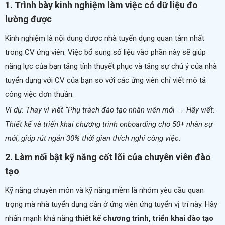
1. Trình bày kinh nghiệm làm việc có dữ liệu đo
lường được
Kinh nghiệm là nội dung được nhà tuyển dụng quan tâm nhất
trong CV ứng viên. Việc bổ sung số liệu vào phần này sẽ giúp
năng lực của bạn tăng tính thuyết phục và tăng sự chú ý của nhà
tuyển dụng với CV của bạn so với các ứng viên chỉ viết mô tả
công việc đơn thuần.
Ví dụ: Thay vì viết “Phụ trách đào tạo nhân viên mới → Hãy viết:
Thiết kế và triển khai chương trình onboarding cho 50+ nhân sự
mới, giúp rút ngắn 30% thời gian thích nghi công việc.
2. Làm nổi bật kỹ năng cốt lõi của chuyên viên đào
tạo
Kỹ năng chuyên môn và kỹ năng mềm là nhóm yêu cầu quan
trọng mà nhà tuyển dụng cần ở ứng viên ứng tuyển vị trí này. Hãy
nhấn mạnh khả năng
thiết kế chương trình, triển khai đào tạo