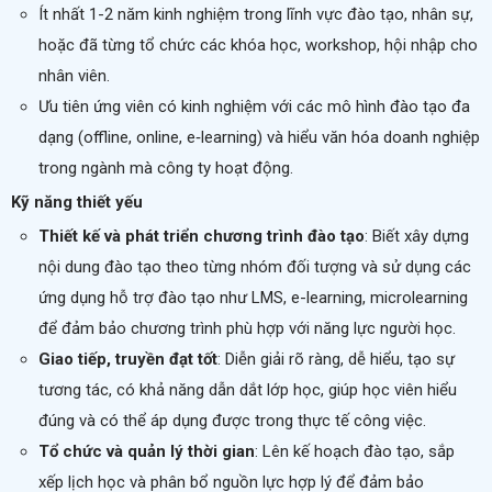
Ít nhất 1-2 năm kinh nghiệm trong lĩnh vực đào tạo, nhân sự,
hoặc đã từng tổ chức các khóa học, workshop, hội nhập cho
nhân viên.
Ưu tiên ứng viên có kinh nghiệm với các mô hình đào tạo đa
dạng (offline, online, e‑learning) và hiểu văn hóa doanh nghiệp
trong ngành mà công ty hoạt động.
Kỹ năng thiết yếu
Thiết kế và phát triển chương trình đào tạo
: Biết xây dựng
nội dung đào tạo theo từng nhóm đối tượng và sử dụng các
ứng dụng hỗ trợ đào tạo như LMS, e-learning, microlearning
để đảm bảo chương trình phù hợp với năng lực người học.
Giao tiếp, truyền đạt tốt
: Diễn giải rõ ràng, dễ hiểu, tạo sự
tương tác, có khả năng dẫn dắt lớp học, giúp học viên hiểu
đúng và có thể áp dụng được trong thực tế công việc.
Tổ chức và quản lý thời gian
: Lên kế hoạch đào tạo, sắp
xếp lịch học và phân bổ nguồn lực hợp lý để đảm bảo