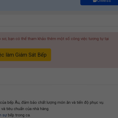
OMess
hồ sơ, bạn có thể tham khảo thêm một số công việc tương tự tại
c làm Giám Sát Bếp
 của bếp Âu, đảm bảo chất lượng món ăn và tiến độ phục vụ.
 và tiêu chuẩn của nhà hàng.
n sự
bếp trong ca.