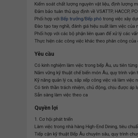
Kiểm soát chất lượng nguyên vật liệu, định lượng 
Đảm bảo tuân thủ quy định về VSATTP, HACCP, PC
Phối hợp với
Bếp trưởng
/
Bếp phó
trong việc xây dựn
Đào tạo tay nghề, đánh giá hiệu suất làm việc của 
Phối hợp với các bộ phận liên quan để xử lý các vấn
Thực hiện các công việc khác theo phân công của 
Yêu cầu
Có kinh nghiệm làm việc trong bếp Âu, ưu tiên từng 
Nắm vững kỹ thuật chế biến món Âu, quy trình vận
Kỹ năng quản lý ca, sắp xếp công việc và làm việc 
Có tinh thần trách nhiệm, chủ động, chịu được áp l
Sẵn sàng làm việc theo ca
Quyền lợi
1. Cơ hội phát triển
Làm việc trong nhà hàng High-End Dining, tiêu chu
Tiếp cận kỹ thuật Bếp Âu chuyên sâu, quy trình chu