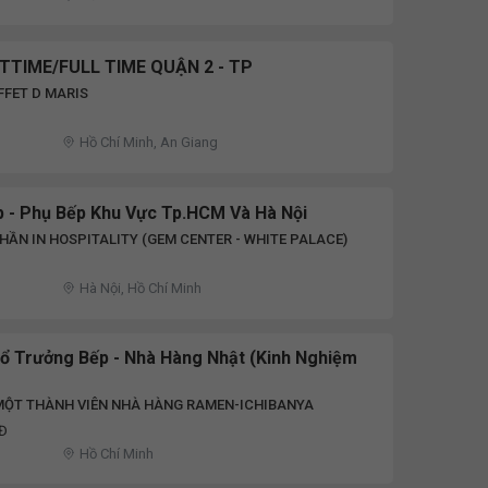
TTIME/FULL TIME QUẬN 2 - TP
FET D MARIS
Hồ Chí Minh, An Giang
p - Phụ Bếp Khu Vực Tp.HCM Và Hà Nội
HẦN IN HOSPITALITY (GEM CENTER - WHITE PALACE)
Hà Nội, Hồ Chí Minh
ổ Trưởng Bếp - Nhà Hàng Nhật (Kinh Nghiệm
MỘT THÀNH VIÊN NHÀ HÀNG RAMEN-ICHIBANYA
NĐ
Hồ Chí Minh