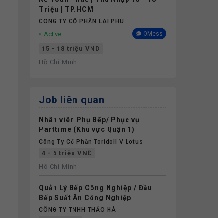
Triệu | TP.HCM
CÔNG TY CỔ PHẦN LAI PHÚ
Active
OMess
15 - 18 triệu VND
Hồ Chí Minh
Job liên quan
Nhân viên Phụ Bếp/ Phục vụ
Parttime (Khu vực Quận 1)
Công Ty Cổ Phần Toridoll V Lotus
4 - 6 triệu VNĐ
Hồ Chí Minh
Quản Lý Bếp Công Nghiệp / Đầu
Bếp Suất Ăn Công Nghiệp
CÔNG TY TNHH THẢO HÀ