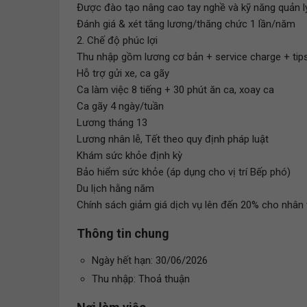
Được đào tạo nâng cao tay nghề và kỹ năng quản l
Đánh giá & xét tăng lương/thăng chức 1 lần/năm
2. Chế độ phúc lợi
Thu nhập gồm lương cơ bản + service charge + tip
Hỗ trợ gửi xe, ca gãy
Ca làm việc 8 tiếng + 30 phút ăn ca, xoay ca
Ca gãy 4 ngày/tuần
Lương tháng 13
Lương nhân lễ, Tết theo quy định pháp luật
Khám sức khỏe định kỳ
Bảo hiểm sức khỏe (áp dụng cho vị trí Bếp phó)
Du lịch hằng năm
Chính sách giảm giá dịch vụ lên đến 20% cho nhân 
Thông tin chung
Ngày hết hạn: 30/06/2026
Thu nhập: Thoả thuận