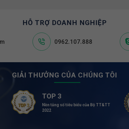
HỖ TRỢ DOANH NGHIỆP
om
0962.107.888
GIẢI THƯỞNG CỦA CHÚNG TÔI
TOP 3
Nền tảng số tiêu biểu của Bộ TT&TT
2022