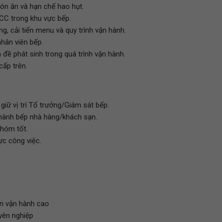
món ăn và hạn chế hao hụt.
CC trong khu vực bếp.
g, cải tiến menu và quy trình vận hành.
nhân viên bếp.
 đề phát sinh trong quá trình vận hành.
cấp trên.
giữ vị trí Tổ trưởng/Giám sát bếp.
 hành bếp nhà hàng/khách sạn.
nhóm tốt.
ực công việc.
ẩn vận hành cao
yên nghiệp