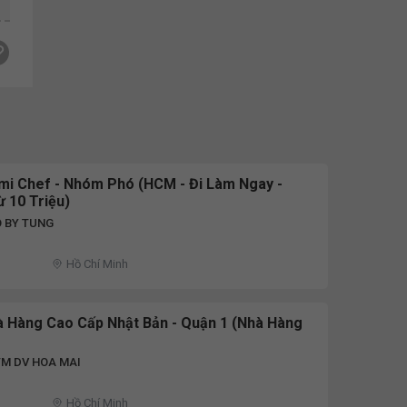
mi Chef - Nhóm Phó (HCM - Đi Làm Ngay -
 10 Triệu)
O BY TUNG
Hồ Chí Minh
à Hàng Cao Cấp Nhật Bản - Quận 1 (Nhà Hàng
TM DV HOA MAI
Hồ Chí Minh