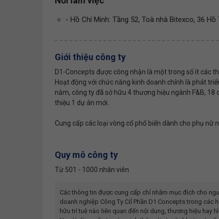
Nơi làm việc
- Hồ Chí Minh: Tầng 52, Toà nhà Bitexco, 36 H
Giới thiệu công ty
D1-Concepts được công nhận là một trong số ít các th
Hoạt động với chức năng kinh doanh chính là phát tri
năm, công ty đã sở hữu 4 thương hiệu ngành F&B, 18 
thiệu 1 dự án mới.
Cung cấp các loại vòng cổ phổ biến dành cho phụ nữ n
Quy mô công ty
Từ 501 - 1000 nhân viên
Các thông tin được cung cấp chỉ nhằm mục đích cho ngư
doanh nghiệp
Công Ty Cổ Phần D1 Concepts
trong các h
hữu trí tuệ nào liên quan đến nội dung, thương hiệu ha