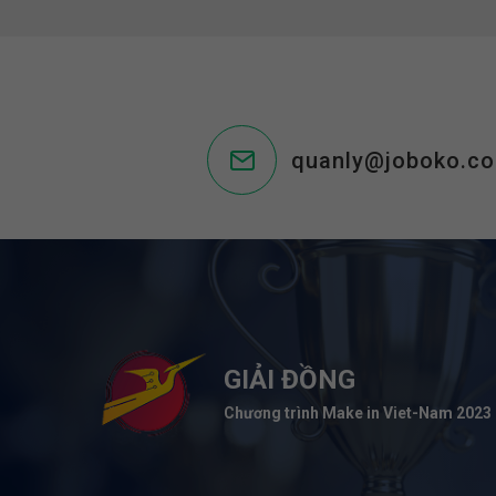
quanly@joboko.c
GIẢI ĐỒNG
Chương trình Make in Viet-Nam 2023