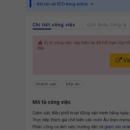
Kết nối với NTD đang active
Chi tiết công việc
Giới thiệu công ty
Vị trí công việc này hiện tại đã hết hạn nộp 
đây:
Việ
khách sạn
bếp âu
Mô tả công việc
Giám sát, điều phối hoạt động vận hành hằng ngày
Trực tiếp tham gia chế biến các món Âu theo menu
Phân công ca làm việc, hướng dẫn và
giám sát nhâ