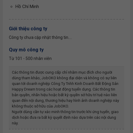
Hồ Chí Minh
Giới thiệu công ty
Công ty chưa cập nhật thông tin....
Quy mô công ty
Từ 101 - 500 nhân viên
Các thông tin được cung cấp chỉ nhằm mục đích cho người
dùng tham khảo, JobOKO không đại diện và không có sự liên
quan tới doanh nghiệp
Công Ty Tnhh Kinh Doanh Bất Động Sản
Happy Dream
trong các hoạt động tuyển dụng. Các thông tin
bản quyền, nhãn hiệu hoặc bất kỳ quyền sở hữu trí tuệ nào liên
quan đến nội dung, thương hiệu hay hình ảnh doanh nghiệp này
không thuộc sở hữu của JobOKO.
Người dùng cần tự xác minh thông tin trước khi ứng tuyển, giao
dịch hoặc đưa ra bất kỳ quyết định nào dựa trên các nội dung
này.