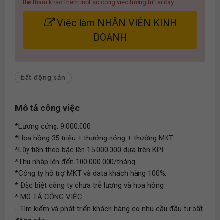
thể tham khảo thêm một số công việc tương tự tại đây:
Việc làm NHÂN VIÊN KINH
DOANH
bất động sản
Mô tả công việc
*Lương cứng: 9.000.000
*Hoa hồng 35 triệu + thưởng nóng + thưởng MKT
*Lũy tiến theo bậc lên 15.000.000 dựa trên KPI
*Thu nhập lên đến 100.000.000/tháng
*Công ty hỗ trợ MKT và data khách hàng 100%.
* Đặc biệt công ty chưa trễ lương và hoa hồng
* MÔ TẢ CÔNG VIỆC
- Tìm kiếm và phát triển khách hàng có nhu cầu đầu tư bất