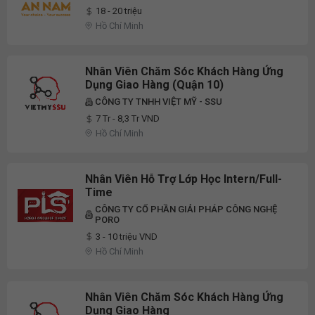
Thu Nhập Đến 20 Triệu - Đi Làm Ngay
18 - 20 triệu
(Quận 11)
Hồ Chí Minh
Nhân Viên Chăm Sóc Khách Hàng Ứng
Dụng Giao Hàng (Quận 10)
CÔNG TY TNHH VIỆT MỸ - SSU
7 Tr - 8,3 Tr VND
Hồ Chí Minh
Nhân Viên Hỗ Trợ Lớp Học Intern/Full-
Time
CÔNG TY CỔ PHẦN GIẢI PHÁP CÔNG NGHỆ
PORO
3 - 10 triệu VND
Hồ Chí Minh
Nhân Viên Chăm Sóc Khách Hàng Ứng
Dụng Giao Hàng