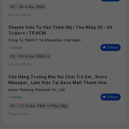
10 - 20 triệu VND
Hồ Chí Minh
Chuyên Viên Tư Vấn Thẩm Mỹ | Thu Nhập 20 - 50
Triệu++ | TP.HCM
Công Ty TNHH Y Tế Shoubikai Việt Nam
Active
OMess
10 - 50 triệu VND++
Hồ Chí Minh
Cửa Hàng Trưởng Khu Vui Chơi Trẻ Em_ Store
Manager_ Làm Việc Tại Aeon Mall Thanh Hóa
Aeon Fantasy Vietnam Co.,ltd.
Active
OMess
10 - 12 Triệu VND + Phụ Cấp
Thanh Hóa