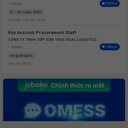
Active
OMess
9 - 30 triệu VND
Hà Nội, Hồ Chí Minh
Key Account Procurement Staff
CÔNG TY TNHH TIẾP VẬN THỰC REAL LOGISTICS
Active
OMess
Negotiable
Hồ Chí Minh