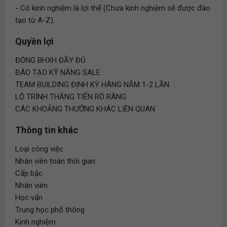
- Có kinh nghiệm là lợi thế (Chưa kinh nghiệm sẽ được đào
tạo từ A-Z).
Quyền lợi
ĐÓNG BHXH ĐẦY ĐỦ
ĐÀO TẠO KỸ NĂNG SALE
TEAM BUILDING ĐỊNH KỲ HÀNG NĂM 1-2 LẦN
LỘ TRÌNH THĂNG TIẾN RÕ RÀNG
CÁC KHOẢNG THƯỞNG KHÁC LIÊN QUAN
Thông tin khác
Loại công việc
Nhân viên toàn thời gian
Cấp bậc
Nhân viên
Học vấn
Trung học phổ thông
Kinh nghiệm