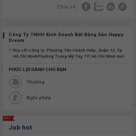
Chia sẻ:
Công Ty TNHH Kinh Doanh Bất Động Sản Happy
Dream
Địa chỉ công ty: Phường Tân Chánh Hiệp, Quận 12, Tp
Hồ Chí MinhPhường Trung Mỹ Tây, TP Hồ Chí Minh mới
PHÚC LỢI DÀNH CHO BẠN
Thưởng
Nghỉ phép
HOT
Job hot