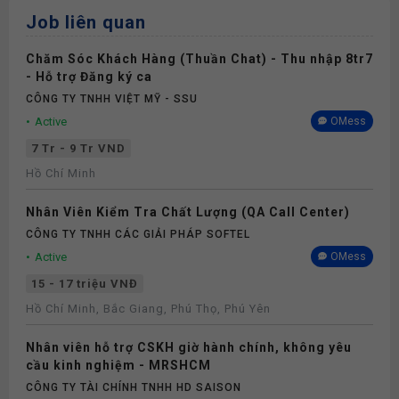
Job liên quan
Chăm Sóc Khách Hàng (Thuần Chat) - Thu nhập 8tr7
- Hỗ trợ Đăng ký ca
CÔNG TY TNHH VIỆT MỸ - SSU
Active
OMess
7 Tr - 9 Tr VND
Hồ Chí Minh
Nhân Viên Kiểm Tra Chất Lượng (QA Call Center)
CÔNG TY TNHH CÁC GIẢI PHÁP SOFTEL
Active
OMess
15 - 17 triệu VNĐ
Hồ Chí Minh, Bắc Giang, Phú Thọ, Phú Yên
Nhân viên hỗ trợ CSKH giờ hành chính, không yêu
cầu kinh nghiệm - MRSHCM
CÔNG TY TÀI CHÍNH TNHH HD SAISON