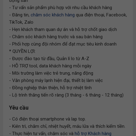
động sản
- Tư vấn sản phẩm phù hợp với nhu cầu khách hàng
- Đăng tin,
chăm sóc khách hàng
qua điện thoại, Facebook,
TikTok, Zalo
- Hẹn khách tham quan dự án và hỗ trợ chốt giao dịch
- Chăm sóc khách hàng trước và sau bán hàng
- Phối hợp cùng đội nhóm để đạt mục tiêu kinh doanh
* QUYỀN LỢI:
- Được đào tạo từ đầu, Quản lí lo từ A-Z
- HỖ TRỢ tool, data khách hàng mỗi ngày
- Môi trường làm việc trẻ trung, năng động
- Văn phòng máy lạnh hiện đại, thiết bị làm việc
- Đồng nghiệp thân thiện, hỗ trợ nhiệt tình
- Lộ trình thăng tiến rõ ràng (3 tháng - 6 tháng - 12 tháng)
Yêu cầu
- Có điện thoại smartphone và lap top.
- Kiên trì, chăm chỉ, nhiệt huyết, máu lửa và thích kiếm tiền.
- Thực hiện tư vấn, chăm sóc và
hỗ trợ Khách hàng