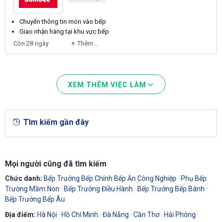
Chuyển thông tin món vào
bếp
Giao nhận hàng tại khu vực
bếp
Còn 28 ngày
Thêm...
XEM THÊM VIỆC LÀM
Tìm kiếm gần đây
Mọi người cũng đã tìm kiếm
Chức danh:
Bếp Trưởng Bếp Chính Bếp Ăn Công Nghiệp
·
Phụ Bếp
Trường Mầm Non
·
Bếp Trưởng Điều Hành
·
Bếp Trưởng Bếp Bánh
·
Bếp Trưởng Bếp Âu
Địa điểm:
Hà Nội
·
Hồ Chí Minh
·
Đà Nẵng
·
Cần Thơ
·
Hải Phòng
·