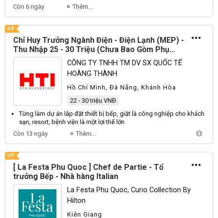
Còn 6 ngày
Thêm...
UP
Chỉ Huy Trưởng Ngành Điện - Điện Lạnh (MEP) -
Thu Nhập 25 - 30 Triệu (Chưa Bao Gồm Phụ
Cấp)
CÔNG TY TNHH TM DV SX QUỐC TẾ
HOÀNG THÀNH
Hồ Chí Minh, Đà Nẵng, Khánh Hòa
22 - 30 triệu VNĐ
Từng làm dự án lắp đặt thiết bị
bếp
, giặt là công nghiệp cho khách
sạn, resort, bệnh viện là một lợi thế lớn
Còn 13 ngày
Thêm...
UP
[ La Festa Phu Quoc ] Chef de Partie - Tổ
trưởng Bếp - Nhà hàng Italian
La Festa Phu Quoc, Curio Collection By
Hilton
Kiên Giang