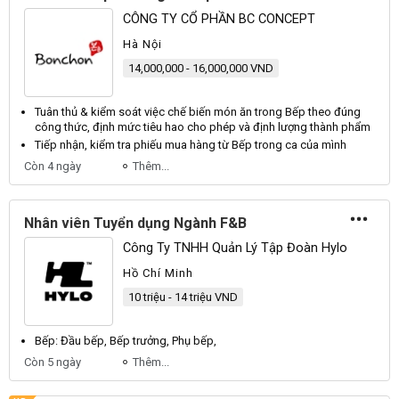
CÔNG TY CỔ PHẦN BC CONCEPT
Hà Nội
14,000,000 - 16,000,000 VND
Tuân thủ & kiểm soát việc chế biến món ăn trong
Bếp
theo đúng
công thức, định mức tiêu hao cho phép và định lượng thành phẩm
Tiếp nhận, kiểm tra phiếu mua hàng từ
Bếp
trong ca của mình
Còn 4 ngày
Thêm...
Nhân viên Tuyển dụng Ngành F&B
Công Ty TNHH Quản Lý Tập Đoàn Hylo
Hồ Chí Minh
10 triệu - 14 triệu VND
Bếp
: Đầu
bếp
,
Bếp
trưởng, Phụ
bếp
,
Còn 5 ngày
Thêm...