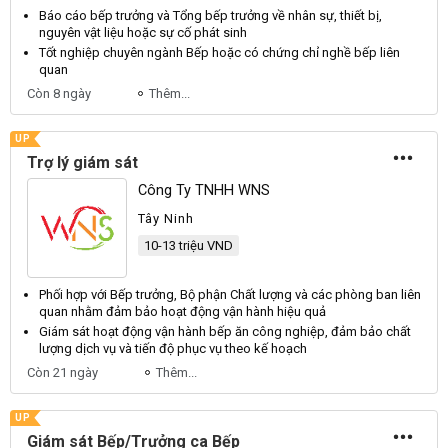
Báo cáo
bếp trưởng
và Tổng
bếp trưởng
về nhân sự, thiết bị,
nguyên vật liệu hoặc sự cố phát sinh
Tốt nghiệp chuyên ngành
Bếp
hoặc có chứng chỉ nghề
bếp
liên
quan
Còn 8 ngày
Thêm...
UP
Trợ lý giám sát
Công Ty TNHH WNS
Tây Ninh
10-13 triệu VND
Phối hợp với
Bếp trưởng
, Bộ phận Chất lượng và các phòng ban liên
quan nhằm đảm bảo hoạt động vận hành hiệu quả
Giám sát hoạt động vận hành
bếp
ăn công nghiệp, đảm bảo chất
lượng dịch vụ và tiến độ phục vụ theo kế hoạch
Còn 21 ngày
Thêm...
UP
Giám sát Bếp/Trưởng ca Bếp