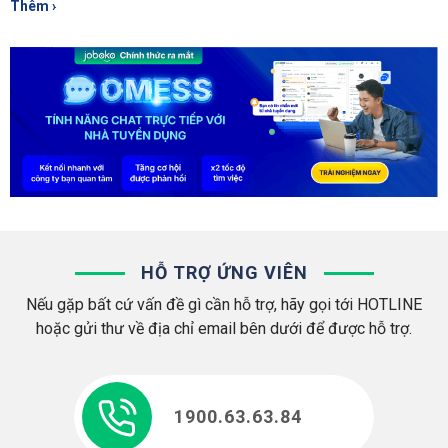
Thêm ›
HỖ TRỢ ỨNG VIÊN
Nếu gặp bất cứ vấn đề gì cần hỗ trợ, hãy gọi tới HOTLINE
hoặc gửi thư về địa chỉ email bên dưới để được hỗ trợ.
1900.63.63.84