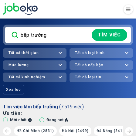
TÌM VIỆC
Tất cả thời gian
Tất cả loại hình
Mức lương
Tất cả cấp bậc
Tất cả kinh nghiệm
Tất cả loại tin
Xóa lọc
Tìm việc làm bếp trưởng
(7.519 việc)
Ưu tiên:
Mới nhất
Đang hot
(295)
Hồ Chí Minh (2831)
Hà Nội (2499)
Đà Nẵng (341)
B