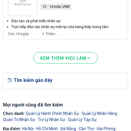
12 - 14 triệu VNĐ
Đào tạo và phát triển
nhân sự
Trực tiếp đào tạo
nhân sự
mới tại cửa hàng/bếp trung tâm
Còn 14 ngày
Thêm...
XEM THÊM VIỆC LÀM
Tìm kiếm gần đây
Mọi người cũng đã tìm kiếm
Chức danh:
Quản Lý Hành Chính Nhân Sự
·
Quản Lý Nhãn Hàng
·
Quản Trị Nhân Sự
·
Trợ Lý Nhân Sự
·
Quản Lý Tập Sự
Địa điểm:
Hà Nội
·
Hồ Chí Minh
·
Đà Nẵng
·
Cần Thơ
·
Hải Phòng
·