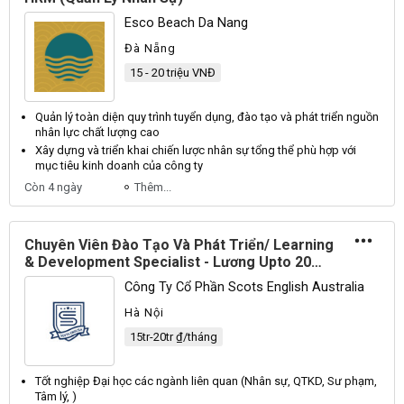
Esco Beach Da Nang
Đà Nẵng
15 - 20 triệu VNĐ
Quản lý
toàn diện quy trình tuyển dụng, đào tạo và phát triển nguồn
nhân
lực chất lượng cao
Xây dựng và triển khai chiến lược
nhân sự
tổng thể phù hợp với
mục tiêu kinh doanh của công ty
Còn 4 ngày
Thêm...
Chuyên Viên Đào Tạo Và Phát Triển/ Learning
& Development Specialist - Lương Upto 20
Triệu
Công Ty Cổ Phần Scots English Australia
Hà Nội
15tr-20tr ₫/tháng
Tốt nghiệp Đại học các ngành liên quan (
Nhân sự
, QTKD, Sư phạm,
Tâm
lý
, )