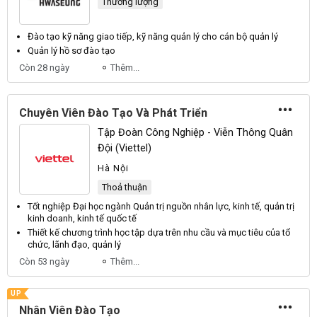
Thương lượng
Đào tạo kỹ năng giao tiếp, kỹ năng
quản lý
cho cán bộ
quản lý
Quản lý
hồ sơ đào tạo
Còn 28 ngày
Thêm...
Chuyên Viên Đào Tạo Và Phát Triển
Tập Đoàn Công Nghiệp - Viễn Thông Quân
Đội (Viettel)
Hà Nội
Thoả thuận
Tốt nghiệp Đại học ngành
Quản
trị nguồn
nhân
lực, kinh tế,
quản
trị
kinh doanh, kinh tế quốc tế
Thiết kế chương trình học tập dựa trên nhu cầu và mục tiêu của tổ
chức, lãnh đạo,
quản lý
Còn 53 ngày
Thêm...
UP
Nhân Viên Đào Tạo