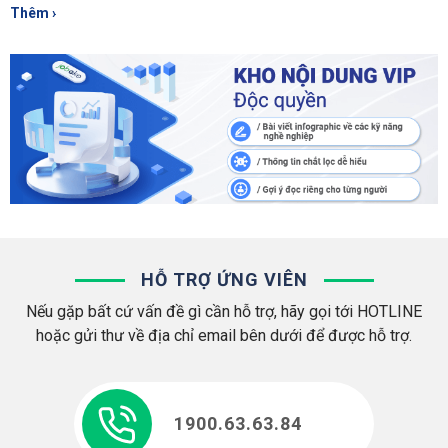
Thêm ›
HỖ TRỢ ỨNG VIÊN
Nếu gặp bất cứ vấn đề gì cần hỗ trợ, hãy gọi tới HOTLINE
hoặc gửi thư về địa chỉ email bên dưới để được hỗ trợ.
1900.63.63.84