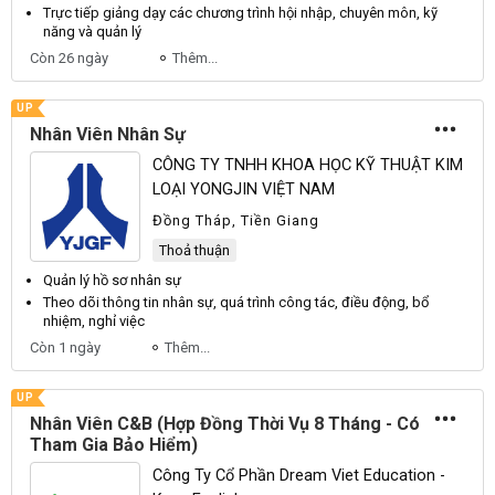
Trực tiếp giảng dạy các chương trình hội nhập, chuyên môn, kỹ
năng và
quản lý
Còn 26 ngày
Thêm...
UP
Nhân Viên Nhân Sự
CÔNG TY TNHH KHOA HỌC KỸ THUẬT KIM
LOẠI YONGJIN VIỆT NAM
Đồng Tháp, Tiền Giang
Thoả thuận
Quản lý
hồ sơ
nhân sự
Theo dõi thông tin
nhân sự
, quá trình công tác, điều động, bổ
nhiệm, nghỉ việc
Còn 1 ngày
Thêm...
UP
Nhân Viên C&B (Hợp Đồng Thời Vụ 8 Tháng - Có
Tham Gia Bảo Hiểm)
Công Ty Cổ Phần Dream Viet Education -