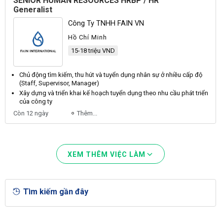
SENIOR HUMAN RESOURCES HRBP / HR
Generalist
Công Ty TNHH FAIN VN
Hồ Chí Minh
15-18 triệu VND
Chủ động tìm kiếm, thu hút và
tuyển dụng nhân sự
ở nhiều cấp độ
(Staff, Supervisor, Manager)
Xây dựng và triển khai kế hoạch
tuyển dụng
theo nhu cầu phát triển
của công ty
Còn 12 ngày
Thêm...
XEM THÊM VIỆC LÀM
Tìm kiếm gần đây