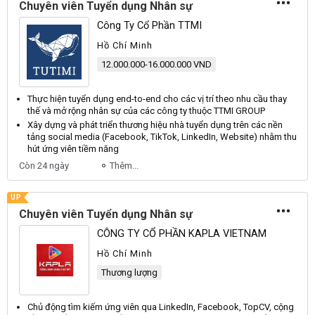
Chuyên viên Tuyển dụng Nhân sự
Công Ty Cổ Phần TTMI
Hồ Chí Minh
12.000.000-16.000.000 VND
Thực hiện
tuyển dụng
end-to-end cho các vị trí theo nhu cầu thay
thế và mở rộng
nhân sự
của các công ty thuộc TTMI GROUP
Xây dựng và phát triển thương hiệu nhà
tuyển dụng
trên các nền
tảng social media (Facebook, TikTok, LinkedIn, Website) nhằm thu
hút ứng
viên
tiềm năng
Còn 24 ngày
Thêm...
UP
Chuyên viên Tuyển dụng Nhân sự
CÔNG TY CỔ PHẦN KAPLA VIETNAM
Hồ Chí Minh
Thương lượng
Chủ động tìm kiếm ứng
viên
qua LinkedIn, Facebook, TopCV, cộng