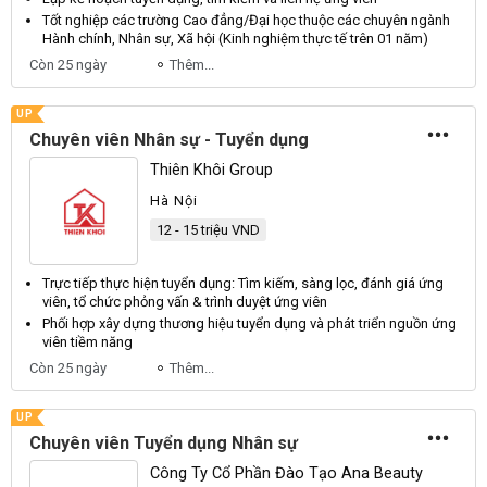
Tốt nghiệp các trường Cao đẳng/Đại học thuộc các
chuyên
ngành
Hành chính,
Nhân sự
, Xã hội (Kinh nghiệm thực tế trên 01 năm)
Còn 25 ngày
Thêm...
UP
Chuyên viên Nhân sự - Tuyển dụng
Thiên Khôi Group
Hà Nội
12 - 15 triệu VND
Trực tiếp thực hiện
tuyển dụng
: Tìm kiếm, sàng lọc, đánh giá ứng
viên
, tổ chức phỏng vấn & trình duyệt ứng
viên
Phối hợp xây dựng thương hiệu
tuyển dụng
và phát triển nguồn ứng
viên
tiềm năng
Còn 25 ngày
Thêm...
UP
Chuyên viên Tuyển dụng Nhân sự
Công Ty Cổ Phần Đào Tạo Ana Beauty