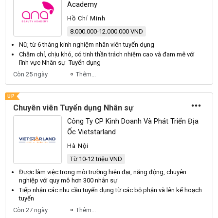
Academy
Hồ Chí Minh
8.000.000-12.000.000 VND
Nữ, từ 6 tháng kinh nghiệm
nhân
viên tuyển dụng
Chăm chỉ, chịu khó, có tinh thần trách nhiệm cao và đam mê với
lĩnh vực
Nhân sự
-
Tuyển dụng
Còn 25 ngày
Thêm...
UP
Chuyên viên Tuyển dụng Nhân sự
Công Ty CP Kinh Doanh Và Phát Triển Địa
Ốc Vietstarland
Hà Nội
Từ 10-12 triệu VND
Được làm việc trong môi trường hiện đại, năng động,
chuyên
nghiệp với quy mô hơn 300
nhân sự
Tiếp nhận các nhu cầu
tuyển dụng
từ các bộ phận và lên kế hoạch
tuyển
Còn 27 ngày
Thêm...