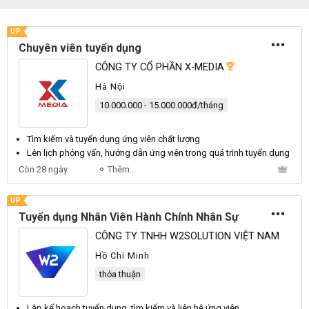
UP
Chuyên viên tuyển dụng
CÔNG TY CỔ PHẦN X-MEDIA
Hà Nội
10.000.000 - 15.000.000đ/tháng
Tìm kiếm và
tuyển dụng
ứng
viên
chất lượng
Lên lịch phỏng vấn, hướng dẫn ứng
viên
trong quá trình
tuyển dụng
Còn 28 ngày
Thêm...
UP
Tuyển dụng Nhân Viên Hành Chính Nhân Sự
CÔNG TY TNHH W2SOLUTION VIỆT NAM
Hồ Chí Minh
thỏa thuận
Lập kế hoạch
tuyển dụng
, tìm kiếm và liên hệ ứng
viên