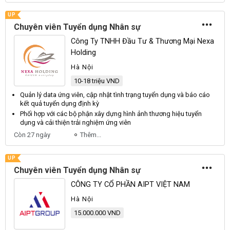
UP
Chuyên viên Tuyển dụng Nhân sự
Công Ty TNHH Đầu Tư & Thương Mại Nexa
Holding
Hà Nội
10-18 triệu VND
Quản lý data ứng
viên
, cập nhật tình trạng
tuyển dụng
và báo cáo
kết quả
tuyển dụng
định kỳ
Phối hợp với các bộ phận xây dựng hình ảnh thương hiệu
tuyển
dụng
và cải thiện trải nghiệm ứng
viên
Còn 27 ngày
Thêm...
UP
Chuyên viên Tuyển dụng Nhân sự
CÔNG TY CỔ PHẦN AIPT VIỆT NAM
Hà Nội
15.000.000 VND