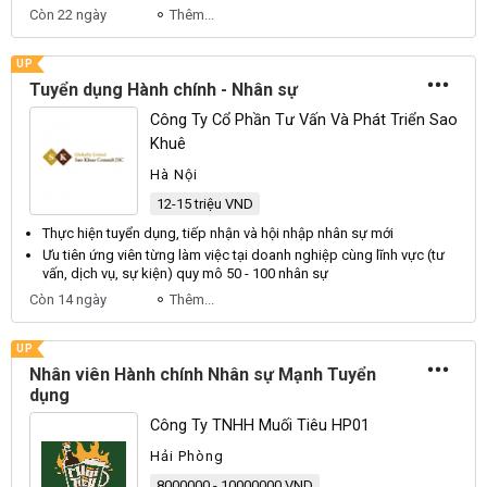
Còn 22 ngày
Thêm...
UP
Tuyển dụng Hành chính - Nhân sự
Công Ty Cổ Phần Tư Vấn Và Phát Triển Sao
Khuê
Hà Nội
12-15 triệu VND
Thực hiện
tuyển dụng
, tiếp nhận và hội nhập
nhân sự
mới
Ưu tiên ứng
viên
từng làm việc tại doanh nghiệp cùng lĩnh vực (tư
vấn, dịch vụ,
sự
kiện) quy mô 50 - 100 nhân
sự
Còn 14 ngày
Thêm...
UP
Nhân viên Hành chính Nhân sự Mạnh Tuyển
dụng
Công Ty TNHH Muối Tiêu HP01
Hải Phòng
8000000 - 10000000 VND