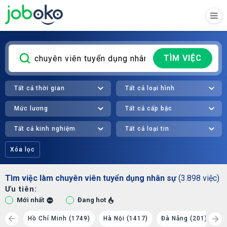
TÌM VIỆC
Tất cả thời gian
Tất cả loại hình
Mức lương
Tất cả cấp bậc
Tất cả kinh nghiệm
Tất cả loại tin
Xóa lọc
Tìm việc làm chuyên viên tuyển dụng nhân sự
(3.898 việc)
Ưu tiên:
Mới nhất
Đang hot
 (81)
Hồ Chí Minh (1749)
Hà Nội (1417)
Đà Nẵng (201)
B